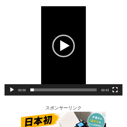
画
プ
レ
ー
ヤ
ー
00:00
00:43
スポンサーリンク