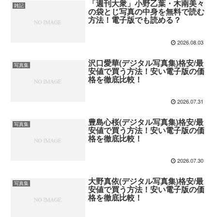
「週刊大衆」小野乙葉・木南美々
雑記
の袋とじ写真の中身を無料で読む
方法！電子版でも読める？
2026.08.03
沢口愛華(デジタル写真集)格安/最
写真集
安値で買う方法！安い電子版の価
格を徹底比較！
2026.07.31
豊島心桜(デジタル写真集)格安/最
写真集
安値で買う方法！安い電子版の価
格を徹底比較！
2026.07.30
大野真依(デジタル写真集)格安/最
写真集
安値で買う方法！安い電子版の価
格を徹底比較！