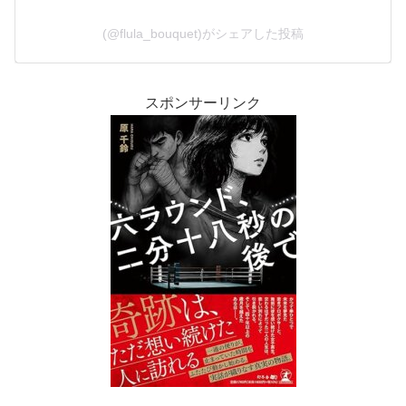
(@flula_bouquet)がシェアした投稿
スポンサーリンク
動