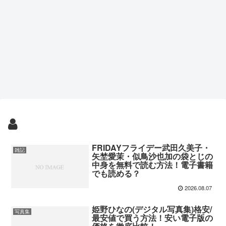
FRIDAYフライデー武田久美子・
雑記
矢埜愛茉・似鳥沙也加の袋とじの
中身を無料で読む方法！電子書籍
でも読める？
2026.08.07
姫野ひなの(デジタル写真集)格安/
写真集
最安値で買う方法！安い電子版の