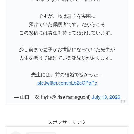
ですが、私は息子を実際に
預けていた保護者です。だからこそ
この投稿には責任を持って紹介しています。
少し前まで息子がお世話になっていた先生が
人生を懸けて続けている託児所があります。
先生には、前の結婚で授かった…
pic.twitter.com/nLb2cOPoPc
— 山口 衣里紗 (@IrisaYamaguchi)
July 18, 2026
スポンサーリンク