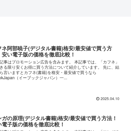
フネ阿部暁子(デジタル書籍)格安/最安値で買う方
！安い電子版の価格を徹底比較！
記事はプロモーション広告を含みます。 本記事では、「カフネ」
きる限り安くお得に買う方法について紹介しています。 先に、結
ら言いますとカフネ(書籍)を格安・最安値で買うなら
ookJapan（イーブックジャパン）一...
2025.04.10
ンガの原理(デジタル書籍)格安/最安値で買う方法！
い電子版の価格を徹底比較！