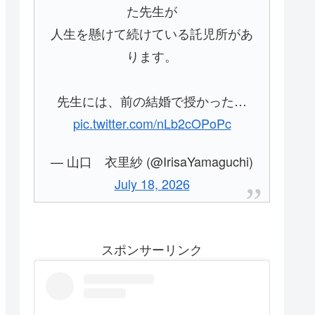
た先生が
人生を懸けて続けている託児所があ
ります。
先生には、前の結婚で授かった…
pic.twitter.com/nLb2cOPoPc
— 山口 衣里紗 (@IrisaYamaguchi)
July 18, 2026
スポンサーリンク