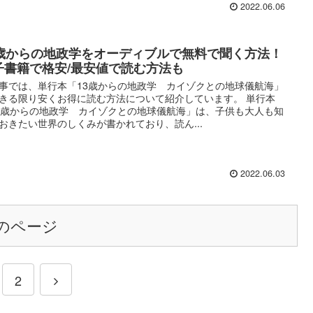
2022.06.06
3歳からの地政学をオーディブルで無料で聞く方法！
子書籍で格安/最安値で読む方法も
事では、単行本「13歳からの地政学 カイゾクとの地球儀航海」
きる限り安くお得に読む方法について紹介しています。 単行本
3歳からの地政学 カイゾクとの地球儀航海」は、子供も大人も知
おきたい世界のしくみが書かれており、読ん...
2022.06.03
のページ
2