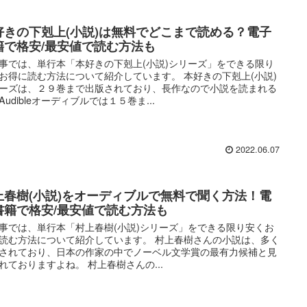
好きの下剋上(小説)は無料でどこまで読める？電子
籍で格安/最安値で読む方法も
事では、単行本「本好きの下剋上(小説)シリーズ」をできる限り
お得に読む方法について紹介しています。 本好きの下剋上(小説)
ーズは、２９巻まで出版されており、長作なので小説を読まれる
Audibleオーディブルでは１５巻ま...
2022.06.07
上春樹(小説)をオーディブルで無料で聞く方法！電
書籍で格安/最安値で読む方法も
事では、単行本「村上春樹(小説)シリーズ」をできる限り安くお
読む方法について紹介しています。 村上春樹さんの小説は、多く
されており、日本の作家の中でノーベル文学賞の最有力候補と見
れておりますよね。 村上春樹さんの...