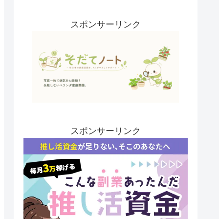
スポンサーリンク
スポンサーリンク