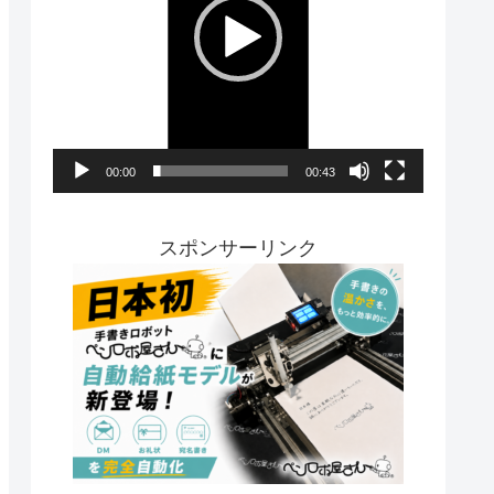
レ
ー
ヤ
ー
00:00
00:43
スポンサーリンク