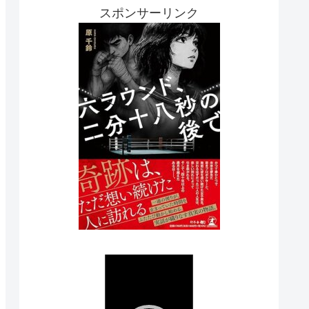
スポンサーリンク
動
画
プ