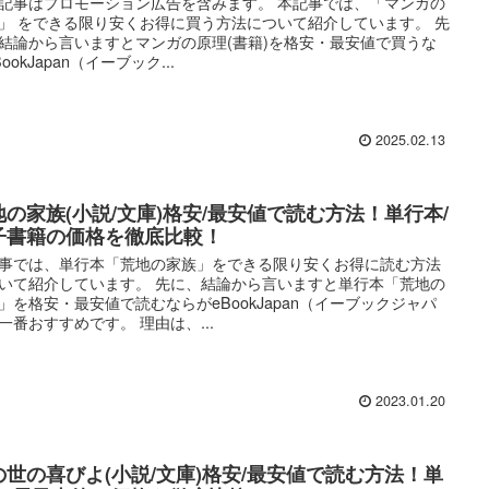
記事はプロモーション広告を含みます。 本記事では、「マンガの
」 をできる限り安くお得に買う方法について紹介しています。 先
結論から言いますとマンガの原理(書籍)を格安・最安値で買うな
ookJapan（イーブック...
2025.02.13
地の家族(小説/文庫)格安/最安値で読む方法！単行本/
子書籍の価格を徹底比較！
事では、単行本「荒地の家族」をできる限り安くお得に読む方法
いて紹介しています。 先に、結論から言いますと単行本「荒地の
」を格安・最安値で読むならがeBookJapan（イーブックジャパ
一番おすすめです。 理由は、...
2023.01.20
の世の喜びよ(小説/文庫)格安/最安値で読む方法！単