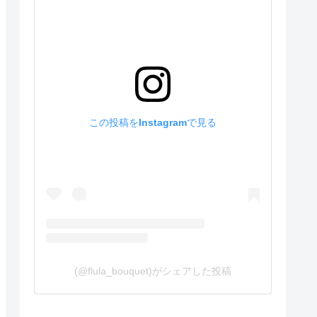
この投稿をInstagramで見る
(@flula_bouquet)がシェアした投稿