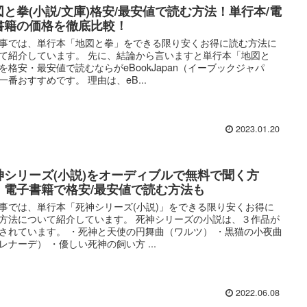
図と拳(小説/文庫)格安/最安値で読む方法！単行本/電
書籍の価格を徹底比較！
事では、単行本「地図と拳」をできる限り安くお得に読む方法に
て紹介しています。 先に、結論から言いますと単行本「地図と
を格安・最安値で読むならがeBookJapan（イーブックジャパ
一番おすすめです。 理由は、eB...
2023.01.20
神シリーズ(小説)をオーディブルで無料で聞く方
！電子書籍で格安/最安値で読む方法も
事では、単行本「死神シリーズ(小説)」をできる限り安くお得に
方法について紹介しています。 死神シリーズの小説は、３作品が
されています。 ・死神と天使の円舞曲（ワルツ） ・黒猫の小夜曲
レナーデ） ・優しい死神の飼い方 ...
2022.06.08