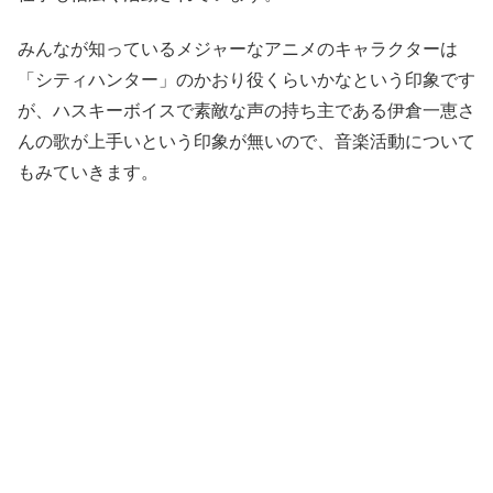
みんなが知っているメジャーなアニメのキャラクターは
「シティハンター」
の
かおり
役くらいかなという印象です
が、ハスキーボイスで素敵な声の持ち主である
伊倉一恵
さ
んの歌が上手いという印象が無いので、音楽活動について
もみていきます。