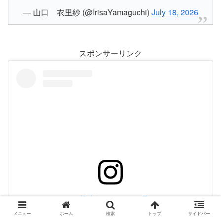
— 山口 衣里紗 (@IrisaYamaguchi)
July 18, 2026
スポンサーリンク
この投稿をInstagramで見る
メニュー
ホーム
検索
トップ
サイドバー