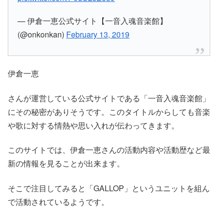
— 伊倉一恵公式サイト【一音入魂音楽館】
(@onkonkan)
February 13, 2019
伊倉一恵
さんが運営している公式サイトである
「一音入魂音楽館」
にその秘密がありそうです。このタイトルからしても音楽
や歌に対する情熱や思い入れが伝わってきます。
このサイトでは、
伊倉一恵
さんの活動内容や活動歴など最
新の情報を見ることが出来ます。
そこで注目してみると
「GALLOP」
というユニットを組ん
で活動されているようです。