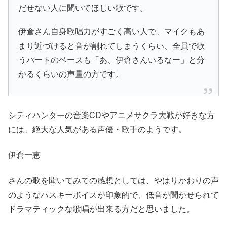
だせない人に聞いてほしい歌です。
伊倉さん自身歌唱力がすごく高い人で、マイクもあ
まり近づけると音が割れてしまうくらい、全員で歌
うパートのベースも「あ、伊倉さんいるなー」と分
かるくらいの声量の方です。
シティハンターの音楽CDやアニメサクラ大戦が好きな方
には、絶大な人気がある声優・歌手のようです。
伊倉一恵
さんの歌を聞いてみての感想としては、やはり
かおり
の声
のようなハスキーボイスが印象的で、
低音が聞かせられて
ドラマティックな歌唱
が出来る方だと思いました。