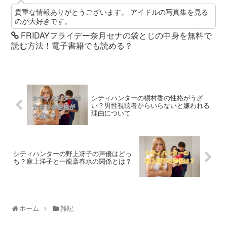
貴重な情報ありがとうございます。 アイドルの写真集を見る
のが大好きです。
FRIDAYフライデー奈月セナの袋とじの中身を無料で
読む方法！電子書籍でも読める？
シティハンターの槇村香の性格がうざ
い？男性視聴者からいらないと嫌われる
理由について
シティハンターの野上冴子の声優はどっ
ち？麻上洋子と一龍斎春水の関係とは？
ホーム
雑記