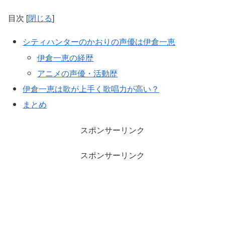
目次
[
閉じる
]
シティハンターのかおりの声優は伊倉一恵
伊倉一恵の経歴
アニメの声優・活動歴
伊倉一恵は歌が上手く歌唱力が高い？
まとめ
スポンサーリンク
スポンサーリンク