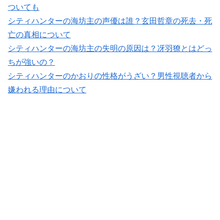
ついても
シティハンターの海坊主の声優は誰？玄田哲章の死去・死
亡の真相について
シティハンターの海坊主の失明の原因は？冴羽獠とはどっ
ちが強いの？
シティハンターのかおりの性格がうざい？男性視聴者から
嫌われる理由について