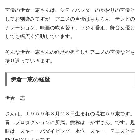
声優の
伊倉一恵
さんは、
シティハンター
の
かおり
の声優と
してお馴染みですが、アニメの声優はもちろん、テレビの
ナレーション、映画の吹き替え、ラジオ番組、舞台女優と
しても幅広く活動しています。
そんな
伊倉一恵
さんの経歴や担当したアニメの声優などを
振り返っていきます。
伊倉一恵の経歴
伊倉一恵
さんは、１９５９年３月２３日生まれの現在５９歳です。
青二プロダクションに所属。愛称は「かずさん」です。趣
味は、スキューバダイビング、水泳、スキー、テニスと運
動系が多いようです。