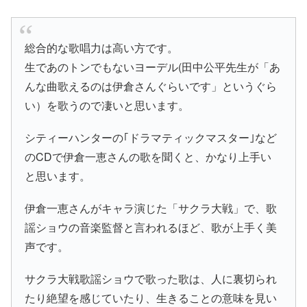
総合的な歌唱力は高い方です。
生であのトンでもないヨーデル(田中公平先生が「あ
んな曲歌えるのは伊倉さんぐらいです」というぐら
い）を歌うので凄いと思います。
シティーハンターの｢ドラマティックマスター｣など
のCDで伊倉一恵さんの歌を聞くと、かなり上手い
と思います。
伊倉一恵さんがキャラ演じた「サクラ大戦」で、歌
謡ショウの音楽監督と言われるほど、歌が上手く美
声です。
サクラ大戦歌謡ショウで歌った歌は、人に裏切られ
たり絶望を感じていたり、生きることの意味を見い