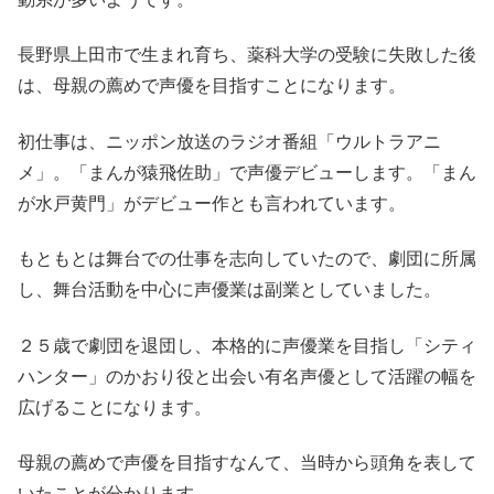
長野県上田市で生まれ育ち、薬科大学の受験に失敗した後
は、
母親の薦めで声優を目指すことになります。
初仕事は、ニッポン放送のラジオ番組「ウルトラアニ
メ」。「まんが猿飛佐助」で声優デビューします。「まん
が水戸黄門」がデビュー作とも言われています。
もともとは舞台での仕事を志向していたので、劇団に所属
し、舞台活動を中心に声優業は副業としていました。
２５歳で劇団を退団し、本格的に声優業を目指し
「シティ
ハンター」
の
かおり
役と出会い有名声優として活躍の幅を
広げることになります。
母親の薦めで声優を目指すなんて、当時から頭角を表して
いたことが分かります。