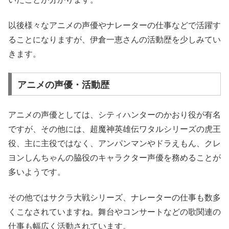
以後様々なアニメの声優やナレーターの仕事などで活躍す
ることになりますが、
伊倉一恵
さんの活動歴を少しみてい
きます。
アニメの声優・活動歴
アニメの声優としては、
シティハンター
の
かおり
役が有名
ですが、その他には、超魔神英雄伝ワタルシリーズの虎王
役、主に主役ではなく、アンパンマンやドラえもん、クレ
ヨンしんちゃんの
脇役のキャラクター声優を務めることが
多い
ようです。
その他ではサクラ大戦シリーズ、ナレーターの仕事も数多
くこなされていますね。舞台やコンサートなどの歌関連の
仕事も幅広く活動されています。