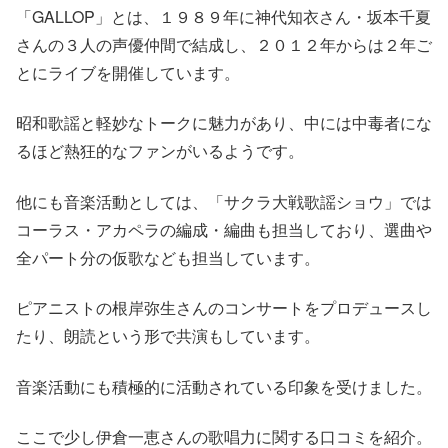
「GALLOP」
とは、１９８９年に神代知衣さん・坂本千夏
さんの３人の声優仲間で結成し、２０１２年からは２年ご
とにライブを開催しています。
昭和歌謡と軽妙なトークに魅力があり、中には中毒者にな
るほど熱狂的なファンがいるようです。
他にも音楽活動としては、
「サクラ大戦歌謡ショウ」
では
コーラス・アカペラの編成・編曲も担当しており、選曲や
全パート分の仮歌なども担当しています。
ピアニストの根岸弥生さんのコンサートをプロデュースし
たり、朗読という形で共演もしています。
音楽活動にも積極的に活動されている印象を受けました。
ここで少し伊倉一恵さんの歌唱力に関する口コミを紹介。