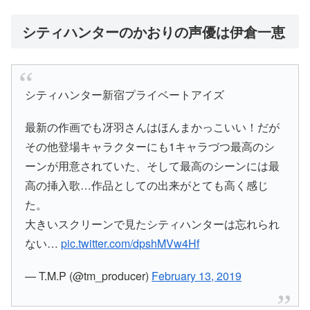
シティハンターのかおりの声優は伊倉一恵
シティハンター新宿プライベートアイズ
最新の作画でも冴羽さんはほんまかっこいい！だが
その他登場キャラクターにも1キャラづつ最高のシ
ーンが用意されていた、そして最高のシーンには最
高の挿入歌…作品としての出来がとても高く感じ
た。
大きいスクリーンで見たシティハンターは忘れられ
ない…
pic.twitter.com/dpshMVw4Hf
— T.M.P (@tm_producer)
February 13, 2019