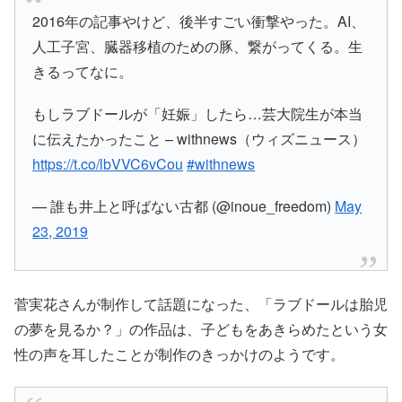
2016年の記事やけど、後半すごい衝撃やった。AI、
人工子宮、臓器移植のための豚、繋がってくる。生
きるってなに。
もしラブドールが「妊娠」したら…芸大院生が本当
に伝えたかったこと – withnews（ウィズニュース）
https://t.co/lbVVC6vCou
#withnews
— 誰も井上と呼ばない古都 (@inoue_freedom)
May
23, 2019
菅実花さんが制作して話題になった、「
ラブドールは胎児
の夢を見るか？
」の作品は、子どもをあきらめたという女
性の声を耳したことが制作のきっかけのようです。