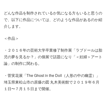
どんな作品を制作されているか気になる方もいると思うの
で、以下に作品については、どのような作品があるのか紹
介します。
＜作品＞
・２０１６年の芸術大学卒業修了制作展
「ラブドールは胎
児の夢を見るか？」
の個展で話題になり
「＜妊婦＞アート
論」
の制作に関わる。
・菅実花展
「The Ghost in the Doll（人形の中の幽霊）」
埼玉県東松山市の原爆の図 丸木美術館で２０１９年６月
１日〜７月１５日まで開催。