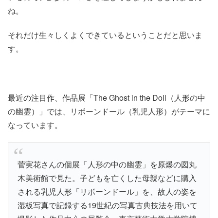
ね。
それだけ生々しくよくできているということだと思いま
す。
最近の注目作、作品展
「The Ghost in the Doll（人形の中
の幽霊）」では、
リボーンドール（乳児人形）
がテーマに
なっています。
菅実花さんの個展「人形の中の幽霊」を原爆の図丸
木美術館で見た。子どもを亡くした母親などに購入
される乳児人形「リボーンドール」を、故人の姿を
湿板写真で記録する19世紀の写真古典技法を用いて