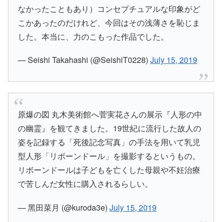
なかったこともあり）コンセプチュアルな印象がど
こかあったのだけれど、今回はその浅薄さを恥じま
した。本当に、力のこもった作品でした。
— Seishi Takahashi (@SeishiT0228)
July 15, 2019
原爆の図 丸木美術館へ菅実花さんの展示『人形の中
の幽霊』を観てきました。19世紀に流行した故人の
姿を記録する「死後記念写真」の手法を用いて乳児
型人形「リボーンドール」を撮影するというもの。
リボーンドールは子どもを亡くした母親や不妊治療
で苦しんだ女性に購入されるらしい。
— 黑田菜月 (@kuroda3e)
July 15, 2019