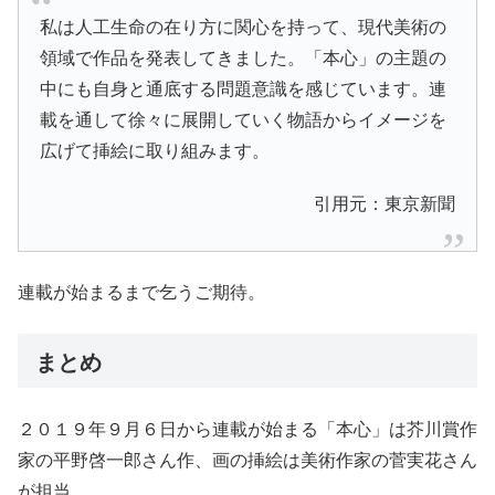
私は人工生命の在り方に関心を持って、現代美術の
領域で作品を発表してきました。「本心」の主題の
中にも自身と通底する問題意識を感じています。連
載を通して徐々に展開していく物語からイメージを
広げて挿絵に取り組みます。
引用元：東京新聞
連載が始まるまで乞うご期待。
まとめ
２０１９年９月６日から連載が始まる「本心」は芥川賞作
家の平野啓一郎さん作、画の挿絵は美術作家の菅実花さん
が担当。