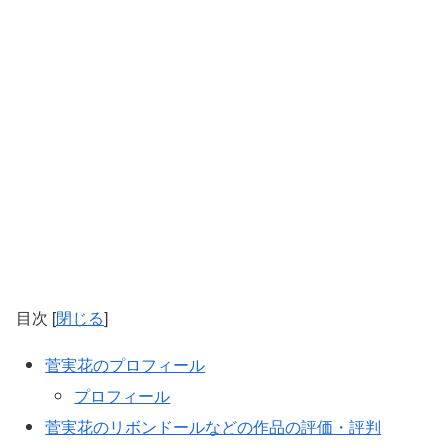
目次
[
閉じる
]
菅実花のプロフィール
プロフィール
菅実花のリボンドールなどの作品の評価・評判