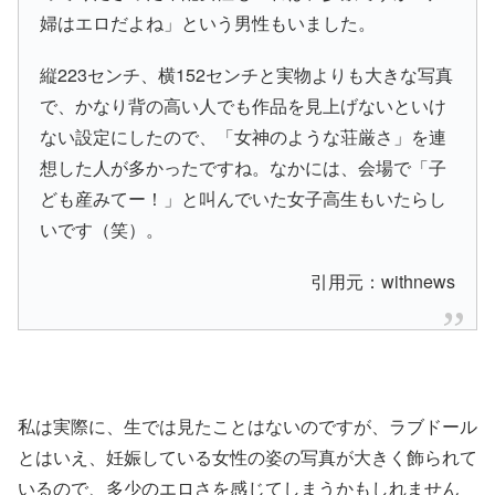
婦はエロだよね」という男性もいました。
縦223センチ、横152センチと実物よりも大きな写真
で、かなり背の高い人でも作品を見上げないといけ
ない設定にしたので、「女神のような荘厳さ」を連
想した人が多かったですね。なかには、会場で「子
ども産みてー！」と叫んでいた女子高生もいたらし
いです（笑）。
引用元：withnews
私は実際に、生では見たことはないのですが、ラブドール
とはいえ、妊娠している女性の姿の写真が大きく飾られて
いるので、多少のエロさを感じてしまうかもしれません