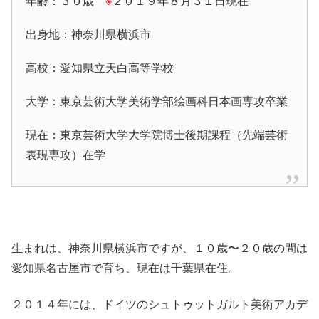
年齢：３０歳
※
２０１９年８月３１日現在
出身地：神奈川県横浜市
高校：愛知県立天白高等学校
大学：東京芸術大学美術学部絵画科日本画専攻卒業
現在：東京芸術大学大学院博士後期課程（先端芸術
表現専攻）在学
生まれは、神奈川県横浜市ですが、１０歳〜２０歳の間は
愛知県名古屋市で育ち、現在は千葉県在住。
２０１４年には、ドイツのシュトゥットガルト美術アカデ