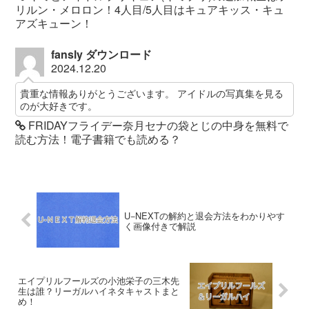
リルン・メロロン！4人目/5人目はキュアキッス・キュ
アズキューン！
fansly ダウンロード
2024.12.20
貴重な情報ありがとうございます。 アイドルの写真集を見る
のが大好きです。
FRIDAYフライデー奈月セナの袋とじの中身を無料で
読む方法！電子書籍でも読める？
U−NEXTの解約と退会方法をわかりやす
く画像付きで解説
エイプリルフールズの小池栄子の三木先
生は誰？リーガルハイネタキャストまと
め！