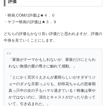
評価
・映画.COMの評価は★４．０
・ヤフー映画の評価は★３．９
どちらの評価もかなり良い評価だと思われますが、評価の
中身を見ていくことにします。
「家族がテーマかもしれないが、家族だけにとらわ
れない無償の愛の尊さに触れて感動。」
「とにかく宮沢りえさんが素晴らしいがオダギリジ
ョーのダメな旦那っぷりも、杉咲花ちゃんの思春期
真っ只中の女の子もハマり過ぎている！映像は華や
かではないのに、演出とキャストがぴったり合って
いて、引き込まれた。」