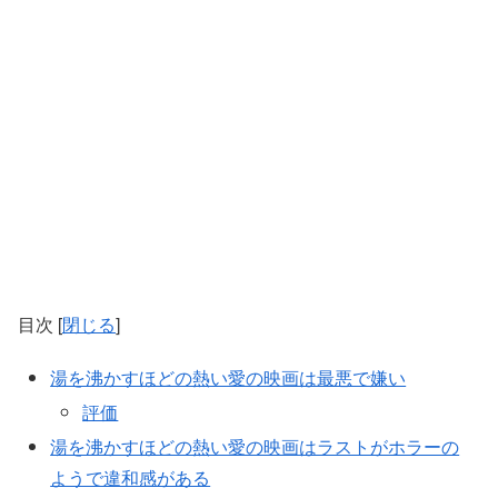
目次
[
閉じる
]
湯を沸かすほどの熱い愛の映画は最悪で嫌い
評価
湯を沸かすほどの熱い愛の映画はラストがホラーの
ようで違和感がある