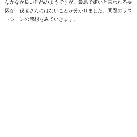
なかなか良い作品のようですが、
最悪
で
嫌い
と言われる要
因が、役者さんにはないことが分かりました。問題の
ラス
トシーン
の感想をみていきます。