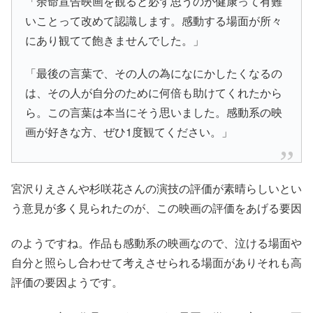
「余命宣告映画を観ると必ず思うのが健康って有難
いことって改めて認識します。感動する場面が所々
にあり観てて飽きませんでした。」
「最後の言葉で、その人の為になにかしたくなるの
は、その人が自分のために何倍も助けてくれたから
ら。この言葉は本当にそう思いました。感動系の映
画が好きな方、ぜひ1度観てください。」
宮沢りえさんや杉咲花さんの演技の評価が素晴らしいとい
う意見が多く見られたのが、この映画の評価をあげる要因
のようですね。作品も感動系の映画なので、泣ける場面や
自分と照らし合わせて考えさせられる場面がありそれも高
評価の要因ようです。