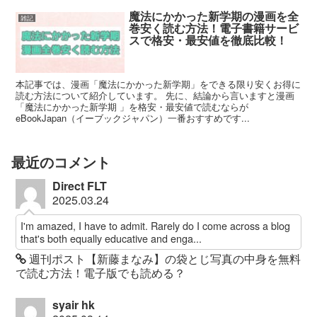
魔法にかかった新学期の漫画を全
雑記
巻安く読む方法！電子書籍サービ
スで格安・最安値を徹底比較！
本記事では、漫画「魔法にかかった新学期」をできる限り安くお得に
読む方法について紹介しています。 先に、結論から言いますと漫画
「魔法にかかった新学期 」を格安・最安値で読むならが
eBookJapan（イーブックジャパン）一番おすすめです...
最近のコメント
Direct FLT
2025.03.24
I'm amazed, I have to admit. Rarely do I come across a blog
that's both equally educative and enga...
週刊ポスト【新藤まなみ】の袋とじ写真の中身を無料
で読む方法！電子版でも読める？
syair hk