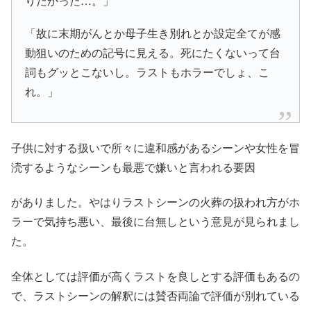
りたかった…。」
「故に末期がんとか母子生き別れとか設定全てが感
動狙いのための記号に見える。死にたくないって台
詞もグッとこないし。ラストもホラーでしょ、こ
れ。」
子供に対する扱いで所々に違和感があるシーンや女性を冒
涜するようなシーンも最悪で嫌いと言われる要因
がありました。やはり
ラストシーンの火葬の扱われ方がホ
ラーで気持ち悪い、最後に台無しという意見
が見られまし
た。
全体としては評価が高くラストを良しとする評価もあるの
で、
ラストシーンの解釈には賛否両論で評価が別れている