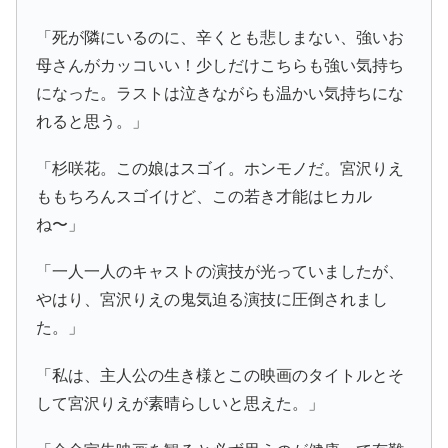
「死が隣にいるのに、辛くとも悲しまない、強いお
母さんがカッコいい！少しだけこちらも強い気持ち
になった。ラストは泣きながらも温かい気持ちにな
れると思う。」
「杉咲花。この娘はスゴイ。ホンモノだ。宮沢りえ
ももちろんスゴイけど、この若き才能はヒカル
ね〜」
「一人一人のキャストの演技が光っていましたが、
やはり、宮沢りえの鬼気迫る演技に圧倒されまし
た。」
「私は、主人公の生き様とこの映画のタイトルとそ
して宮沢りえが素晴らしいと思えた。」