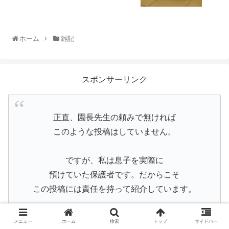
ホーム
雑記
スポンサーリンク
正直、園長先生の頼みで無ければ
このような投稿はしていません。
ですが、私は息子を実際に
預けていた保護者です。だからこそ
この投稿には責任を持って紹介しています。
少し前まで息子がお世話になっていた先生が
メニュー
ホーム
検索
トップ
サイドバー