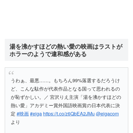
湯を沸かすほどの熱い愛の映画はラストが
ホラーのようで違和感がある
うわぁ、最悪……。もちろん99%落選するだろうけ
ど、こんな駄作が代表作品となる国って思われるの
が恥ずかしい。／ 宮沢りえ主演「湯を沸かすほどの
熱い愛」アカデミー賞外国語映画賞の日本代表に決
定
#映画
#eiga
https://t.co/z6QbEA2JMu
@eigacom
より