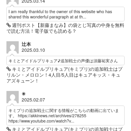
2025.03.14
I am really thankful to the owner of this website who has
shared this wonderful paragraph at at th...
週刊ポスト【新藤まなみ】の袋とじ写真の中身を無料
で読む方法！電子版でも読める？
辻本
2025.03.10
キミとアイドルプリキュア♪追加戦士の声優は須藤祐実さん
キミとアイドルプリキュア(キミプリ)の追加戦士はプ
リルン・メロロン！4人目/5人目はキュアキッス・キュ
アズキューン！
✳︎
2025.02.07
キミプリの追加戦士に関する情報がこちらの動画に出ていま
す。 https://akkinews.net/archives/278255
https://www.youtube.com/watch?v...
キミとアイドルプリキュア(キミプリ)の追加戦士はプ