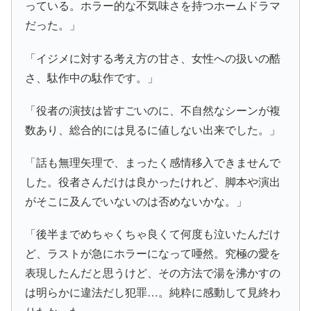
っている。ホラー的な不気味さを持つホームドラマ
だった。」
「イジメに対する考え方の甘さ、女性への扱いの酷
さ、駄作中の駄作です。」
「役者の演技は皆すごいのに、不自然なシーンが複
数あり、総合的には見るに値しない出来でした。」
「話も無理矢理で、まったく感情移入できませんで
した。役者さんだけは良かったけれど、脚本や演出
がそこに及んでいないのは否めないかな。」
「後半までめちゃくちゃ良くて何度も泣いたんだけ
ど、ラストが急にホラーになって唖然。究極の愛を
表現したんだと思うけど、その方法で湯を沸かすの
は明らかに違法だし犯罪…。純粋に感動して見終わ