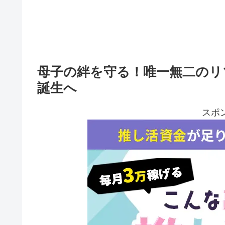
母子の絆を守る！唯一無二のリ
誕生へ
スポ