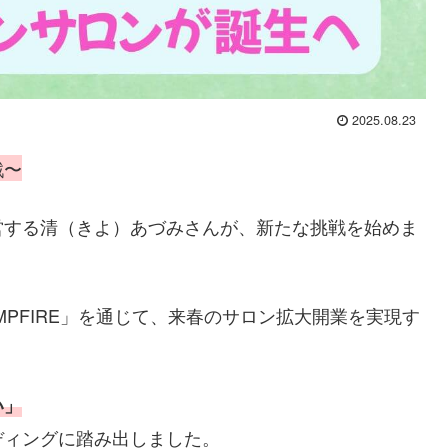
2025.08.23
戦〜
営する清（きよ）あづみさんが、新たな挑戦を始めま
PFIRE」を通じて、来春のサロン拡大開業を実現す
い」
ディングに踏み出しました。