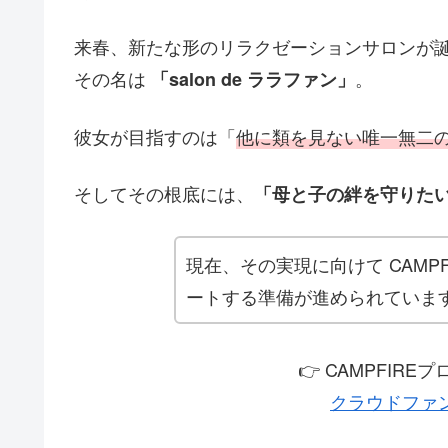
来春、新たな形のリラクゼーションサロンが
その名は
。
「salon de ララファン」
彼女が目指すのは「
他に類を見ない唯一無二
そしてその根底には、
「母と子の絆を守りた
現在、その実現に向けて CAMP
ートする準備が進められていま
👉 CAMPFIR
クラウドファ