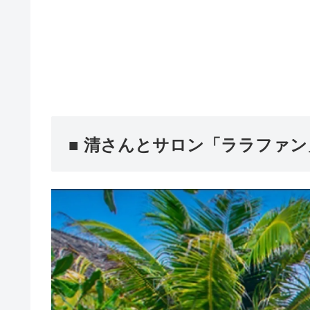
■ 清さんとサロン「ララファ