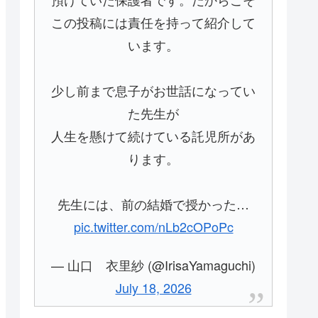
この投稿には責任を持って紹介して
います。
少し前まで息子がお世話になってい
た先生が
人生を懸けて続けている託児所があ
ります。
先生には、前の結婚で授かった…
pic.twitter.com/nLb2cOPoPc
— 山口 衣里紗 (@IrisaYamaguchi)
July 18, 2026