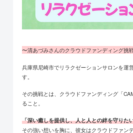
〜清あづみさんのクラウドファンディング挑
兵庫県尼崎市でリラクゼーションサロンを運
す。
その挑戦とは、クラウドファンディング「CAM
ること。
「深い癒しを提供し、人と人との絆を守りた
その強い想いを胸に、彼女はクラウドファン