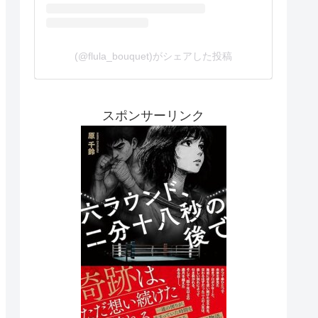
(@flula_bouquet)がシェアした投稿
スポンサーリンク