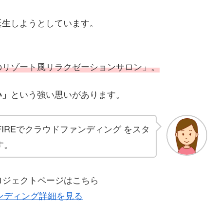
誕生しようとしています。
のリゾート風リラクゼーションサロン」。
という強い思いがあります。
い」
FIREでクラウドファンディング をスタ
す。
Eプロジェクトページはこちら
ンディング詳細を見る