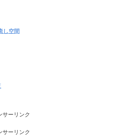
癒し空間
覧
ンサーリンク
ンサーリンク