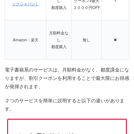
し
クーポン※最大
☓
ックジャパン）
都度購入
２０００円OFF
月額料金な
Amazon・楽天
し
無し
✖
都度購入
電子書籍系のサービスは、月額料金がなく、都度課金にな
りますが、割引クーポンを利用することで最大限にお得感
が発揮されます。
２つのサービスを簡単に説明すると以下の違いがありま
す。