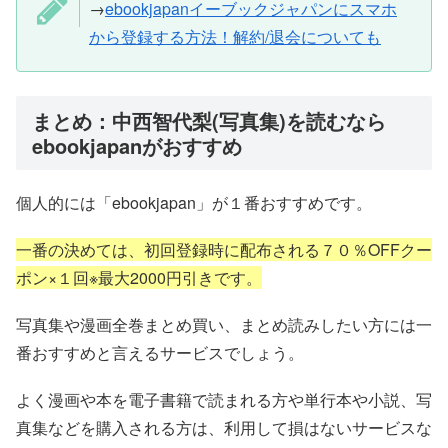
→
ebookjapanイーブックジャパンにスマホ
から登録する方法！解約/退会についても
まとめ：中西智代梨(写真集)を読むなら
ebookjapanがおすすめ
個人的には「ebookjapan」が１番おすすめです。
一番の決めては、初回登録時に配布される７０％OFFクー
ポン×１回※最大2000円引きです。
写真集や漫画全巻まとめ買い、まとめ読みしたい方には一
番おすすめと言えるサービスでしょう。
よく漫画や本を電子書籍で読まれる方や単行本や小説、写
真集などを購入される方は、利用して損はないサービスな