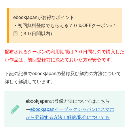
ebookjapanがお得なポイント
・初回無料登録でもらえる７０％OFFクーポン×１
回（３０日間以内）
配布されるクーポンの利用期限は３０日間なので購入した
い作品は、初回登録前に決めておいた方が安心です。
下記の記事でebookjapanの登録及び解約の方法について
詳しく解説しています。
ebookjapanの登録方法についてはこちら
→
ebookjapanイーブックジャパンにスマホ
から登録する方法！解約/退会についても