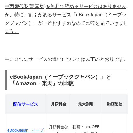
中西智代梨(写真集)を無料で読めるサービスはありません
が、特に、割引があるサービス「eBookJapan（イーブッ
クジャパン）」が一番おすすめなので比較を見ていきまし
ょう。
主に２つのサービスの違いについては以下のとおりです。
eBookJapan（イーブックジャパン）」と
「Amazon・楽天」の比較
配信サービス
月額料金
最大割引
動画配信
月額料金な
初回７０％OFF
eBookJapan（イーブ