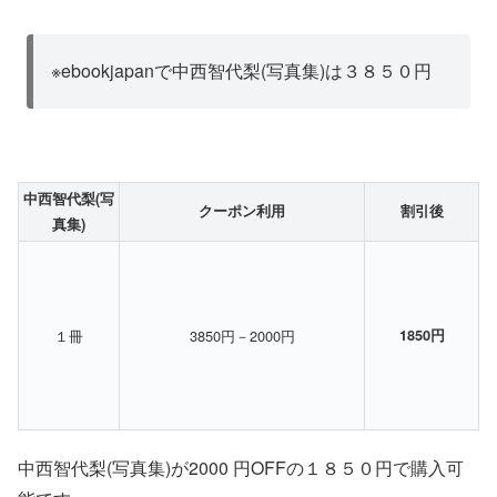
※ebookjapanで中西智代梨(写真集)は３８５０円
中西智代梨(写
クーポン利用
割引後
真集)
１冊
3850円－2000円
1850円
中西智代梨(写真集)が2000 円OFFの１８５０円で購入可