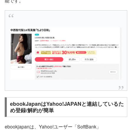
能です。
ebookJapanはYahoo!JAPANと連結しているた
め登録/解約が簡単
ebookjapanは、Yahoo!ユーザー「SoftBank」