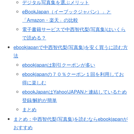
デジタル写真集を選ぶメリット
eBookJapan（イーブックジャパン）」と
「Amazon・楽天」の比較
電子書籍サービスで中西智代梨(写真集)はいくら
で読める？
ebookjapanで中西智代梨(写真集)を安く買うに読む方
法
ebookjapanは割引クーポンが多い
ebookjapanの７０％クーポン１回を利用してお
得に楽しむ
ebookJapanはYahoo!JAPANと連結しているため
登録/解約が簡単
まとめ
まとめ：中西智代梨(写真集)を読むならebookjapanが
おすすめ