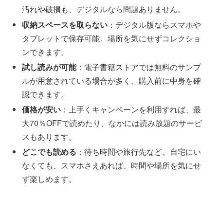
汚れや破損も、デジタルなら問題ありません。
収納スペースを取らない
：デジタル版ならスマホや
タブレットで保存可能。場所を気にせずコレクショ
ンできます。
試し読みが可能
：電子書籍ストアでは無料のサンプ
ルが用意されている場合が多く、購入前に中身を確
認できます。
価格が安い
：上手くキャンペーンを利用すれば、最
大70％OFFで読めたり、なかには読み放題のサービ
スもあります。
どこでも読める
：待ち時間や旅行先など、自宅にい
なくても、スマホさえあれば、時間や場所を気にせ
ず楽しめます。