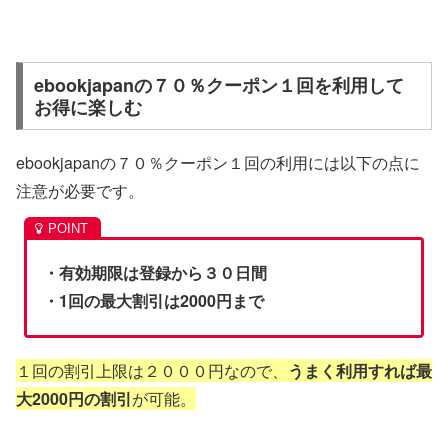
ebookjapanの７０％クーポン１回を利用して
お得に楽しむ
ebookjapanの７０％クーポン１回の利用には以下の点に
注意が必要です。
・有効期限は登録から３０日間
・1回の最大割引は2000円まで
１回の割引上限は２０００円なので、
うまく利用すれば最
大2000円の割引
が可能。