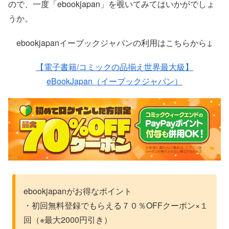
ので、一度「ebookjapan」を覗いてみてはいかがでしょ
うか。
ebookjapanイーブックジャパンの利用はこちらから↓
【電子書籍/コミックの品揃え世界最大級】
eBookJapan（イーブックジャパン）
ebookjapanがお得なポイント
・初回無料登録でもらえる７０％OFFクーポン×１
回（※最大2000円引き）