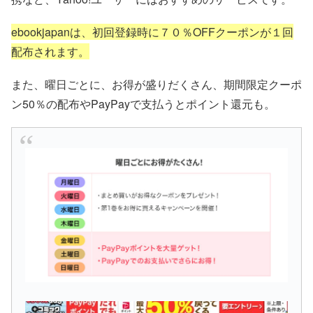
ebookjapanは、初回登録時に７０％OFFクーポンが１回
配布されます。
また、曜日ごとに、お得が盛りだくさん、期間限定クーポ
ン50％の配布やPayPayで支払うとポイント還元も。