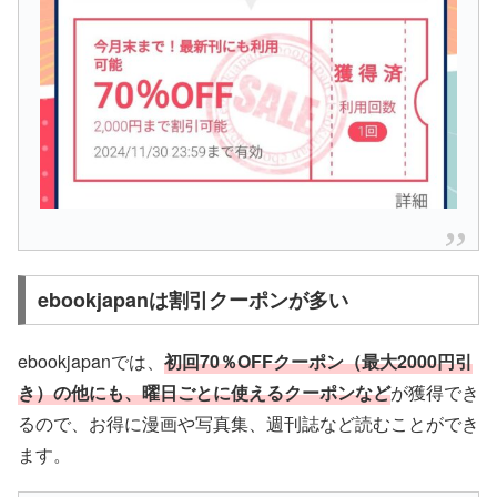
ebookjapanは割引クーポンが多い
ebookjapanでは、
初回70％OFFクーポン（最大2000円引
き）の他にも、曜日ごとに使えるクーポンなど
が獲得でき
るので、お得に漫画や写真集、週刊誌など読むことができ
ます。