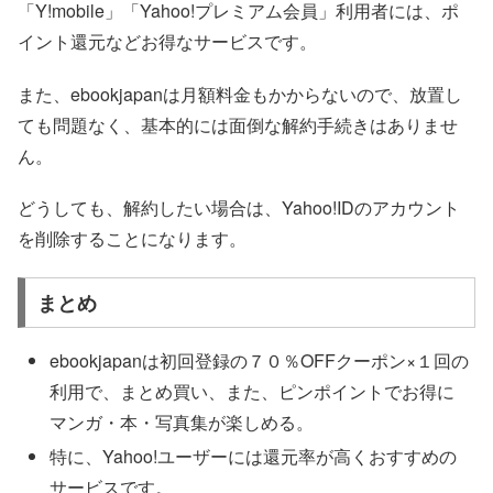
「Y!mobile」「Yahoo!プレミアム会員」利用者には、ポ
イント還元などお得なサービスです。
また、ebookjapanは月額料金もかからないので、放置し
ても問題なく、基本的には面倒な解約手続きはありませ
ん。
どうしても、解約したい場合は、Yahoo!IDのアカウント
を削除することになります。
まとめ
ebookjapanは初回登録の７０％OFFクーポン×１回の
利用で、まとめ買い、また、ピンポイントでお得に
マンガ・本・写真集が楽しめる。
特に、Yahoo!ユーザーには還元率が高くおすすめの
サービスです。