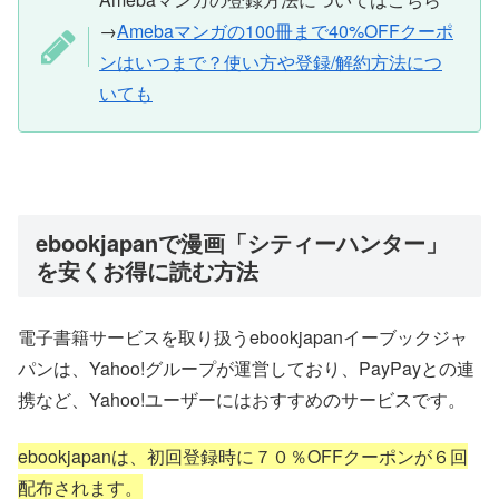
→
Amebaマンガの100冊まで40%OFFクーポ
ンはいつまで？使い方や登録/解約方法につ
いても
ebookjapanで漫画「シティーハンター」
を安くお得に読む方法
電子書籍サービスを取り扱うebookjapanイーブックジャ
パンは、Yahoo!グループが運営しており、PayPayとの連
携など、Yahoo!ユーザーにはおすすめのサービスです。
ebookjapanは、初回登録時に７０％OFFクーポンが６回
配布されます。