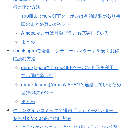
得に読む方法
100冊まで40%OFFクーポンは有効期限があり初
回のまとめ買いがベスト
Amebaマンガは月額プランも充実している
まとめ
ebookjapanで漫画「シティーハンター」を安くお得
に読む方法
ebookjapanの７０％OFFクーポン６回を利用し
てお得に楽しむ
ebookJapanはYahoo!JAPANと連結しているため
登録/解約が簡単
まとめ
クランクインコミックで漫画「シティーハンター」
を無料&安くお得に読む方法
クランクインコミックでは無料トライアル期間