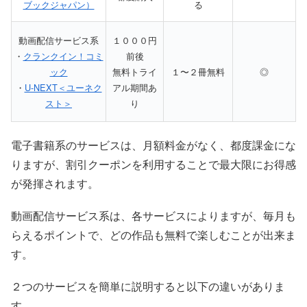
ブックジャパン）
る
動画配信サービス系
１０００円
・
クランクイン！コミ
前後
ック
無料トライ
１〜２冊無料
◎
・
U-NEXT＜ユーネク
アル期間あ
スト＞
り
電子書籍系のサービスは、月額料金がなく、都度課金にな
りますが、割引クーポンを利用することで最大限にお得感
が発揮されます。
動画配信サービス系は、各サービスによりますが、毎月も
らえるポイントで、どの作品も無料で楽しむことが出来ま
す。
２つのサービスを簡単に説明すると以下の違いがありま
す。