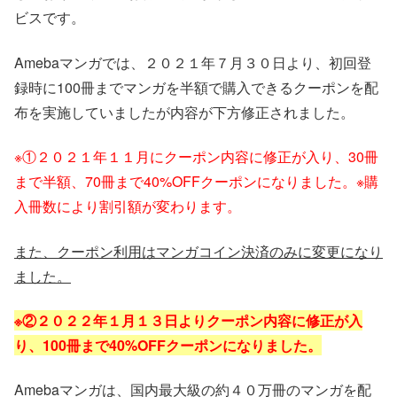
ビスです。
Amebaマンガでは、２０２１年７月３０日より、初回登
録時に100冊までマンガを半額で購入できるクーポンを配
布を実施していましたが内容が下方修正されました。
※①２０２１年１１月にクーポン内容に修正が入り、30冊
まで半額、70冊まで40%OFFクーポンになりました。※購
入冊数により割引額が変わります。
また、クーポン利用はマンガコイン決済のみに変更になり
ました。
※②２０２２年１月１３日よりクーポン内容に修正が入
り、100冊まで40%OFFクーポンになりました。
Amebaマンガは、国内最大級の約４０万冊のマンガを配