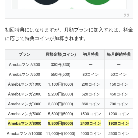
初回特典にはなりますが、月額プランに加入すれば、料金
に応じて特典コインが加算されます。
プラン
月額金額(コイン)
初月特典
毎月継続特典
Amebaマンガ300
330円(330)
ー
ー
Amebaマンガ500
550円(500)
80コイン
50コイン
Amebaマンガ1000
1,100円(1000)
200コイン
150コイン
Amebaマンガ2000
2,200円(2000)
520コイン
450コイン
Amebaマンガ3000
3,300円(3000)
860コイン
700コイン
Amebaマンガ5000
5,500円(5000)
1500コイン
1200コイン
Amebaマンガ8000
8,800円(8000)
2400コイン
1920コイン
Amebaマンガ10000
11,000円(10000)
4000コイン
2500コイン