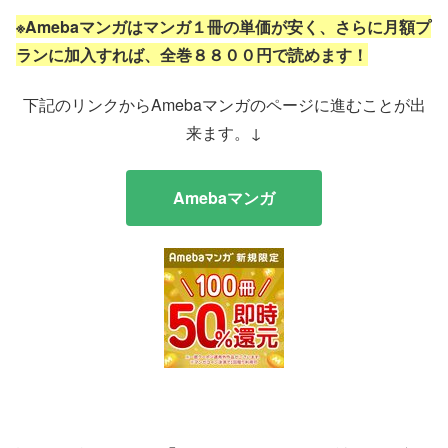
※Amebaマンガはマンガ１冊の単価が安く、さらに月額プ
ランに加入すれば、全巻８８００円で読めます！
下記のリンクからAmebaマンガのページに進むことが出
来ます。↓
Amebaマンガ