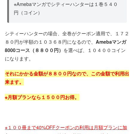
※Amebaマンガでシティーハンターは１巻５４０
円（コイン）
シティーハンターの場合、全巻がクーポン適用で、１７２
８０円が半額の１０３６８円になるので、
Amebaマンガ
8000コース（８８００円）
を選べば、１０４００コイン
になります。
それにかかる金額が８８００円なので、この金額で利用出
来ます。
※月額プランなら１５
００円お得。
※１００冊まで40%OFFクーポンの利用は月額プランに加