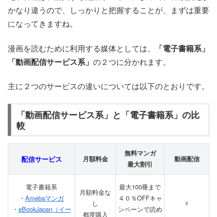
かなり違うので、しっかりと把握することが、まずは重要
になってきますね。
漫画を読むために利用する媒体としては、
「電子書籍系」
「動画配信サービス系」
の２つに分かれます。
主に２つのサービスの違いについては以下のとおりです。
「動画配信サービス系」と「電子書籍系」の比
較
無料マンガ
配信サービス
月額料金
動画配信
最大割引
電子書籍系
最大100冊まで
月額料金な
・
Amebaマンガ
４０％OFFキャ
し
☓
・
eBookJapan（イー
ンペーンで読め
都度購入