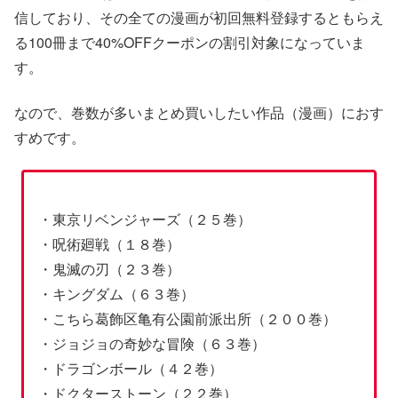
信しており、その全ての漫画が初回無料登録するともらえ
る100冊まで40%OFFクーポンの割引対象になっていま
す。
なので、巻数が多いまとめ買いしたい作品（漫画）におす
すめです。
・東京リベンジャーズ（２５巻）
・呪術廻戦（１８巻）
・鬼滅の刃（２３巻）
・キングダム（６３巻）
・こちら葛飾区亀有公園前派出所（２００巻）
・ジョジョの奇妙な冒険（６３巻）
・ドラゴンボール（４２巻）
・ドクターストーン（２２巻）