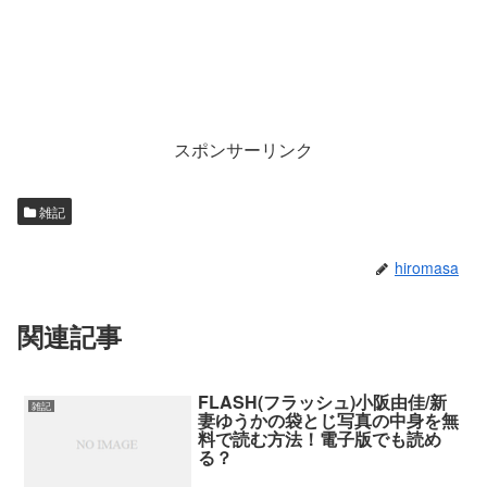
スポンサーリンク
雑記
hiromasa
関連記事
FLASH(フラッシュ)小阪由佳/新
雑記
妻ゆうかの袋とじ写真の中身を無
料で読む方法！電子版でも読め
る？