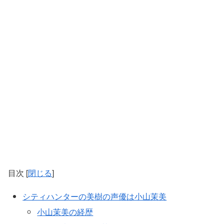
目次
[
閉じる
]
シティハンターの美樹の声優は小山茉美
小山茉美の経歴