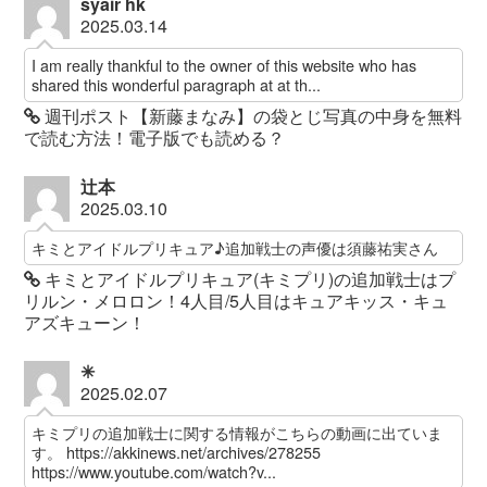
syair hk
2025.03.14
I am really thankful to the owner of this website who has
shared this wonderful paragraph at at th...
週刊ポスト【新藤まなみ】の袋とじ写真の中身を無料
で読む方法！電子版でも読める？
辻本
2025.03.10
キミとアイドルプリキュア♪追加戦士の声優は須藤祐実さん
キミとアイドルプリキュア(キミプリ)の追加戦士はプ
リルン・メロロン！4人目/5人目はキュアキッス・キュ
アズキューン！
✳︎
2025.02.07
キミプリの追加戦士に関する情報がこちらの動画に出ていま
す。 https://akkinews.net/archives/278255
https://www.youtube.com/watch?v...