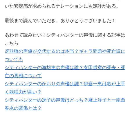
いた安定感が求められるナレーションにも定評がある。
最後まで読んでいただき、ありがとうございました！
あわせて読みたい！シティハンターの声優に関する記事は
こちら
冴羽獠の声優が交代するのは本当？ギャラ問題や死亡説に
ついても
シティハンターの海坊主の声優は誰？玄田哲章の死去・死
亡の真相について
シティハンターのかおりの声優は誰？伊倉一恵は歌が上手
く歌唱力が高い？
シティハンターの冴子の声優はどっち？麻上洋子と一龍斎
春水の関係とは？