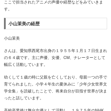
ここで担当されたアニメの声優や経歴などをみていきま
す。
小山茉美の経歴
小山茉美
さんは、愛知県西尾市出身の１９５５年１月１７日生まれ
の６４歳です。主に声優、女優、CM、ナレーターとして
幅広く活動しています。
幼くして１歳の時に父親を亡くしており、母親一つの手で
育てられました。小学４年生の夏休みに「少年少女世界文
学全集」を読破したことで、将来自分が目指す世界が決ま
ったと話しています。
高校卒業後は舞台女優として活動し、１９７５年のNHK