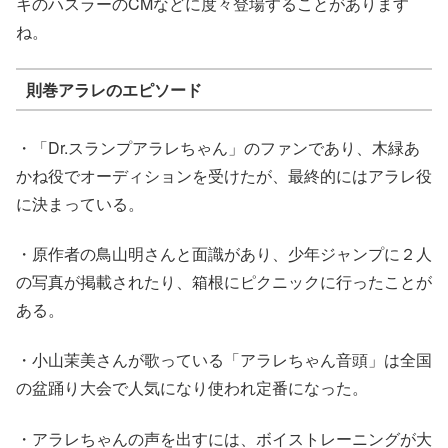
キのハスラーのCMなどに度々登場することがあります
ね。
則巻アラレのエピソード
・「Dr.スランプアラレちゃん」のファンであり、木緑あ
かね役でオーディションを受けたが、最終的にはアラレ役
に決まっている。
・原作者の鳥山明さんと面識があり、少年ジャンプに２人
の写真が掲載されたり、箱根にピクニックに行ったことが
ある。
・
小山茉美
さんが歌っている「アラレちゃん音頭」は全国
の盆踊り大会で人気になり使われ定番になった。
・アラレちゃんの声を出すには、ボイストレーニングが大