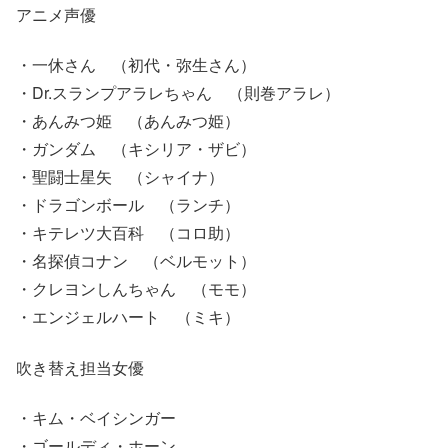
アニメ声優
・一休さん （初代・弥生さん）
・Dr.スランプアラレちゃん （則巻アラレ）
・あんみつ姫 （あんみつ姫）
・ガンダム （キシリア・ザビ）
・聖闘士星矢 （シャイナ）
・ドラゴンボール （ランチ）
・キテレツ大百科 （コロ助）
・名探偵コナン （ベルモット）
・クレヨンしんちゃん （モモ）
・エンジェルハート （ミキ）
吹き替え担当女優
・キム・ベイシンガー
・ゴールディ・ホーン