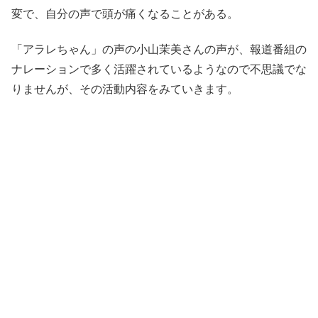
変で、自分の声で頭が痛くなることがある。
「アラレちゃん」の声の
小山茉美
さんの声が、
報道番組
の
ナレーション
で多く活躍されているようなので不思議でな
りませんが、その活動内容をみていきます。