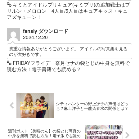
キミとアイドルプリキュア(キミプリ)の追加戦士はプ
リルン・メロロン！4人目/5人目はキュアキッス・キュ
アズキューン！
fansly ダウンロード
2024.12.20
貴重な情報ありがとうございます。 アイドルの写真集を見る
のが大好きです。
FRIDAYフライデー奈月セナの袋とじの中身を無料で
読む方法！電子書籍でも読める？
シティハンターの野上冴子の声優はどっ
ち？麻上洋子と一龍斎春水の関係とは？
週刊ポスト【美晴のん】の袋とじ写真の
中身を無料で読む方法！電子版でも読め