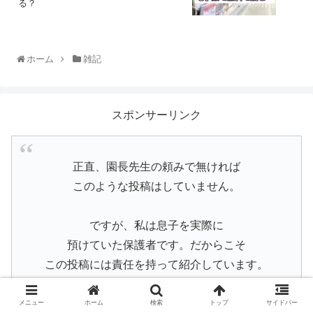
る？
ホーム
雑記
スポンサーリンク
正直、園長先生の頼みで無ければ
このような投稿はしていません。
ですが、私は息子を実際に
預けていた保護者です。だからこそ
この投稿には責任を持って紹介しています。
少し前まで息子がお世話になっていた先生が
メニュー
ホーム
検索
トップ
サイドバー