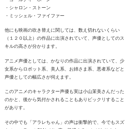
・シャロン・ストーン
・ミッシェル・ファイファー
他にも映画の吹き替えに関しては、数え切れないくらい
（１２０以上）の作品に出演されていて、声優としてのス
キルの高さが分かります。
アニメ声優としては、かなりの作品に出演されていて、少
女系からロボット系、美人系、お姉さま系、悪者系などと
声優としての幅広さが伺えます。
このアニメのキャラクター声優も実は
小山茉美
さんだった
のかと、後から気付かされることもありビックリすること
がありす。
その中でも「アラレちゃん」の声は衝撃的で、今でもスズ