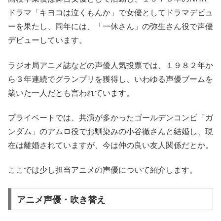
ドラマ「キヨコは泣くもんか」で女優としてドラマデビュ
ーを果たし、同年には、「一休さん」の弥生さん役で声優
デビューしています。
ラジオ局アニメ誌などの声優人気投票では、１９８２年か
ら３年連続でグランプリを獲得し、いわゆる声優ブームを
築いた一人だとも言われています。
プライベートでは、共演が多かったゴールデンコンビ「ガ
ンダム」のアムロ役でお馴染みの小谷徹さんと結婚し、現
在は離婚されていますが、今は仲の良い友人関係だとか。
ここでは少し担当アニメの声優について紹介します。
アニメ声優・吹き替え