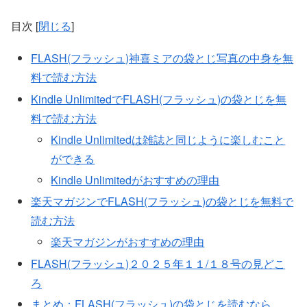
目次
[
閉じる
]
FLASH(フラッシュ)神喜ミアの袋とじ写真の中身を無
料で読む方法
Kindle UnlimitedでFLASH(フラッシュ)の袋とじを無
料で読む方法
Kindle Unlimitedは雑誌と同じように楽しむこと
ができる
Kindle Unlimitedがおすすめの理由
楽天マガジンでFLASH(フラッシュ)の袋とじを無料で
読む方法
楽天マガジンがおすすめの理由
FLASH(フラッシュ)２０２５年１１/１８号の見どこ
ろ
まとめ：FLASH(フラッシュ)の袋とじを読むなら