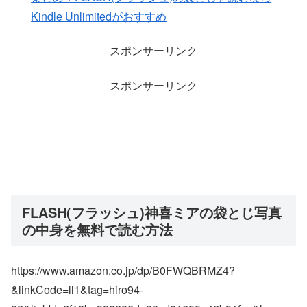
Kindle Unlimitedがおすすめ
スポンサーリンク
スポンサーリンク
FLASH(フラッシュ)神喜ミアの袋とじ写真
の中身を無料で読む方法
https://www.amazon.co.jp/dp/B0FWQBRMZ4?
&linkCode=ll1&tag=hiro94-