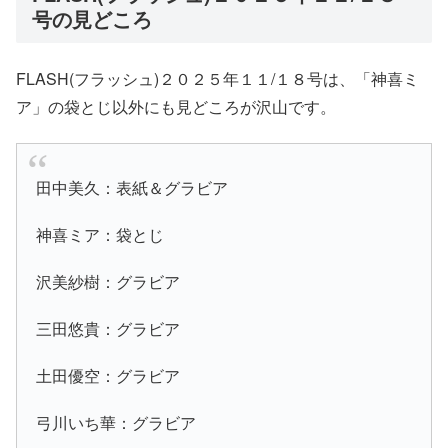
号の見どころ
FLASH(フラッシュ)２０２５年１１/１８号は、「神喜ミ
ア」の袋とじ以外にも見どころが沢山です。
田中美久：表紙＆グラビア
神喜ミア：袋とじ
沢美紗樹：グラビア
三田悠貴：グラビア
土田優空：グラビア
弓川いち華：グラビア