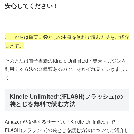
安心してください！
ここからは確実に袋とじの中身を無料で読む方法をご紹介
します。
その方法は電子書籍のKindle Unlimited・楽天マガジンを
利用する方法の２種類あるので、それぞれ見ていきましょ
う。
Kindle UnlimitedでFLASH(フラッシュ)の
袋とじを無料で読む方法
Amazonが提供するサービス「Kindle Unlimited」で
FLASH(フラッシュ)の袋とじを読む方法についてご紹介し