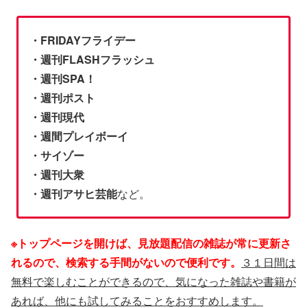
・FRIDAYフライデー
・週刊FLASHフラッシュ
・週刊SPA！
・週刊ポスト
・週刊現代
・週間プレイボーイ
・サイゾー
・週刊大衆
・週刊アサヒ芸能
など。
※トップページを開けば、見放題配信の雑誌が常に更新さ
れるので、検索する手間がないので便利です。
３１日間は
無料で楽しむことができるので、気になった雑誌や書籍が
あれば、他にも試してみることをおすすめします。