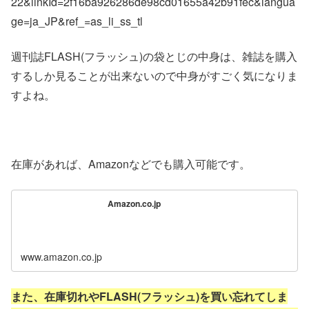
22&linkId=2f16ba926286de98cd01655a42b91fec&langua
ge=ja_JP&ref_=as_li_ss_tl
週刊誌FLASH(フラッシュ)の袋とじの中身は、雑誌を購入
するしか見ることが出来ないので中身がすごく気になりま
すよね。
在庫があれば、Amazonなどでも購入可能です。
Amazon.co.jp
www.amazon.co.jp
また、在庫切れやFLASH(フラッシュ)を買い忘れてしま