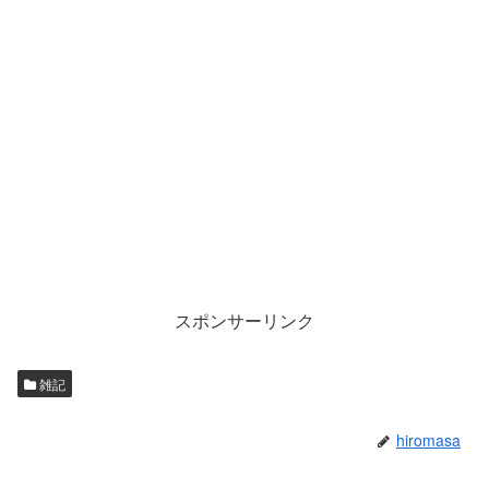
スポンサーリンク
雑記
hiromasa