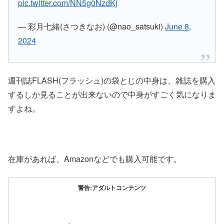
pic.twitter.com/NN5g0NzdKj
— 彩月七緒(さつきなお) (@nao_satsuki)
June 8,
2024
週刊誌FLASH(フラッシュ)の袋とじの中身は、雑誌を購入
するしか見ることが出来ないので中身がすごく気になりま
すよね。
在庫があれば、Amazonなどでも購入可能です。
警告:アダルトコンテンツ