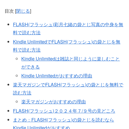
目次
[
閉じる
]
FLASH(フラッシュ)彩月七緒の袋とじ写真の中身を無
料で読む方法
Kindle UnlimitedでFLASH(フラッシュ)の袋とじを無
料で読む方法
Kindle Unlimitedは雑誌と同じように楽しむこと
ができる
Kindle Unlimitedがおすすめの理由
楽天マガジンでFLASH(フラッシュ)の袋とじを無料で
読む方法
楽天マガジンがおすすめの理由
FLASH(フラッシュ)２０２４年７/９号の見どころ
まとめ：FLASH(フラッシュ)の袋とじを読むなら
Kindle Unlimitedがおすすめ