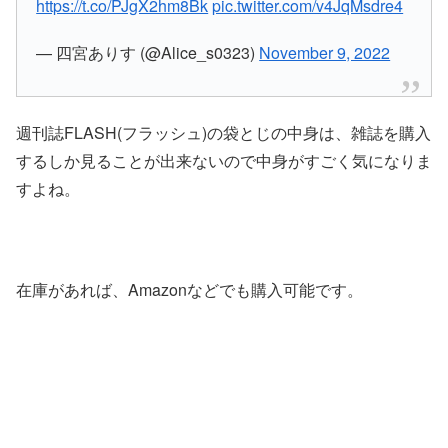
https://t.co/PJgX2hm8Bk
pic.twitter.com/v4JqMsdre4
— 四宮ありす (@Alice_s0323)
November 9, 2022
週刊誌FLASH(フラッシュ)の袋とじの中身は、雑誌を購入
するしか見ることが出来ないので中身がすごく気になりま
すよね。
在庫があれば、Amazonなどでも購入可能です。