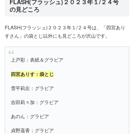
FLASH(フラッシュ)２０２３年１/２４号
の見どころ
FLASH(フラッシュ)２０２３年１/２４号は、「四宮あり
すさん」の袋とじ以外にも見どころが沢山です。
上戸彩：表紙＆グラビア
四宮ありす：袋とじ
雪平莉左：グラビア
吉田莉々加：グラビア
あのん：グラビア
貞野遥香：グラビア