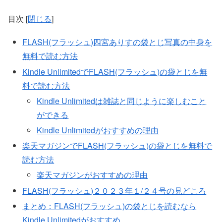
目次
[
閉じる
]
FLASH(フラッシュ)四宮ありすの袋とじ写真の中身を
無料で読む方法
Kindle UnlimitedでFLASH(フラッシュ)の袋とじを無
料で読む方法
Kindle Unlimitedは雑誌と同じように楽しむこと
ができる
Kindle Unlimitedがおすすめの理由
楽天マガジンでFLASH(フラッシュ)の袋とじを無料で
読む方法
楽天マガジンがおすすめの理由
FLASH(フラッシュ)２０２３年１/２４号の見どころ
まとめ：FLASH(フラッシュ)の袋とじを読むなら
Kindle Unlimitedがおすすめ