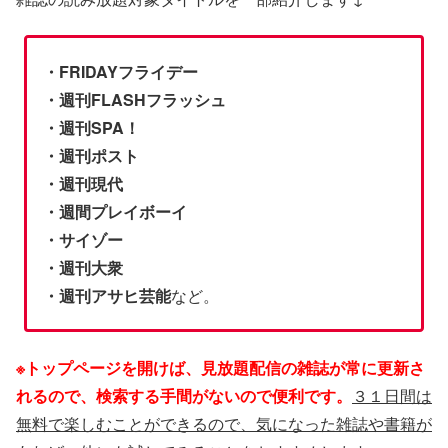
・FRIDAYフライデー
・週刊FLASHフラッシュ
・週刊SPA！
・週刊ポスト
・週刊現代
・週間プレイボーイ
・サイゾー
・週刊大衆
・週刊アサヒ芸能
など。
※トップページを開けば、見放題配信の雑誌が常に更新さ
れるので、検索する手間がないので便利です。
３１日間は
無料で楽しむことができるので、気になった雑誌や書籍が