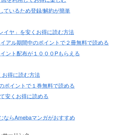
Nと連結しているため登録/解約が簡単
レイヤ」を安くお得に読む方法
ライアル期間中のポイントで２冊無料で読める
イント配布が１０００Pもらえる
安くお得に読む方法
中のポイントで１巻無料で読める
て安くお得に読める
ならAmebaマンガがおすすめ
ンサーリンク