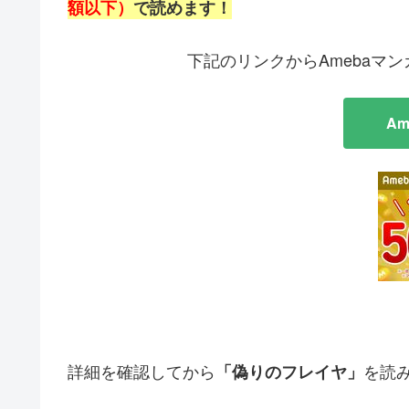
額以下）
で読めます！
下記のリンクからAmebaマ
A
詳細を確認してから
を読
「偽りのフレイヤ」