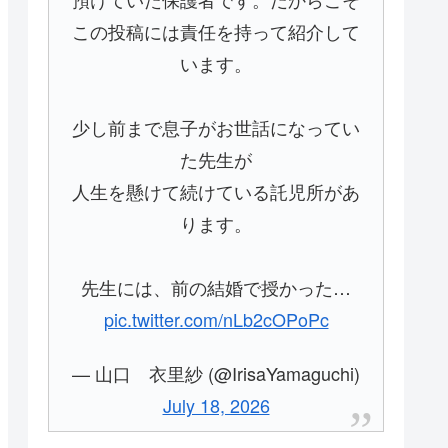
この投稿には責任を持って紹介して
います。
少し前まで息子がお世話になってい
た先生が
人生を懸けて続けている託児所があ
ります。
先生には、前の結婚で授かった…
pic.twitter.com/nLb2cOPoPc
— 山口 衣里紗 (@IrisaYamaguchi)
July 18, 2026