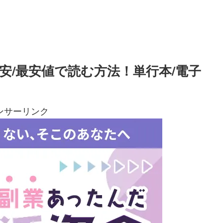
安/最安値で読む方法！単行本/電子
ンサーリンク