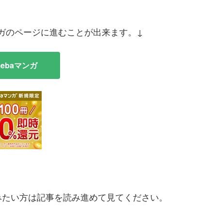
ンガのページに進むことが出来ます。↓
mebaマンガ
みたい方は記事を読み進めて見てください。