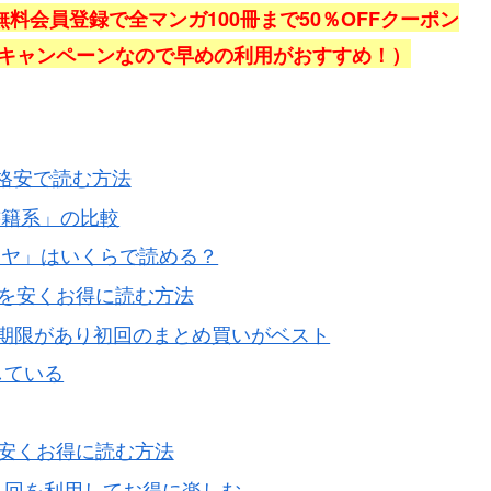
、無料会員登録で全マンガ100冊まで50％OFFクーポン
定キャンペーンなので早めの利用がおすすめ！）
格安で読む方法
書籍系」の比較
イヤ」はいくらで読める？
」を安くお得に読む方法
有効期限があり初回のまとめ買いがベスト
している
」を安くお得に読む方法
ポン６回を利用してお得に楽しむ