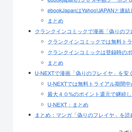
ebookJapanはYahoo!JAPA
まとめ
クランクインコミックで漫画「偽りのフ
クランクインコミックでは無料ト
クランクインコミックは登録時のポ
まとめ
U-NEXTで漫画「偽りのフレイヤ」を
U-NEXTでは無料トライアル期間
最大４０%のポイント還元で継続し
U-NEXT：まとめ
まとめ：マンガ「偽りのフレイヤ」を読む
スポ