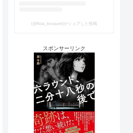
(@flula_bouquet)がシェアした投稿
スポンサーリンク