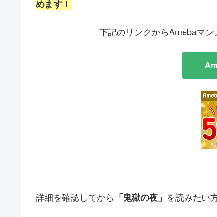
めます！
下記のリンクからAmebaマ
A
詳細を確認してから
を読みたい
「鬼獄の夜」