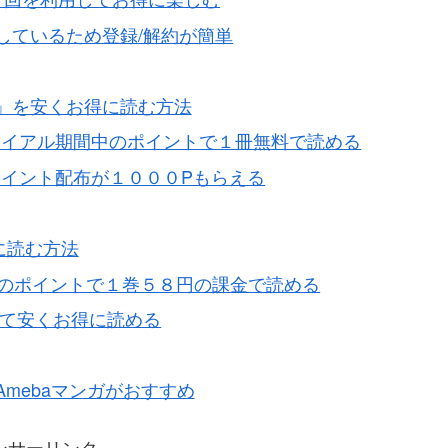
Nと連結しているため登録/解約が簡単
」を安くお得に読む方法
ライアル期間中のポイントで１冊無料で読める
イント配布が１０００Pもらえる
に読む方法
中のポイントで１巻５８円の課金で読める
て安くお得に読める
mebaマンガがおすすめ
ンサーリンク