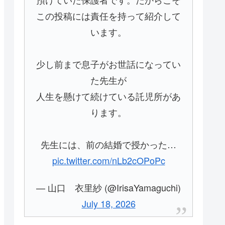
この投稿には責任を持って紹介して
います。
少し前まで息子がお世話になってい
た先生が
人生を懸けて続けている託児所があ
ります。
先生には、前の結婚で授かった…
pic.twitter.com/nLb2cOPoPc
— 山口 衣里紗 (@IrisaYamaguchi)
July 18, 2026