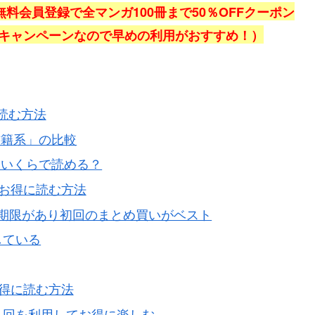
、無料会員登録で全マンガ100冊まで50％OFFクーポン
定キャンペーンなので早めの利用がおすすめ！）
読む方法
書籍系」の比較
はいくらで読める？
くお得に読む方法
有効期限があり初回のまとめ買いがベスト
している
お得に読む方法
ポン６回を利用してお得に楽しむ