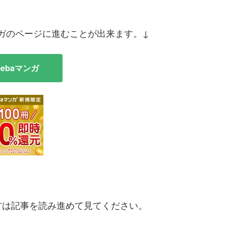
ンガのページに進むことが出来ます。↓
mebaマンガ
方は記事を読み進めて見てください。