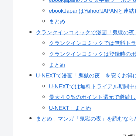
ebookJapanはYahoo!JAPA
まとめ
クランクインコミックで漫画「鬼獄の夜
クランクインコミックでは無料ト
クランクインコミックは登録時のポ
まとめ
U-NEXTで漫画「鬼獄の夜」を安くお得
U-NEXTでは無料トライアル期間
最大４０%のポイント還元で継続し
U-NEXT：まとめ
まとめ：マンガ「鬼獄の夜」を読むならA
スポ