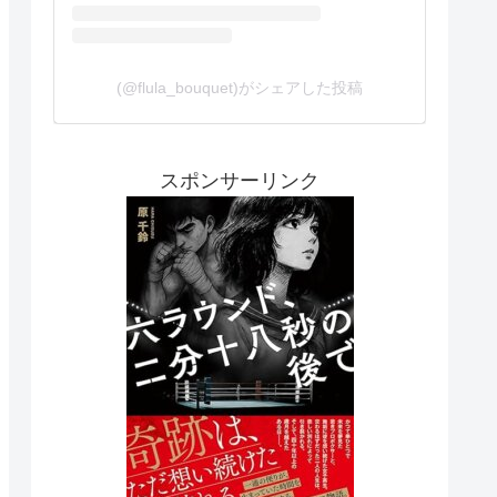
(@flula_bouquet)がシェアした投稿
スポンサーリンク