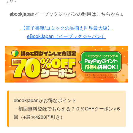
ebookjapanイーブックジャパンの利用はこちらから↓
【電子書籍/コミックの品揃え世界最大級】
eBookJapan（イーブックジャパン）
ebookjapanがお得なポイント
・初回無料登録でもらえる７０％OFFクーポン×６
回（※最大4200円引き）