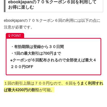
ebookjapanの７０％クーポン６回を利用して
お得に楽しむ
ebookjapanの７０％クーポン６回の利用には以下の点に
注意が必要です。
・有効期限は登録から３０日間
・1回の最大割引は700円まで
※クーポンが６回配布されるので全部使えば最大４
２００円OFF
１回の割引上限は７００円なので、６回を
うまく利用すれ
ば最大4200円の割引
が可能。