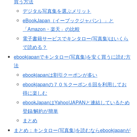
買う方法
デジタル写真集を選ぶメリット
eBookJapan（イーブックジャパン）」と
「Amazon・楽天」の比較
電子書籍サービスでキンタロー(写真集)はいくら
で読める？
ebookjapanでキンタロー(写真集)を安く買うに読む方
法
ebookjapanは割引クーポンが多い
ebookjapanの７０％クーポン６回を利用してお
得に楽しむ
ebookJapanはYahoo!JAPANと連結しているため
登録/解約が簡単
まとめ
まとめ：キンタロー(写真集)を読むならebookjapanが