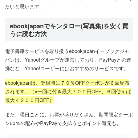
たいと思います。
ebookjapanでキンタロー(写真集)を安く買
うに読む方法
電子書籍サービスを取り扱うebookjapanイーブックジャ
パンは、Yahoo!グループが運営しており、PayPayとの連
携など、Yahoo!ユーザーにはおすすめのサービスです。
ebookjapanは、登録時に７０％OFFクーポンが６回配布
されます。（※一回に付き最大７００円OFF、６回使えば
最大４２００円OFF）
また、曜日ごとに、お得が盛りだくさん、期間限定クーポ
ン50％の配布やPayPayで支払うとポイント還元も。