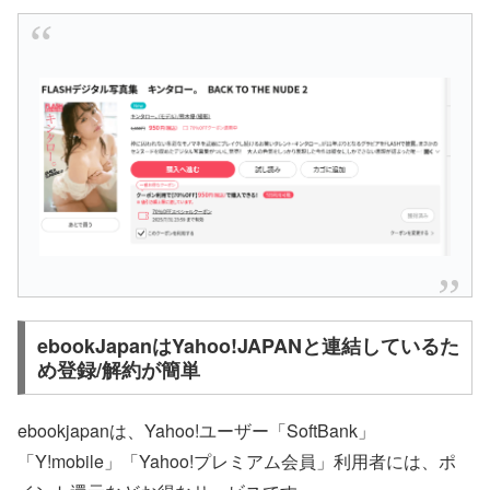
ebookJapanはYahoo!JAPANと連結しているた
め登録/解約が簡単
ebookjapanは、Yahoo!ユーザー「SoftBank」
「Y!mobile」「Yahoo!プレミアム会員」利用者には、ポ