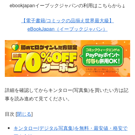
ebookjapanイーブックジャパンの利用はこちらから↓
【電子書籍/コミックの品揃え世界最大級】
eBookJapan（イーブックジャパン）
詳細を確認してからキンタロー(写真集)を買いたい方は記
事を読み進めて見てください。
目次
[
閉じる
]
キンタロー(デジタル写真集)を無料・最安値・格安で