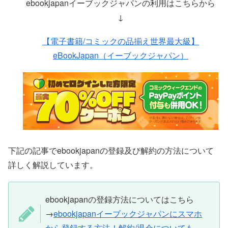
ebookjapanイーブックジャパンの利用はこちらから
↓
【電子書籍/コミックの品揃え世界最大級】
eBookJapan（イーブックジャパン）
下記の記事でebookjapanの登録及び解約の方法について
詳しく解説しています。
ebookjapanの登録方法についてはこちら
→
ebookjapanイーブックジャパンにスマホ
から登録する方法！解約/退会についても