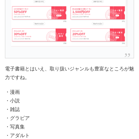
電子書籍とはいえ、取り扱いジャンルも豊富なところが魅
力ですね。
・漫画
・小説
・雑誌
・グラビア
・写真集
・アダルト