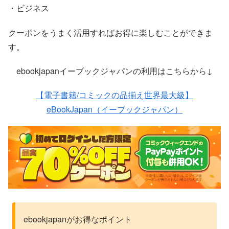
・ビジネス
クーポンをうまく活用すればお得に楽しむことができま
す。
ebookjapanイーブックジャパンの利用はこちらから↓
【電子書籍/コミックの品揃え世界最大級】
eBookJapan（イーブックジャパン）
ebookjapanがお得なポイント