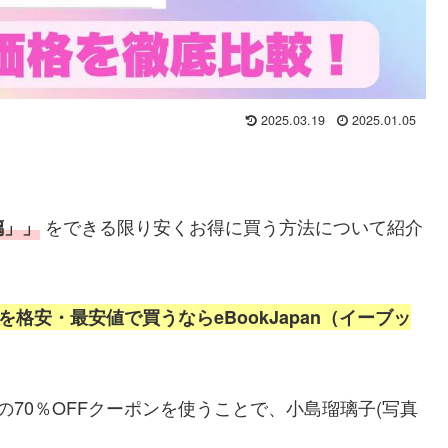
2025.03.19
2025.01.05
をできる限り安くお得に買う方法
について紹介
璃」」
)を格安・最安値で
買うならeBookJapan（イーブッ
）の70％OFFクーポンを使うことで、小島瑠璃子(写真