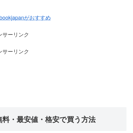
okjapanがおすすめ
ンサーリンク
ンサーリンク
無料・最安値・格安で買う方法