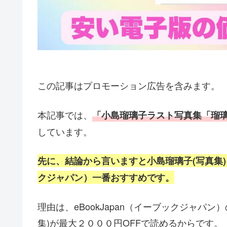
この記事はプロモーション広告を含みます。
本記事では、
「小島瑠璃子ラスト写真集「瑠
しています。
先に、結論から言いますと小島瑠璃子(写真集
クジャパン）一番おすすめです。
理由は、eBookJapan（イーブックジャパン
集)
が最大２０００円OFFで読めるからです。