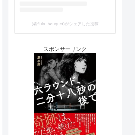
(@flula_bouquet)がシェアした投稿
スポンサーリンク