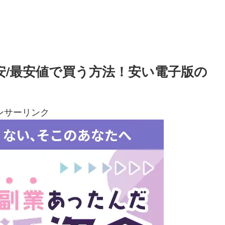
安/最安値で買う方法！安い電子版の
ンサーリンク