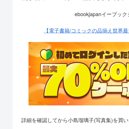
ebookjapanイー
【電子書籍/コミックの品揃え世界最大
詳細を確認してから小島瑠璃子(写真集)を買