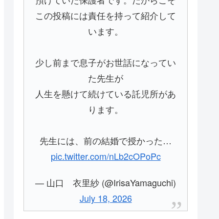
この投稿には責任を持って紹介して
います。
少し前まで息子がお世話になってい
た先生が
人生を懸けて続けている託児所があ
ります。
先生には、前の結婚で授かった…
pic.twitter.com/nLb2cOPoPc
— 山口 衣里紗 (@IrisaYamaguchi)
July 18, 2026