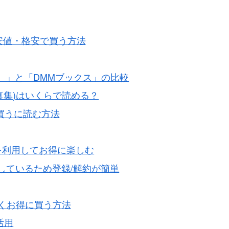
安値・格安で買う方法
パン）」と「DMMブックス」の比較
真集)はいくらで読める？
安く買うに読む方法
１回を利用してお得に楽しむ
Nと連結しているため登録/解約が簡単
安くお得に買う方法
活用