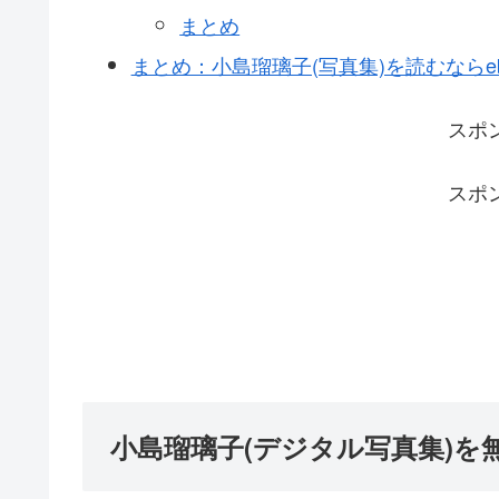
まとめ
まとめ：小島瑠璃子(写真集)を読むならebo
スポ
スポ
小島瑠璃子(デジタル写真集)を