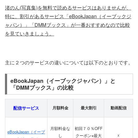
渚のん(写真集)を無料で読めるサービスはありませんが、
特に、割引があるサービス「eBookJapan（イーブックジ
ャパン）」「DMMブックス」が一番おすすめなので比較
を見ていきましょう。
主に２つのサービスの違いについては以下のとおりです。
eBookJapan（イーブックジャパン）」と
「DMMブックス」の比較
配信サービス
月額料金
最大割引
動画配信
月額料金な
初回７０％OFF
eBookJapan（イーブ
し
クーポン※最大
☓