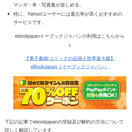
マンガ・本・写真集が楽しめる。
特に、Yahoo!ユーザーには還元率が高くおすすめの
サービスです。
ebookjapanイーブックジャパンの利用はこちらから
↓
【電子書籍/コミックの品揃え世界最大級】
eBookJapan（イーブックジャパン）
下記の記事でebookjapanの登録及び解約の方法について
詳しく解説しています。