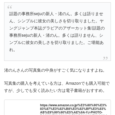
話題の事務所sejuの新人・渚のん。多くは語りませ
ん、シンプルに彼女の美しさを切り取りました。ヤ
ングジャンプ本誌グラビアのアザーカット集!話題の
事務所sejuの新人・渚のん。多くは語りません、シ
ンプルに彼女の美しさを切り取りました。ご堪能あ
れ。
渚のんさんの写真集の中身がすごく気になりますよね。
写真集の購入を考えている方は、Amazonでも購入可能で
すが、少しでも安く読みたい方は電子書籍がおすすめ。
https://www.amazon.co.jp/%E3%80%90%E3%
83%87%E3%82%B8%E3%82%BF%E3%83%
AB%E9%99%90%E5%AE%9A-YJ-PHOTO-