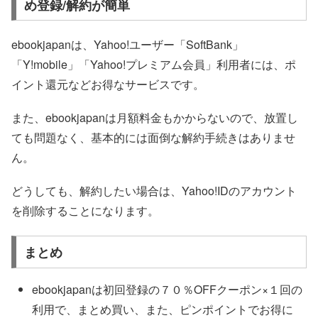
め登録/解約が簡単
ebookjapanは、Yahoo!ユーザー「SoftBank」
「Y!mobile」「Yahoo!プレミアム会員」利用者には、ポ
イント還元などお得なサービスです。
また、ebookjapanは月額料金もかからないので、放置し
ても問題なく、基本的には面倒な解約手続きはありませ
ん。
どうしても、解約したい場合は、Yahoo!IDのアカウント
を削除することになります。
まとめ
ebookjapanは初回登録の７０％OFFクーポン×１回の
利用で、まとめ買い、また、ピンポイントでお得に