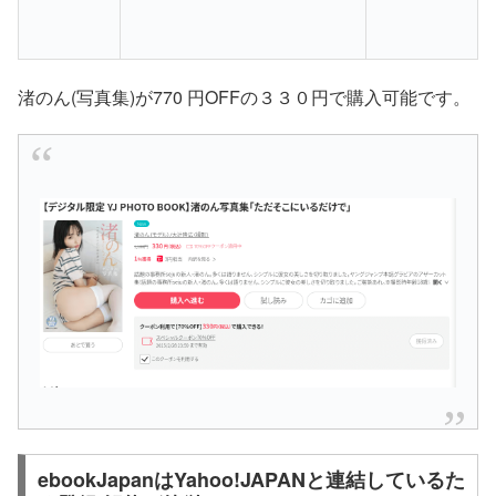
渚のん(写真集)が770 円OFFの３３０円で購入可能です。
ebookJapanはYahoo!JAPANと連結しているた