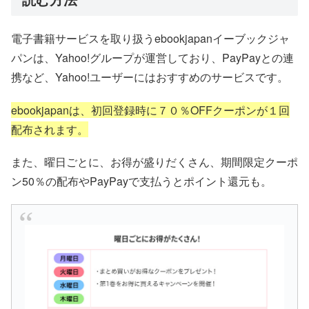
電子書籍サービスを取り扱うebookjapanイーブックジャ
パンは、Yahoo!グループが運営しており、PayPayとの連
携など、Yahoo!ユーザーにはおすすめのサービスです。
ebookjapanは、初回登録時に７０％OFFクーポンが１回
配布されます。
また、曜日ごとに、お得が盛りだくさん、期間限定クーポ
ン50％の配布やPayPayで支払うとポイント還元も。