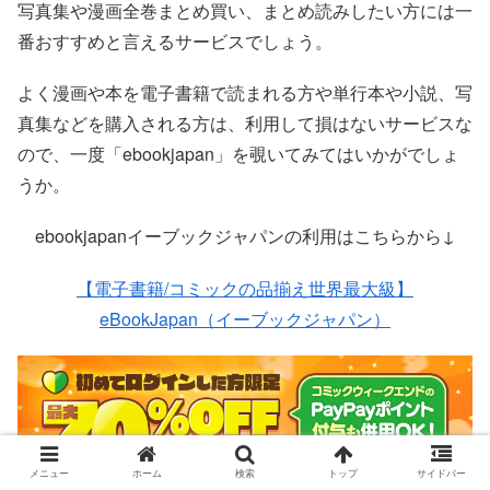
写真集や漫画全巻まとめ買い、まとめ読みしたい方には一
番おすすめと言えるサービスでしょう。
よく漫画や本を電子書籍で読まれる方や単行本や小説、写
真集などを購入される方は、利用して損はないサービスな
ので、一度「ebookjapan」を覗いてみてはいかがでしょ
うか。
ebookjapanイーブックジャパンの利用はこちらから↓
【電子書籍/コミックの品揃え世界最大級】
eBookJapan（イーブックジャパン）
メニュー
ホーム
検索
トップ
サイドバー