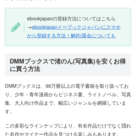
ebookjapanの登録方法についてはこちら
→
ebookjapanイーブックジャパンにスマホ
から登録する方法！解約/退会についても
DMMブックスで渚のん(写真集)を安くお得
に買う方法
DMMブックスは、98万冊以上の電子書籍を取り扱ってお
り、少年・青年漫画からビジネス書、ライトノベル、写真
集、大人向け作品まで、幅広いジャンルを網羅していま
す。
この多彩なラインナップにより、有名作品だけでなく隠れ
た名作やマイナー作品を見つける楽しみもあります。