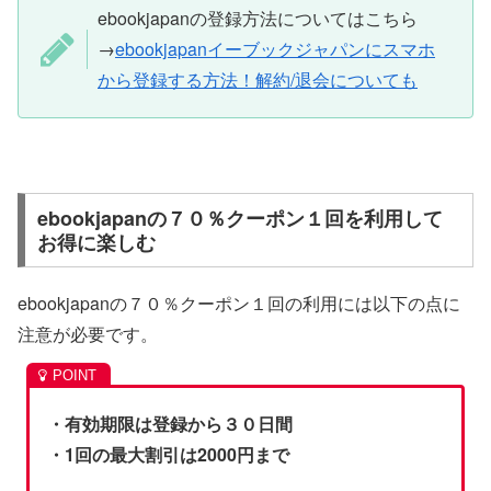
ebookjapanの登録方法についてはこちら
→
ebookjapanイーブックジャパンにスマホ
から登録する方法！解約/退会についても
ebookjapanの７０％クーポン１回を利用して
お得に楽しむ
ebookjapanの７０％クーポン１回の利用には以下の点に
注意が必要です。
・有効期限は登録から３０日間
・1回の最大割引は2000円まで