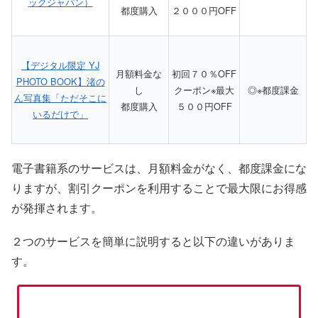
ックジャパン）
都度購入
２０００円OFF
【デジタル限定 YJ
月額料金な
初回７０％OFF
PHOTO BOOK】渚の
し
クーポン※最大
◎※都度課金
ん写真集「ただそこに
都度購入
５００円OFF
いるだけで」
電子書籍系のサービスは、月額料金がなく、都度課金にな
りますが、割引クーポンを利用することで最大限にお得感
が発揮されます。
２つのサービスを簡単に説明すると以下の違いがありま
す。