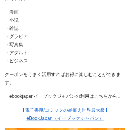
・漫画
・小説
・雑誌
・グラビア
・写真集
・アダルト
・ビジネス
クーポンをうまく活用すればお得に楽しむことができま
す。
ebookjapanイーブックジャパンの利用はこちらから↓
【電子書籍/コミックの品揃え世界最大級】
eBookJapan（イーブックジャパン）