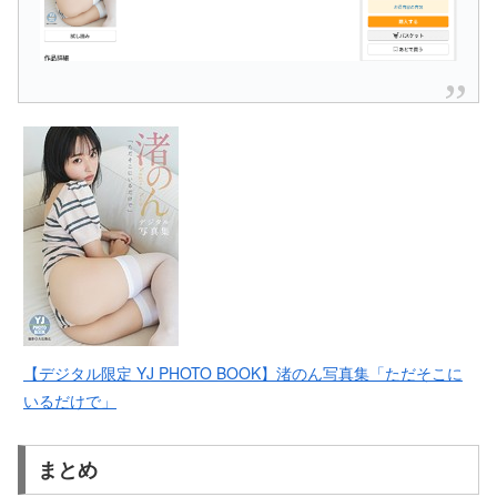
【デジタル限定 YJ PHOTO BOOK】渚のん写真集「ただそこに
いるだけで」
まとめ