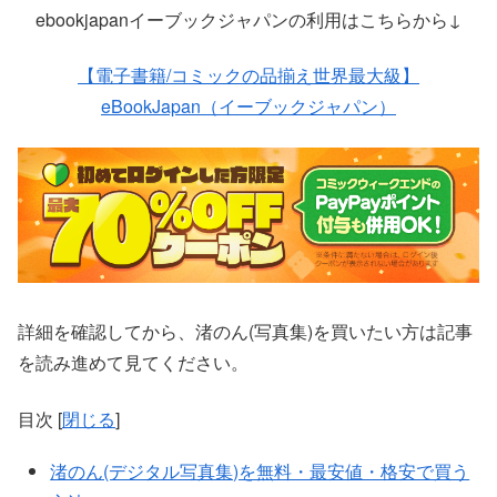
ebookjapanイーブックジャパンの利用はこちらから↓
【電子書籍/コミックの品揃え世界最大級】
eBookJapan（イーブックジャパン）
詳細を確認してから、渚のん(写真集)を買いたい方は記事
を読み進めて見てください。
目次
[
閉じる
]
渚のん(デジタル写真集)を無料・最安値・格安で買う