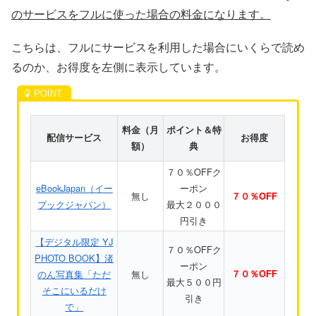
のサービスをフルに使った場合の料金になります。
こちらは、フルにサービスを利用した場合にいくらで読め
るのか、お得度を左側に表示しています。
料金（月
ポイント＆特
配信サービス
お得度
額）
典
７０％OFFク
eBookJapan（イー
ーポン
無し
７０％OFF
ブックジャパン）
最大２０００
円引き
【デジタル限定 YJ
７０％OFFク
PHOTO BOOK】渚
ーポン
のん写真集「ただ
無し
７０％OFF
最大５００円
そこにいるだけ
引き
で」