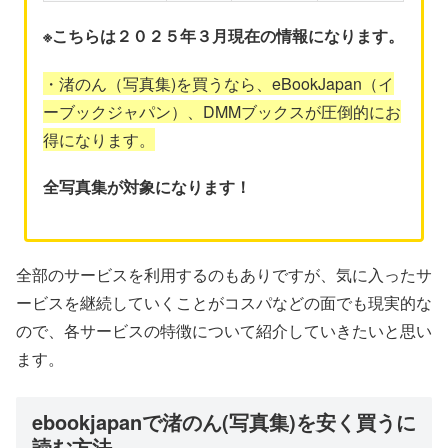
※こちらは２０２５年３月現在の情報になります。
・渚のん（写真集)を買うなら、eBookJapan（イ
ーブックジャパン）、DMMブックスが圧倒的にお
得になります。
全写真集が対象になります！
全部のサービスを利用するのもありですが、気に入ったサ
ービスを継続していくことがコスパなどの面でも現実的な
ので、各サービスの特徴について紹介していきたいと思い
ます。
ebookjapanで渚のん(写真集)を安く買うに
読む方法