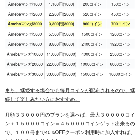
Amebaマンガ1000
1,100円(1000)
200コイン
150コイン
Amebaマンガ2000
2,200円(2000)
520コイン
450コイン
Amebaマンガ3000
3,300円(3000)
860コイン
700コイン
Amebaマンガ5000
5,500円(5000)
1500コイン
1200コイン
Amebaマンガ8000
8,800円(8000)
2400コイン
1920コイン
Amebaマンガ10000
11,000円(10000)
4000コイン
2500コイン
Amebaマンガ20000
22,000円(20000)
10000コイン
6000コイン
Amebaマンガ30000
33,000円(30000)
15000コイン
10000コイン
また、継続する場合でも毎月コインが配布されるので、継
続して楽しみたい方におすすめ。
月額３３０００円のプランを選べば、最大３００００コイ
ン＋１５０００コイン＝４５０００コインゲット出来るの
で、１００冊まで40%OFFクーポン利用時に加入すれば、