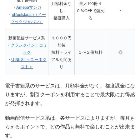
月額料金な
最大100冊４
・
Amebaマンガ
し
０％OFFで読め
☓
・
eBookJapan（イー
都度購入
る
ブックジャパン）
動画配信サービス系
１０００円
・
クランクイン！コミ
前後
ック
無料トライ
１〜２冊無料
◎
・
U-NEXT＜ユーネク
アル期間あ
スト＞
り
電子書籍系のサービスは、月額料金がなく、都度課金にな
りますが、割引クーポンを利用することで最大限にお得感
が発揮されます。
動画配信サービス系は、各サービスによりますが、毎月も
らえるポイントで、どの作品も無料で楽しむことが出来ま
す。