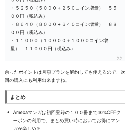
・５２５０（５０００＋２５０コイン増量） ５５
００円（税込み）
・８６４０（８０００＋６４０コイン増量） ８８
００円（税込み）
・１１０００（１００００＋１０００コイン増
量） １１０００円（税込み）
余ったポイントは月額プランを解約しても使えるので、次
回の購入にも利用出来ますね。
まとめ
Amebaマンガは初回登録の１００冊まで40%OFFク
ーポンの利用で、まとめ買い時においてお得にマン
ガが楽しめる。