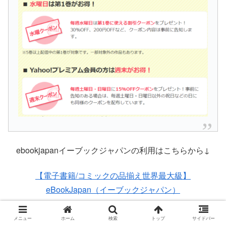
ebookjapanイーブックジャパンの利用はこちらから↓
【電子書籍/コミックの品揃え世界最大級】
eBookJapan（イーブックジャパン）
メニュー
ホーム
検索
トップ
サイドバー