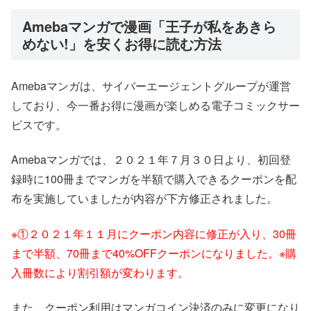
Amebaマンガで漫画「王子が私をあきら
めない!」を安くお得に読む方法
Amebaマンガは、サイバーエージェントグループが運営
しており、今一番お得に漫画が楽しめる電子コミックサー
ビスです。
Amebaマンガでは、２０２１年７月３０日より、初回登
録時に100冊までマンガを半額で購入できるクーポンを配
布を実施していましたが内容が下方修正されました。
※①２０２１年１１月にクーポン内容に修正が入り、30冊
まで半額、70冊まで40%OFFクーポンになりました。※購
入冊数により割引額が変わります。
また、クーポン利用はマンガコイン決済のみに変更になり