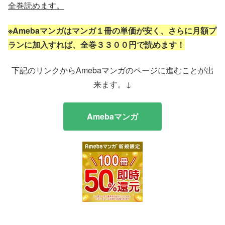
全巻読めます。
※Amebaマンガはマンガ１冊の単価が安く、さらに月額プ
ランに加入すれば、全巻３３００円で読めます！
下記のリンクからAmebaマンガのページに進むことが出
来ます。↓
Amebaマンガ