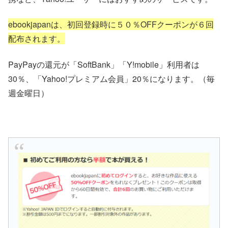
ebookjapanは、初回登録時に５０％OFFクーポンが６回
配布されます。
PayPayの還元が「SoftBank」「Y!mobile」利用者は
30％、「Yahoo!プレミアム会員」20％になります。（毎
週金曜日）