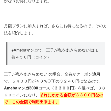
かなりお得になりますね。
月額プランに加入すれば、さらにお特になるので、その方
法を紹介します。
※Amebaマンガで、王子が私をあきらめない!は１
巻４５０円（コイン）
王子が私をあきらめない!の場合、全巻がクーポン適用
で、５４００円が４０％OFFの３２４０円になるので、
Amebaマンガ3000コース（３３００円）
を選べば、３８
６０コインになり、
それにかかる金額が３３００円なの
で、この金額で利用出来ます。