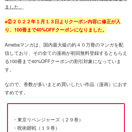
ました。
※②２０２２年１月１３日よりクーポン内容に修正が入
り、100冊まで40%OFFクーポンになりました。
Amebaマンガは、国内最大級の約４０万冊のマンガを配
信しており、その全ての漫画が初回無料登録するともらえ
る100冊まで40%OFFクーポンの割引対象になっていま
す。
なので、巻数が多いまとめ買いしたい作品（漫画）におす
すめです。
・東京リベンジャーズ（２９巻）
・呪術廻戦（１９巻）