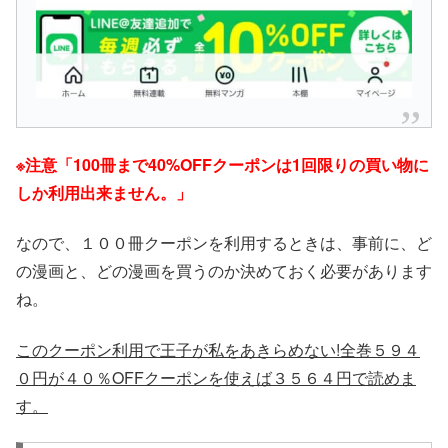
※注意「100冊まで40%OFFクーポンは1回限りの買い物に
しか利用出来ません。」
なので、１００冊クーポンを利用するときは、事前に、ど
の漫画と、どの漫画を買うのか決めておく必要があります
ね。
このクーポン利用で王子が私をあきらめない!全巻５９４
０円が４０％OFFクーポンを使えば３５６４円で読めま
す。