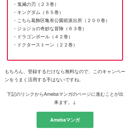
・鬼滅の刃（２３巻）
・キングダム（６５巻）
・こちら葛飾区亀有公園前派出所（２００巻）
・ジョジョの奇妙な冒険（６３巻）
・ドラゴンボール（４２巻）
・ドクターストーン（２２巻）
もちろん、登録するだけなら無料なので、このキャンペー
ンをうまく活用する手はないですね。
下記のリンクからAmebaマンガのページに進むことが出
来ます。↓
Amebaマンガ