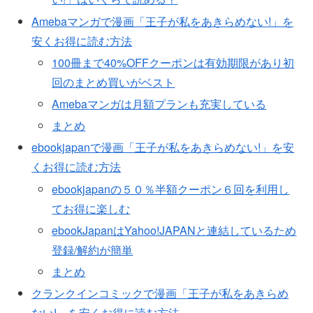
Amebaマンガで漫画「王子が私をあきらめない!」を
安くお得に読む方法
100冊まで40%OFFクーポンは有効期限があり初
回のまとめ買いがベスト
Amebaマンガは月額プランも充実している
まとめ
ebookjapanで漫画「王子が私をあきらめない!」を安
くお得に読む方法
ebookjapanの５０％半額クーポン６回を利用し
てお得に楽しむ
ebookJapanはYahoo!JAPANと連結しているため
登録/解約が簡単
まとめ
クランクインコミックで漫画「王子が私をあきらめ
ない!」を安くお得に読む方法