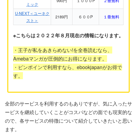
990円
１０００P
２冊無料
ミック
U-NEXT＜ユーネク
2189円
６００P
１冊無料
スト＞
※こちらは２０２２年８月現在の情報になります。
・王子が私をあきらめない!を全巻読むなら、
Amebaマンガが圧倒的にお得になります。
・ピンポインで利用すなら、ebookjapanがお得で
す。
全部のサービスを利用するのもありですが、気に入ったサ
ービスを継続していくことがコスパなどの面でも現実的な
ので、各サービスの特徴について紹介していきたいと思い
ます。