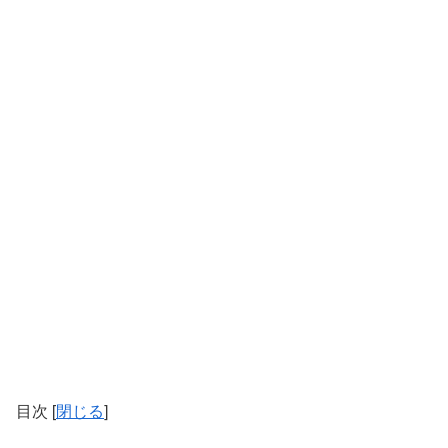
目次
[
閉じる
]