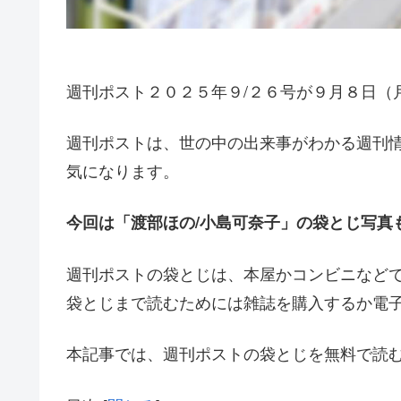
週刊ポスト２０２５年９/２６号が９月８日（
週刊ポストは、世の中の出来事がわかる週刊
気になります。
今回は「渡部ほの/小島可奈子」の
袋とじ写真
週刊ポストの袋とじは、本屋かコンビニなど
袋とじまで読むためには雑誌を購入するか電
本記事では、週刊ポストの袋とじを無料で読