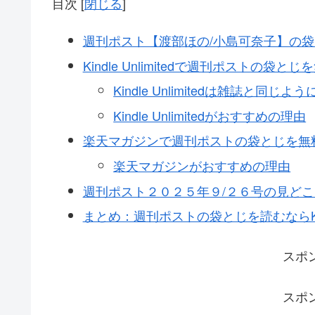
目次
[
閉じる
]
週刊ポスト【渡部ほの/小島可奈子】の
Kindle Unlimitedで週刊ポストの袋
Kindle Unlimitedは雑誌と同
Kindle Unlimitedがおすすめの理由
楽天マガジンで週刊ポストの袋とじを無
楽天マガジンがおすすめの理由
週刊ポスト２０２５年９/２６号の見どこ
まとめ：週刊ポストの袋とじを読むならKindl
スポ
スポ