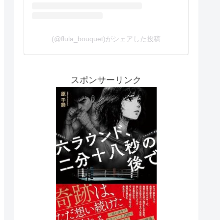
(@flula_bouquet)がシェアした投稿
スポンサーリンク