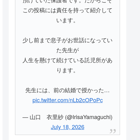
この投稿には責任を持って紹介して
います。
少し前まで息子がお世話になってい
た先生が
人生を懸けて続けている託児所があ
ります。
先生には、前の結婚で授かった…
pic.twitter.com/nLb2cOPoPc
— 山口 衣里紗 (@IrisaYamaguchi)
July 18, 2026