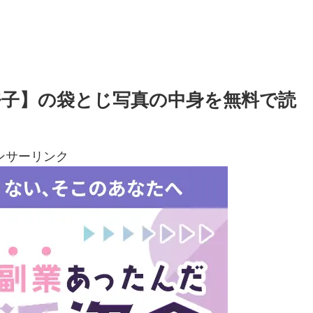
奈子】の袋とじ写真の中身を無料で読
ンサーリンク