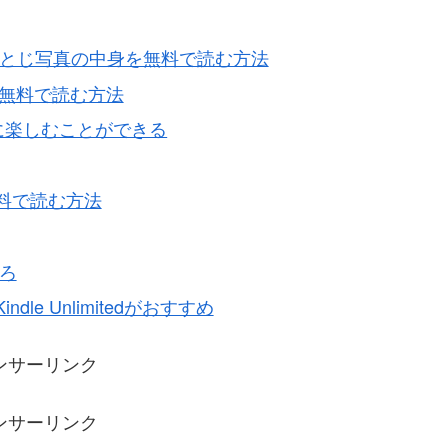
袋とじ写真の中身を無料で読む方法
とじを無料で読む方法
じように楽しむことができる
料で読む方法
ろ
e Unlimitedがおすすめ
ンサーリンク
ンサーリンク