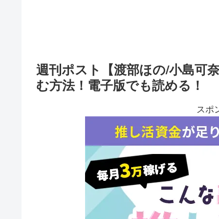
週刊ポスト【渡部ほの/小島可
む方法！電子版でも読める！
スポ