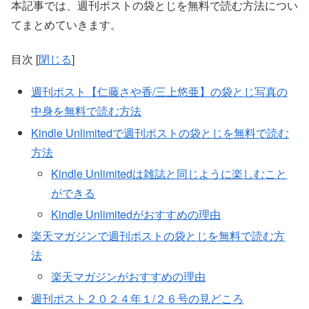
本記事では、週刊ポストの袋とじを無料で読む方法につい
てまとめていきます。
目次
[
閉じる
]
週刊ポスト【仁藤さや香/三上悠亜】の袋とじ写真の
中身を無料で読む方法
Kindle Unlimitedで週刊ポストの袋とじを無料で読む
方法
Kindle Unlimitedは雑誌と同じように楽しむこと
ができる
Kindle Unlimitedがおすすめの理由
楽天マガジンで週刊ポストの袋とじを無料で読む方
法
楽天マガジンがおすすめの理由
週刊ポスト２０２４年１/２６号の見どころ