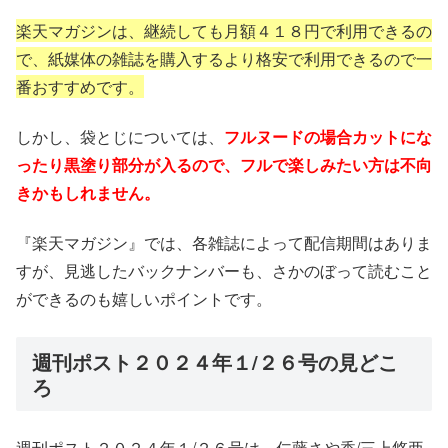
楽天マガジンは、継続しても月額４１８円で利用できるの
で、紙媒体の雑誌を購入するより格安で利用できるので一
番おすすめです。
しかし、袋とじについては、
フルヌードの場合カットにな
ったり黒塗り部分が入るので、フルで楽しみたい方は不向
きかもしれません。
『楽天マガジン』では、各雑誌によって配信期間はありま
すが、見逃したバックナンバーも、さかのぼって読むこと
ができるのも嬉しいポイントです。
週刊ポスト２０２４年１/２６号の見どこ
ろ
週刊ポスト２０２４年１/２６号は、仁藤さや香/三上悠亜