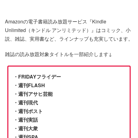
Amazonの電子書籍読み放題サービス『Kindle
Unlimited（キンドル アンリミテッド）』はコミック、小
説、雑誌、実用書など、ラインナップも充実しています。
雑誌の読み放題対象タイトルを一部紹介します↓
・FRIDAYフライデー
・週刊FLASH
・週刊アサヒ芸能
・週刊現代
・週刊ポスト
・週刊実話
・週刊大衆
・週刊SPA