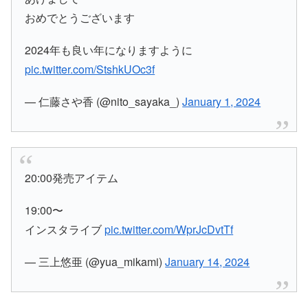
おめでとうございます
2024年も良い年になりますように
pic.twitter.com/StshkUOc3f
— 仁藤さや香 (@nito_sayaka_)
January 1, 2024
20:00発売アイテム
19:00〜
インスタライブ
pic.twitter.com/WprJcDvtTf
— 三上悠亜 (@yua_mikami)
January 14, 2024