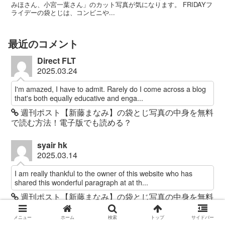
みほさん、小宮一葉さん」のカット写真が気になります。 FRIDAYフ
ライデーの袋とじは、コンビニや...
最近のコメント
Direct FLT
2025.03.24
I'm amazed, I have to admit. Rarely do I come across a blog
that's both equally educative and enga...
週刊ポスト【新藤まなみ】の袋とじ写真の中身を無料
で読む方法！電子版でも読める？
syair hk
2025.03.14
I am really thankful to the owner of this website who has
shared this wonderful paragraph at at th...
週刊ポスト【新藤まなみ】の袋とじ写真の中身を無料
で読む方法！電子版でも読める？
メニュー
ホーム
検索
トップ
サイドバー