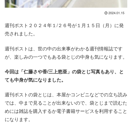
2024.01.15
週刊ポスト２０２４年１/２６号が１月１５日（月）に発
売されました。
週刊ポストは、世の中の出来事がわかる週刊情報誌です
が、楽しみの一つでもある袋とじの中身も気になります。
今回は「仁藤さや香/三上悠亜」の
袋とじ写真もあり、と
ても中身が気になりました。
週刊ポストの袋とじは、本屋かコンビニなどでの立ち読み
では、中まで見ることが出来ないので、袋とじまで読むた
めには雑誌を購入するか電子書籍サービスを利用すること
になります。