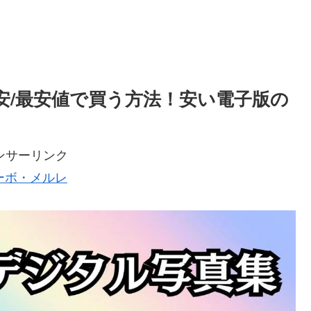
安/最安値で買う方法！安い電子版の
ンサーリンク