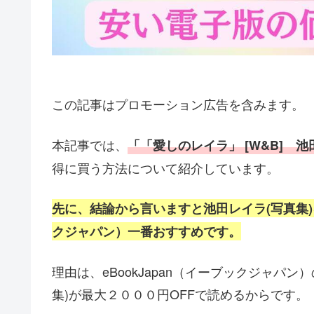
この記事はプロモーション広告を含みます。
本記事では、
「「愛しのレイラ」 [W&B] 池田レイ
得に買う方法
について紹介しています。
先に、結論から言いますと池田レイラ(写真集
クジャパン）一番おすすめです。
理由は、eBookJapan（イーブックジャパン
集)
が最大２０００円OFFで読めるからです。