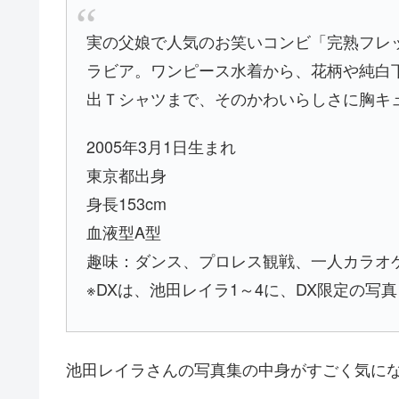
実の父娘で人気のお笑いコンビ「完熟フレ
ラビア。ワンピース水着から、花柄や純白
出Ｔシャツまで、そのかわいらしさに胸キュン
2005年3月1日生まれ
東京都出身
身長153cm
血液型A型
趣味：ダンス、プロレス観戦、一人カラオ
※DXは、池田レイラ1～4に、DX限定の写
池田レイラさんの写真集の中身がすごく気に