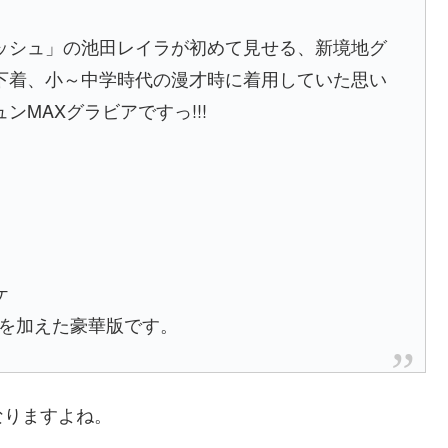
ッシュ」の池田レイラが初めて見せる、新境地グ
下着、小～中学時代の漫才時に着用していた思い
MAXグラビアですっ!!!
ケ
真を加えた豪華版です。
なりますよね。