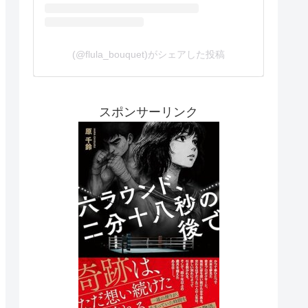
(@flula_bouquet)がシェアした投稿
スポンサーリンク