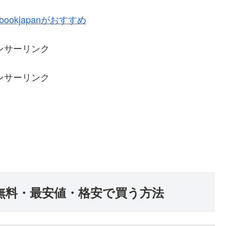
okjapanがおすすめ
ンサーリンク
ンサーリンク
無料・最安値・格安で買う方法