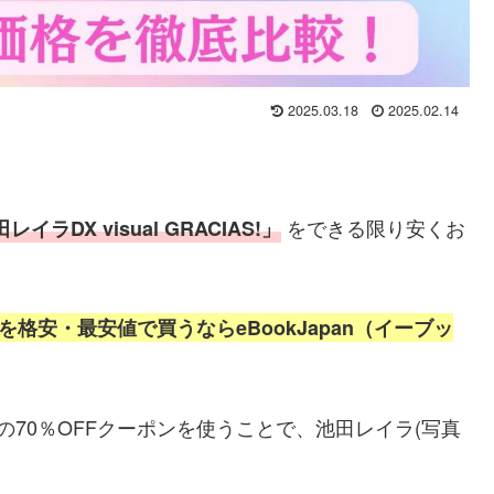
2025.03.18
2025.02.14
をできる限り安くお
ラDX visual GRACIAS!」
)を格安・最安値で
買うならeBookJapan（イーブッ
）の70％OFFクーポンを使うことで、池田レイラ(写真