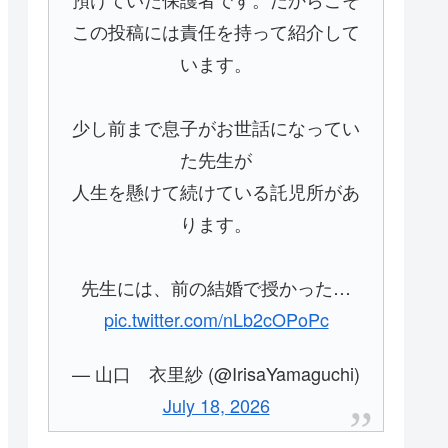
この投稿には責任を持って紹介して
います。
少し前まで息子がお世話になってい
た先生が
人生を懸けて続けている託児所があ
ります。
先生には、前の結婚で授かった…
pic.twitter.com/nLb2cOPoPc
— 山口 衣里紗 (@IrisaYamaguchi)
July 18, 2026