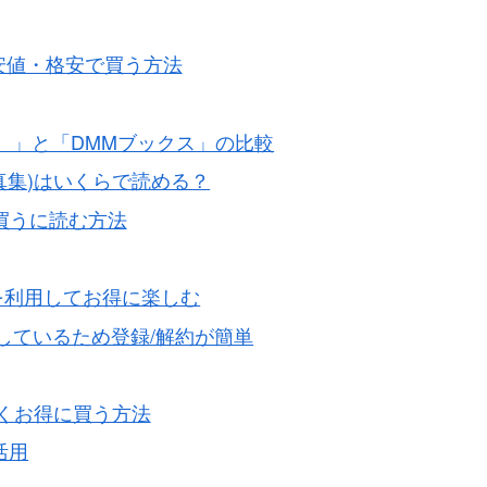
安値・格安で買う方法
パン）」と「DMMブックス」の比較
真集)はいくらで読める？
安く買うに読む方法
１回を利用してお得に楽しむ
Nと連結しているため登録/解約が簡単
安くお得に買う方法
活用