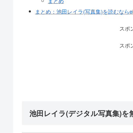
まとめ
まとめ：池田レイラ(写真集)を読むならebo
スポ
スポ
池田レイラ(デジタル写真集)を