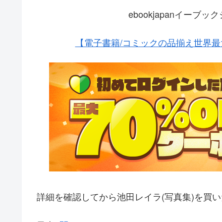
ebookjapanイー
【電子書籍/コミックの品揃え世界最大
詳細を確認してから池田レイラ(写真集)を買