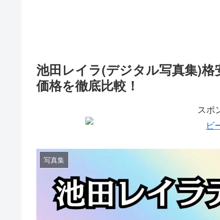
池田レイラ(デジタル写真集)格
価格を徹底比較！
スポ
写真集