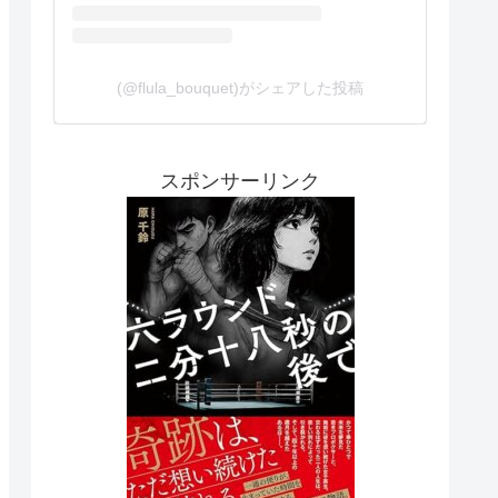
(@flula_bouquet)がシェアした投稿
スポンサーリンク