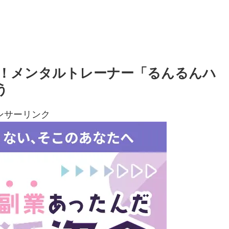
！メンタルトレーナー「るんるんハ
う
ンサーリンク