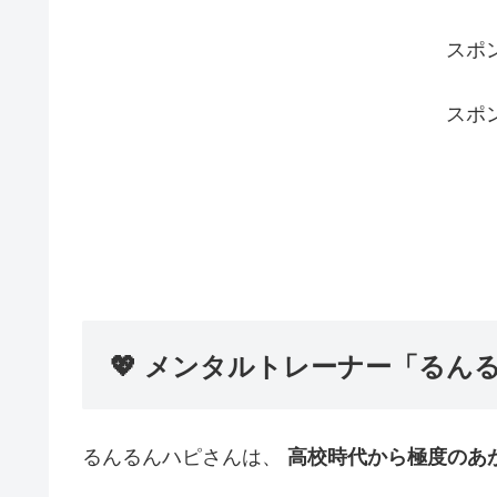
スポ
スポ
💖 メンタルトレーナー「るん
るんるんハピさんは、
高校時代から極度のあ