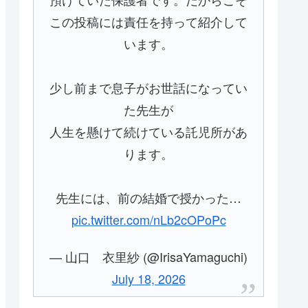
この投稿には責任を持って紹介して
います。
少し前まで息子がお世話になってい
た先生が
人生を懸けて続けている託児所があ
ります。
先生には、前の結婚で授かった…
pic.twitter.com/nLb2cOPoPc
— 山口 衣里紗 (@IrisaYamaguchi)
July 18, 2026