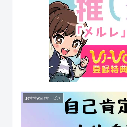
おすすめのサービス