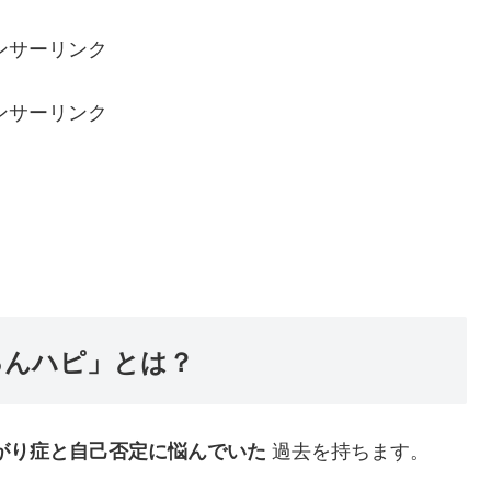
ンサーリンク
ンサーリンク
るんハピ」とは？
過去を持ちます。
がり症と自己否定に悩んでいた