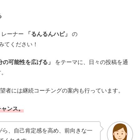
る
トレーナー
の
「るんるんハピ」
クしてみてください！
をテーマに、日々の投稿を通
分の可能性を広げる」
す。
望者には継続コーチングの案内も行っています。
チャンス。
がら、自己肯定感を高め、前向きな一