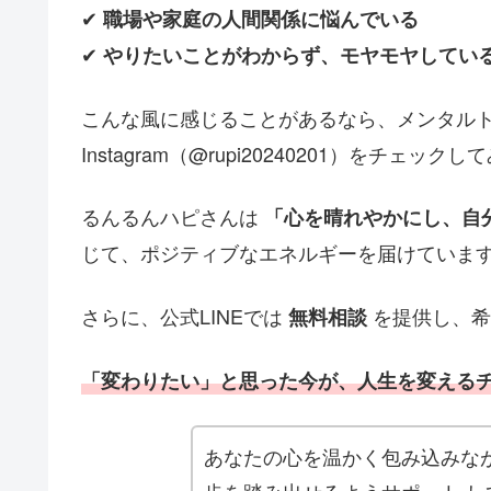
✔
職場や家庭の人間関係に悩んでいる
✔
やりたいことがわからず、モヤモヤしてい
こんな風に感じることがあるなら、メンタル
Instagram（@rupi20240201）をチェッ
るんるんハピさんは
「心を晴れやかにし、自
じて、ポジティブなエネルギーを届けていま
さらに、公式LINEでは
を提供し、希
無料相談
「変わりたい」と思った今が、人生を変える
あなたの心を温かく包み込みな