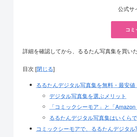
公式サ
コミ
詳細を確認してから、るるたん写真集を買い
目次
[
閉じる
]
るるたんデジタル写真集を無料・最安値
デジタル写真集を選ぶメリット
「コミックシーモア」と「Amazo
るるたんデジタル写真集はいくら
コミックシーモアで、るるたんデジタル