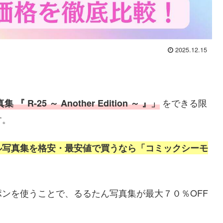
2025.12.15
をできる限
-25 ～ Another Edition ～ 』」
す。
ル写真集を格安・最安値で
買うなら「コミックシーモ
ポンを使うことで、るるたん写真集
が最大７０％OFF