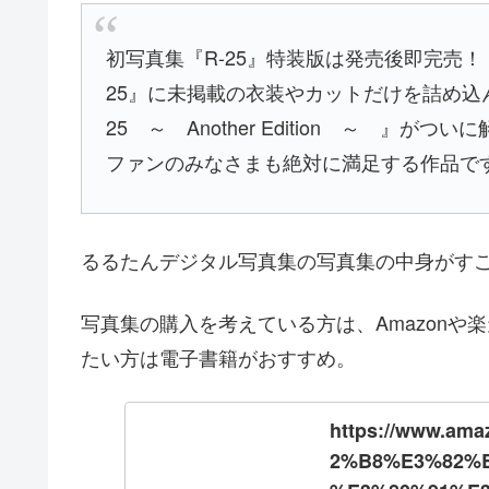
初写真集『R-25』特装版は発売後即完売！
25』に未掲載の衣装やカットだけを詰め込
25 ～ Another Edition ～ 』
ファンのみなさまも絶対に満足する作品で
るるたんデジタル写真集の写真集の中身がす
写真集の購入を考えている方は、Amazon
たい方は電子書籍がおすすめ。
https://www.a
2%B8%E3%82%