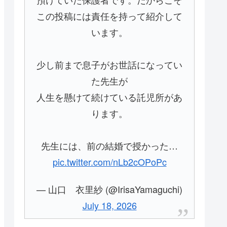
この投稿には責任を持って紹介して
います。
少し前まで息子がお世話になってい
た先生が
人生を懸けて続けている託児所があ
ります。
先生には、前の結婚で授かった…
pic.twitter.com/nLb2cOPoPc
— 山口 衣里紗 (@IrisaYamaguchi)
July 18, 2026