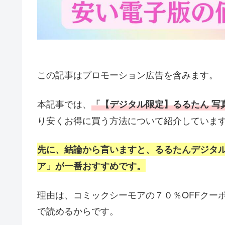
この記事はプロモーション広告を含みます。
本記事では、
「【デジタル限定】るるたん 写真集 『 R
り安くお得に買う方法
について紹介していま
先に、結論から言いますと、るるたんデジタ
ア」が
一番おすすめです。
理由は、コミックシーモアの７０％OFFクー
で読めるからです。