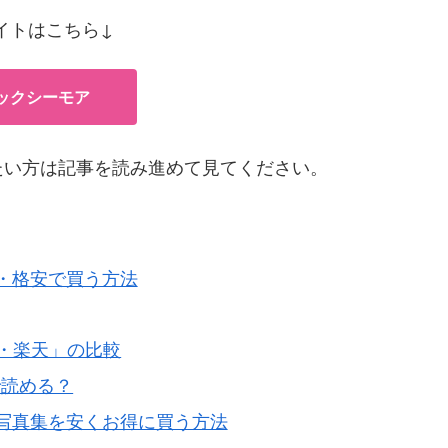
イトはこちら↓
ックシーモア
たい方は記事を読み進めて見てください。
・格安で買う方法
n・楽天」の比較
で読める？
写真集を安くお得に買う方法