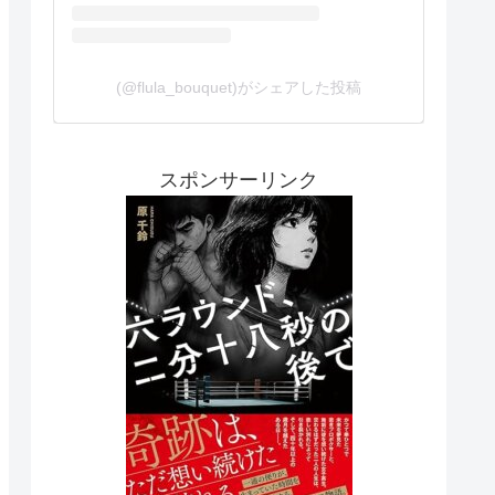
(@flula_bouquet)がシェアした投稿
スポンサーリンク