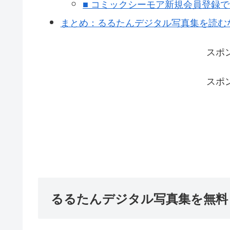
■ コミックシーモア新規会員登録で“
まとめ：るるたんデジタル写真集を読む
スポ
スポ
るるたんデジタル写真集を無料