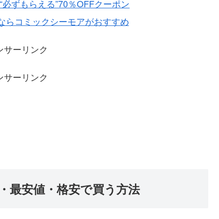
必ずもらえる”70％OFFクーポン
ならコミックシーモアがおすすめ
ンサーリンク
ンサーリンク
・最安値・格安で買う方法