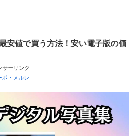
/最安値で買う方法！安い電子版の価
ンサーリンク