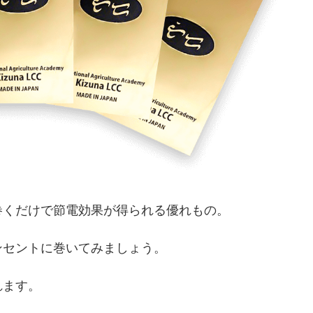
巻くだけで節電効果が得られる優れもの。
ンセントに巻いてみましょう。
れます。