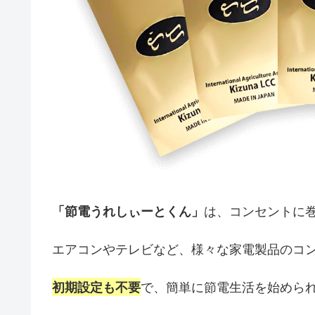
は、コンセントに
「節電うれしぃーとくん」
エアコンやテレビなど、様々な家電製品のコ
で、簡単に節電生活を始めら
初期設定も不要