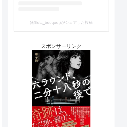
(@flula_bouquet)がシェアした投稿
スポンサーリンク