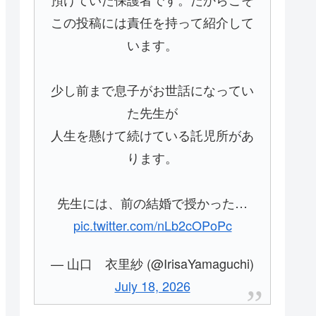
この投稿には責任を持って紹介して
います。
少し前まで息子がお世話になってい
た先生が
人生を懸けて続けている託児所があ
ります。
先生には、前の結婚で授かった…
pic.twitter.com/nLb2cOPoPc
— 山口 衣里紗 (@IrisaYamaguchi)
July 18, 2026