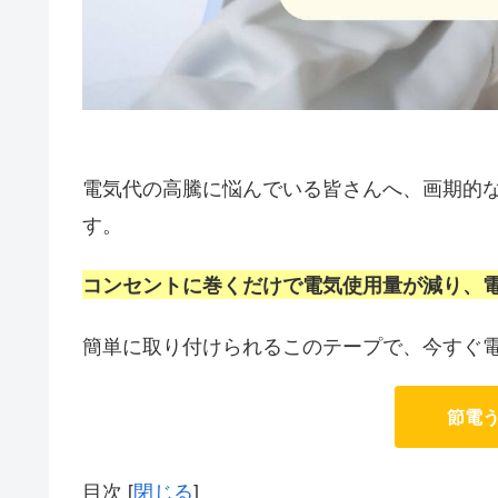
電気代の高騰に悩んでいる皆さんへ、画期的
す。
コンセントに巻くだけで電気使用量が減り、
簡単に取り付けられるこのテープで、今すぐ
節電
目次
[
閉じる
]