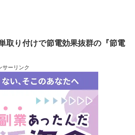
単取り付けで節電効果抜群の『節電
ンサーリンク