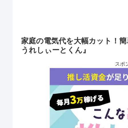
家庭の電気代を大幅カット！簡
うれしぃーとくん』
スポ