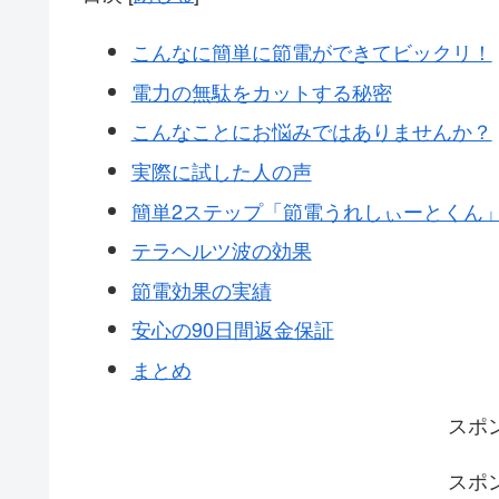
こんなに簡単に節電ができてビックリ！
電力の無駄をカットする秘密
こんなことにお悩みではありませんか？
実際に試した人の声
簡単2ステップ「節電うれしぃーとくん
テラヘルツ波の効果
節電効果の実績
安心の90日間返金保証
まとめ
スポ
スポ