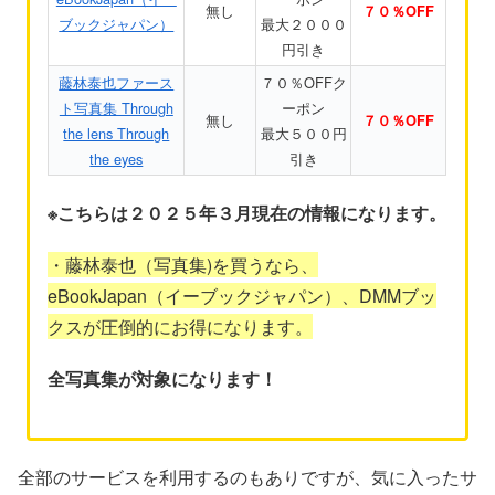
無し
７０％OFF
ブックジャパン）
最大２０００
円引き
藤林泰也ファース
７０％OFFク
ト写真集 Through
ーポン
無し
７０％OFF
the lens Through
最大５００円
the eyes
引き
※こちらは２０２５年３月現在の情報になります。
・藤林泰也（写真集)を買うなら、
eBookJapan（イーブックジャパン）、DMMブッ
クスが圧倒的にお得になります。
全写真集が対象になります！
全部のサービスを利用するのもありですが、気に入ったサ