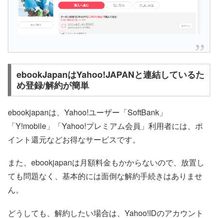
ebookJapanはYahoo!JAPANと連結しているた
め登録/解約が簡単
ebookjapanは、Yahoo!ユーザー「SoftBank」
「Y!mobile」「Yahoo!プレミアム会員」利用者には、ポ
イント還元などお得なサービスです。
また、ebookjapanは月額料金もかからないので、放置し
ても問題なく、基本的には面倒な解約手続きはありませ
ん。
どうしても、解約したい場合は、Yahoo!IDのアカウント