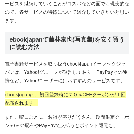
ービスを継続していくことがコスパなどの面でも現実的な
ので、各サービスの特徴について紹介していきたいと思い
ます。
ebookjapanで藤林泰也(写真集)を安く買う
に読む方法
電子書籍サービスを取り扱うebookjapanイーブックジャ
パンは、Yahoo!グループが運営しており、PayPayとの連
携など、Yahoo!ユーザーにはおすすめのサービスです。
ebookjapanは、初回登録時に７０％OFFクーポンが１回
配布されます。
また、曜日ごとに、お得が盛りだくさん、期間限定クーポ
ン50％の配布やPayPayで支払うとポイント還元も。