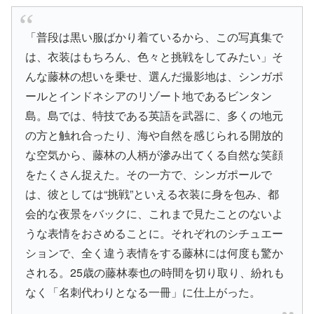
「普段は黒い服ばかり着ているから、この写真集で
は、衣装はもちろん、色々と挑戦をしてみたい」そ
んな藤林の想いを乗せ、選んだ撮影地は、シンガポ
ールとインドネシアのリゾート地であるビンタン
島。島では、特技である英語を武器に、多くの地元
の方と触れ合ったり、海や自然を感じられる開放的
な空気から、藤林の人柄が滲み出てくる自然な笑顔
をたくさん捉えた。その一方で、シンガポールで
は、彼としては“挑戦”といえる衣装に身を包み、都
会的な夜景をバックに、これまで見たことのないよ
うな表情をおさめることに。それぞれのシチュエー
ションで、全く違う表情をする藤林には何度も驚か
される。25歳の藤林泰也の時間を切り取り、紛れも
なく「名刺代わりとなる一冊」に仕上がった。