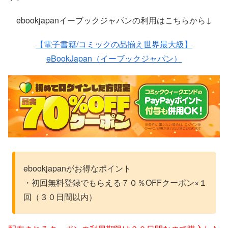
ebookjapanイーブックジャパンの利用はこちらから↓
【電子書籍/コミックの品揃え世界最大級】
eBookJapan（イーブックジャパン）
ebookjapanがお得なポイント
・初回無料登録でもらえる７０％OFFクーポン×１
回（３０日間以内）