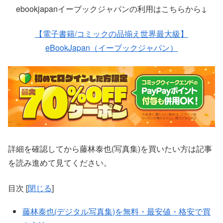
ebookjapanイーブックジャパンの利用はこちらから↓
【電子書籍/コミックの品揃え世界最大級】
eBookJapan（イーブックジャパン）
詳細を確認してから藤林泰也(写真集)を買いたい方は記事
を読み進めて見てください。
目次
[
閉じる
]
藤林泰也(デジタル写真集)を無料・最安値・格安で買