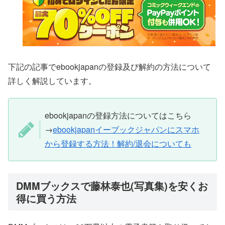
下記の記事でebookjapanの登録及び解約の方法について
詳しく解説しています。
ebookjapanの登録方法についてはこちら
→
ebookjapanイーブックジャパンにスマホ
から登録する方法！解約/退会についても
DMMブックスで藤林泰也(写真集)を安くお
得に買う方法