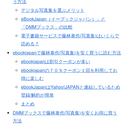
う方法
デジタル写真集を選ぶメリット
eBookJapan（イーブックジャパン）」と
「DMMブックス」の比較
電子書籍サービスで藤林泰也(写真集)はいくらで
読める？
ebookjapanで藤林泰也(写真集)を安く買うに読む方法
ebookjapanは割引クーポンが多い
ebookjapanの７０％クーポン１回を利用してお
得に楽しむ
ebookJapanはYahoo!JAPANと連結しているため
登録/解約が簡単
まとめ
DMMブックスで藤林泰也(写真集)を安くお得に買う
方法