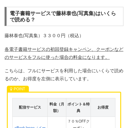
電子書籍サービスで藤林泰也(写真集)はいくら
で読める？
藤林泰也(写真集）３３００円（税込）
各電子書籍サービスの初回登録キャンペン、クーポンなど
のサービスをフルに使った場合の料金になります。
こちらは、フルにサービスを利用した場合にいくらで読め
るのか、お得度を左側に表示しています。
料金（月
ポイント＆特
配信サービス
お得度
額）
典
７０％OFFク
eBookJapan（イー
ーポン