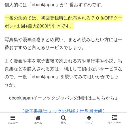
個人的には「ebookjapan」が１番おすすめです。
一番の決めては、初回登録時に配布される７０％OFFクー
ポン×１回※最大2000円引きです。
写真集や漫画全巻まとめ買い、まとめ読みしたい方には一
番おすすめと言えるサービスでしょう。
よく漫画や本を電子書籍で読まれる方や単行本や小説、写
真集などを購入される方は、利用して損はないサービスな
ので、一度「ebookjapan」を覗いてみてはいかがでしょ
うか。
ebookjapanイーブックジャパンの利用はこちらから↓
【電子書籍/コミックの品揃え世界最大級】
eBookJapan（イーブックジャパン）
メニュー
ホーム
検索
トップ
サイドバー