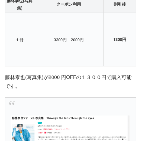
藤林泰也(写真
クーポン利用
割引後
集)
１冊
3300円－2000円
1300円
藤林泰也(写真集)が2000 円OFFの１３００円で購入可能
です。