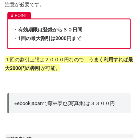
注意が必要です。
・有効期限は登録から３０日間
・1回の最大割引は2000円まで
１回の割引上限は２０００円なので、
うまく利用すれば最
大2000円の割引
が可能。
※ebookjapanで藤林泰也(写真集)は３３００円