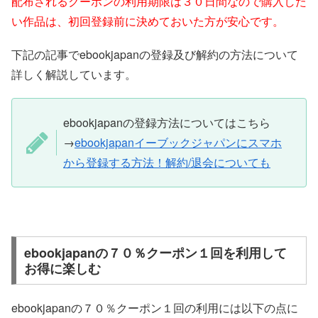
配布されるクーポンの利用期限は３０日間なので購入した
い作品は、初回登録前に決めておいた方が安心です。
下記の記事でebookjapanの登録及び解約の方法について
詳しく解説しています。
ebookjapanの登録方法についてはこちら
→
ebookjapanイーブックジャパンにスマホ
から登録する方法！解約/退会についても
ebookjapanの７０％クーポン１回を利用して
お得に楽しむ
ebookjapanの７０％クーポン１回の利用には以下の点に