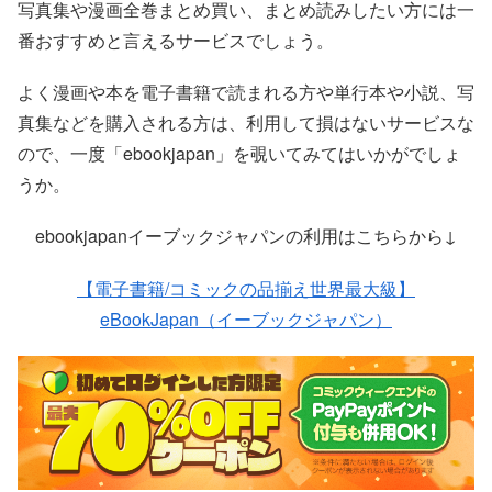
写真集や漫画全巻まとめ買い、まとめ読みしたい方には一
番おすすめと言えるサービスでしょう。
よく漫画や本を電子書籍で読まれる方や単行本や小説、写
真集などを購入される方は、利用して損はないサービスな
ので、一度「ebookjapan」を覗いてみてはいかがでしょ
うか。
ebookjapanイーブックジャパンの利用はこちらから↓
【電子書籍/コミックの品揃え世界最大級】
eBookJapan（イーブックジャパン）