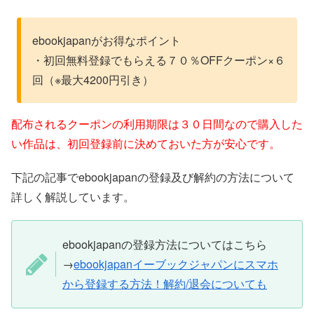
ebookjapanがお得なポイント
・初回無料登録でもらえる７０％OFFクーポン×６
回（※最大4200円引き）
配布されるクーポンの利用期限は３０日間なので購入した
い作品は、初回登録前に決めておいた方が安心です。
下記の記事でebookjapanの登録及び解約の方法について
詳しく解説しています。
ebookjapanの登録方法についてはこちら
→
ebookjapanイーブックジャパンにスマホ
から登録する方法！解約/退会についても