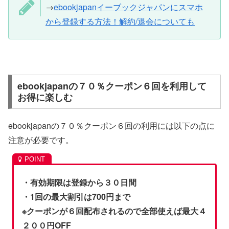
→
ebookjapanイーブックジャパンにスマホ
から登録する方法！解約/退会についても
ebookjapanの７０％クーポン６回を利用して
お得に楽しむ
ebookjapanの７０％クーポン６回の利用には以下の点に
注意が必要です。
・有効期限は登録から３０日間
・1回の最大割引は700円まで
※クーポンが６回配布されるので全部使えば最大４
２００円OFF