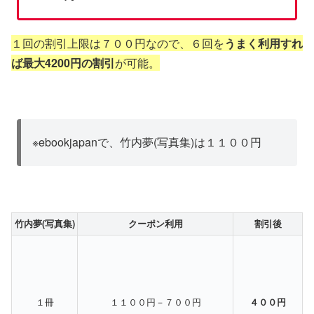
１回の割引上限は７００円なので、６回を
うまく利用すれ
ば最大4200円の割引
が可能。
※ebookjapanで、竹内夢(写真集)は１１００円
竹内夢(写真集)
クーポン利用
割引後
１冊
１１００円－７００円
４００円