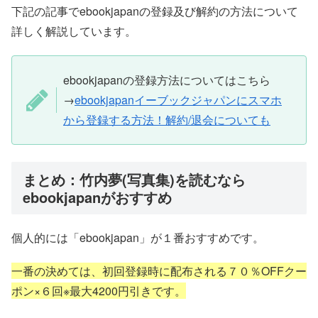
下記の記事でebookjapanの登録及び解約の方法について
詳しく解説しています。
ebookjapanの登録方法についてはこちら
→
ebookjapanイーブックジャパンにスマホ
から登録する方法！解約/退会についても
まとめ：竹内夢(写真集)を読むなら
ebookjapanがおすすめ
個人的には「ebookjapan」が１番おすすめです。
一番の決めては、初回登録時に配布される７０％OFFクー
ポン×６回※最大4200円引きです。