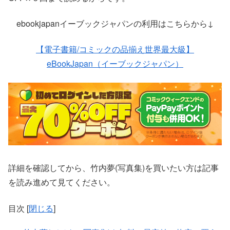
ebookjapanイーブックジャパンの利用はこちらから↓
【電子書籍/コミックの品揃え世界最大級】
eBookJapan（イーブックジャパン）
詳細を確認してから、竹内夢(写真集)を買いたい方は記事
を読み進めて見てください。
目次
[
閉じる
]