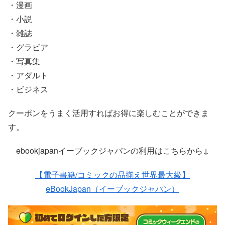
・漫画
・小説
・雑誌
・グラビア
・写真集
・アダルト
・ビジネス
クーポンをうまく活用すればお得に楽しむことができま
す。
ebookjapanイーブックジャパンの利用はこちらから↓
【電子書籍/コミックの品揃え世界最大級】
eBookJapan（イーブックジャパン）