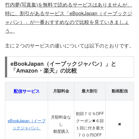
竹内夢(写真集)を無料で読めるサービスはありませんが、
特に、割引があるサービス「eBookJapan（イーブックジ
ャパン）」が一番おすすめなので比較を見ていきましょ
う。
主に２つのサービスの違いについては以下のとおりです。
eBookJapan（イーブックジャパン）」と
「Amazon・楽天」の比較
配信サービス
月額料金
最大割引
動画配信
初回７０％OFF
月額料金な
eBookJapan（イーブ
クーポン✖６回
し
✖
ックジャパン）
１回に付き最大
都度購入
７００円OFF