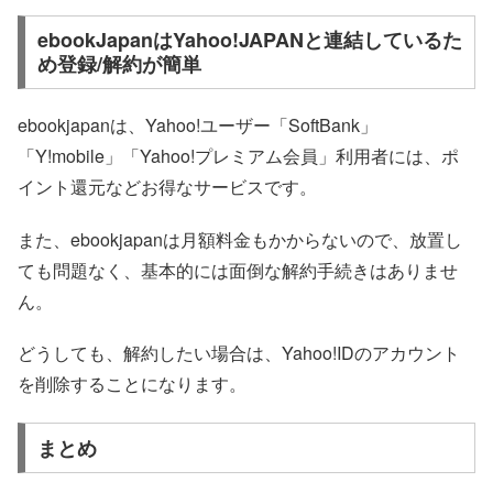
ebookJapanはYahoo!JAPANと連結しているた
め登録/解約が簡単
ebookjapanは、Yahoo!ユーザー「SoftBank」
「Y!mobile」「Yahoo!プレミアム会員」利用者には、ポ
イント還元などお得なサービスです。
また、ebookjapanは月額料金もかからないので、放置し
ても問題なく、基本的には面倒な解約手続きはありませ
ん。
どうしても、解約したい場合は、Yahoo!IDのアカウント
を削除することになります。
まとめ