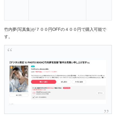
竹内夢(写真集)が７００円OFFの４００円で購入可能で
す。