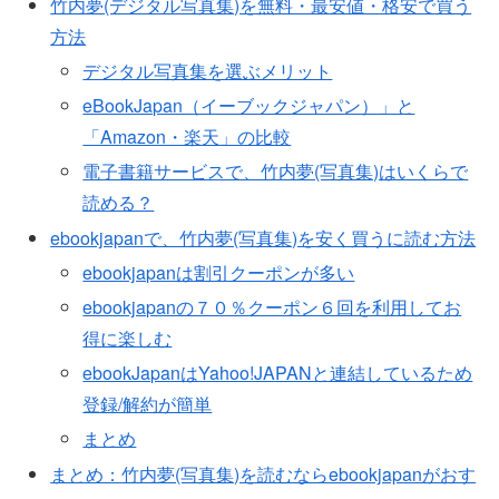
竹内夢(デジタル写真集)を無料・最安値・格安で買う
方法
デジタル写真集を選ぶメリット
eBookJapan（イーブックジャパン）」と
「Amazon・楽天」の比較
電子書籍サービスで、竹内夢(写真集)はいくらで
読める？
ebookjapanで、竹内夢(写真集)を安く買うに読む方法
ebookjapanは割引クーポンが多い
ebookjapanの７０％クーポン６回を利用してお
得に楽しむ
ebookJapanはYahoo!JAPANと連結しているため
登録/解約が簡単
まとめ
まとめ：竹内夢(写真集)を読むならebookjapanがおす