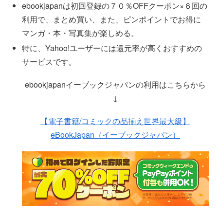
ebookjapanは初回登録の７０％OFFクーポン×６回の
利用で、まとめ買い、また、ピンポイントでお得に
マンガ・本・写真集が楽しめる。
特に、Yahoo!ユーザーには還元率が高くおすすめの
サービスです。
ebookjapanイーブックジャパンの利用はこちらから
↓
【電子書籍/コミックの品揃え世界最大級】
eBookJapan（イーブックジャパン）