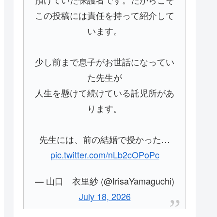
この投稿には責任を持って紹介して
います。
少し前まで息子がお世話になってい
た先生が
人生を懸けて続けている託児所があ
ります。
先生には、前の結婚で授かった…
pic.twitter.com/nLb2cOPoPc
— 山口 衣里紗 (@IrisaYamaguchi)
July 18, 2026