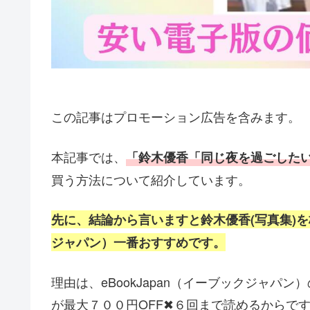
この記事はプロモーション広告を含みます。
本記事では、
「鈴木優香「同じ夜を過ごしたい
買う方法
について紹介しています。
先に、結論から言いますと鈴木優香(写真集)
ジャパン）一番おすすめです。
理由は、eBookJapan（イーブックジャパン
が最大７００円OFF✖６回まで読めるからで