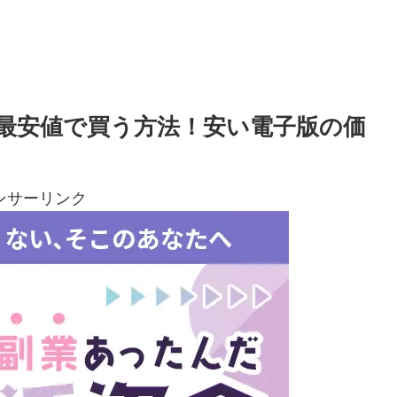
/最安値で買う方法！安い電子版の価
ンサーリンク