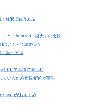
値・格安で買う方法
ン）」と「Amazon・楽天」の比較
集)はいくらで読める？
買うに読む方法
６回を利用してお得に楽しむ
Nと連結しているため登録/解約が簡単
kjapanがおすすめ