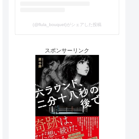
(@flula_bouquet)がシェアした投稿
スポンサーリンク