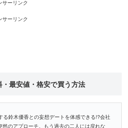
ンサーリンク
ンサーリンク
料・最安値・格安で買う方法
躍する鈴木優香との妄想デートを体感できる!?会社
突然のアプローチ。もう過去の二人には戻れな