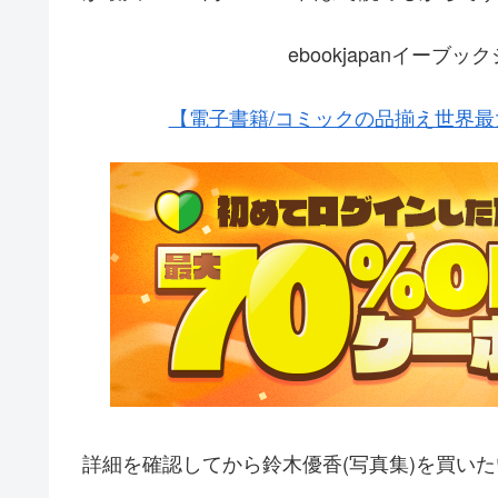
ebookjapanイー
【電子書籍/コミックの品揃え世界最大
詳細を確認してから鈴木優香(写真集)を買い