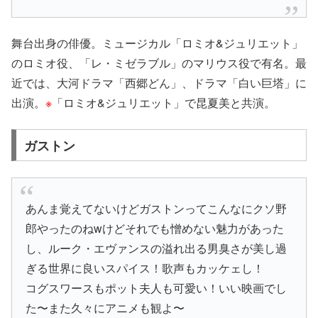
舞台出身の俳優。ミュージカル「ロミオ&ジュリエット」
のロミオ役、「レ・ミゼラブル」のマリウス役で有名。最
近では、大河ドラマ「西郷どん」、ドラマ「白い巨塔」に
出演。
※
「ロミオ&ジュリエット」で昆夏美と共演。
ガストン
あんま覚えてないけどガストンってこんなにクソ野
郎やったのねwけどそれでも憎めない魅力があった
し、ルーク・エヴァンスの溢れ出る男臭さが美し過
ぎる世界に良いスパイス！歌声もカッケェし！
コグスワースもポット夫人も可愛い！いい映画でし
た〜また久々にアニメも観よ〜