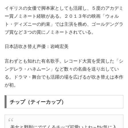
イギリスの女優で脚本家としても活躍し、５度のアカデミ
ー賞ノミネート経験がある。２０１３年の映画「ウォル
ト・ディズニーの約束」では主演を務め、ゴールデングラ
ブ賞など３つの賞にノミネートされている。
日本語吹き替え声優：岩崎宏美
言わずとも知れた有名歌手。レコード大賞を受賞した「シ
ンデレラ・ハネムーン」など数々の名曲を送り出してい
る。ドラマ・舞台でも活躍の場を広げるが吹き替えは本作
が初。
チップ（ティーカップ）
美女と野獣にでてくるチップ可愛いよね～❗お気に入