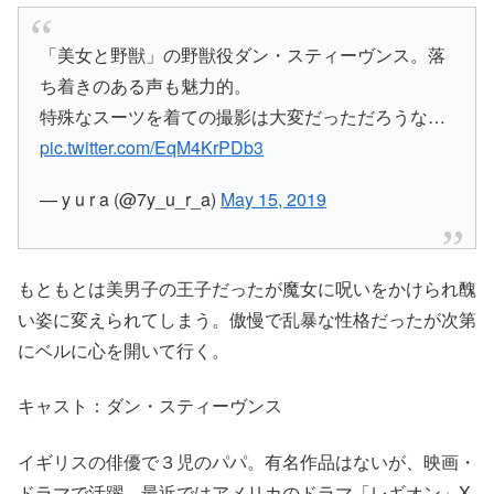
「美女と野獣」の野獣役ダン・スティーヴンス。落
ち着きのある声も魅力的。
特殊なスーツを着ての撮影は大変だっただろうな…
pic.twitter.com/EqM4KrPDb3
— y u r a (@7y_u_r_a)
May 15, 2019
もともとは美男子の王子だったが魔女に呪いをかけられ醜
い姿に変えられてしまう。傲慢で乱暴な性格だったが次第
にベルに心を開いて行く。
キャスト：ダン・スティーヴンス
イギリスの俳優で３児のパパ。有名作品はないが、映画・
ドラマで活躍。最近ではアメリカのドラマ「レギオン」X-