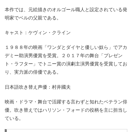
本作では、元絵描きのオルゴール職人と設定されている発
明家でベルの父親である。
キャスト：ケヴィン・クライン
１９８８年の映画「ワンダとダイヤと優しい奴ら」でアカ
デミー助演男優賞を受賞。２０１７年の舞台「プレゼン
ト・ラフター」でトニー賞の演劇主演男優賞を受賞してお
り、実力派の俳優である。
日本語吹き替え声優：村井國夫
映画・ドラマ・舞台で活躍する言わずと知れたベテラン俳
優。吹き替えではハリソン・フォードの役柄を主に担当し
ている。