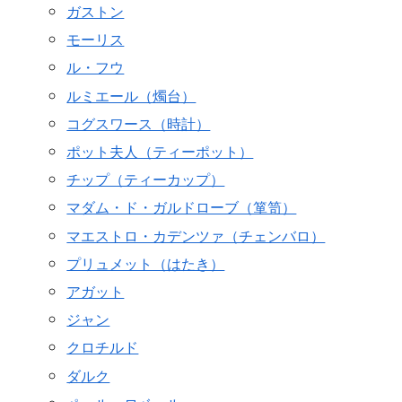
ガストン
モーリス
ル・フウ
ルミエール（燭台）
コグスワース（時計）
ポット夫人（ティーポット）
チップ（ティーカップ）
マダム・ド・ガルドローブ（箪笥）
マエストロ・カデンツァ（チェンバロ）
プリュメット（はたき）
アガット
ジャン
クロチルド
ダルク