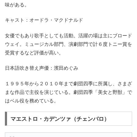
味がある。
キャスト：オードラ・マクドナルド
女優でもあり歌手としても活動。活躍の場は主にブロード
ウェイ。ミュージカル部門、演劇部門で計６度トニー賞を
受賞するなど評価が高い。
日本語吹き替え声優：濱田めぐみ
１９９５年から２０１０年まで劇団四季に所属し、さまざ
まな作品で主役を演じている。劇団四季「美女と野獣」で
はベル役を務めている。
マエストロ・カデンツァ（チェンバロ）