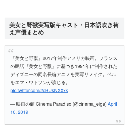
美女と野獣実写版キャスト・日本語吹き替
え声優まとめ
『美女と野獣』2017年制作アメリカ映画。フランス
の民話『美女と野獣』に基づき1991年に制作された
ディズニーの同名長編アニメを実写リメイク。ベル
をエマ・ワトソンが演じる。
pic.twitter.com/2cBUkNX0xk
— 映画の館 Cinema Paradiso (@cinema_eiga)
April
10, 2019