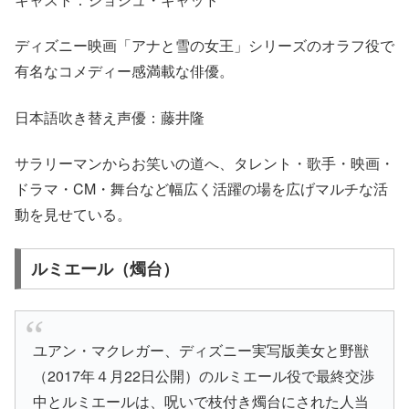
ディズニー映画「アナと雪の女王」シリーズのオラフ役で
有名なコメディー感満載な俳優。
日本語吹き替え声優：藤井隆
サラリーマンからお笑いの道へ、タレント・歌手・映画・
ドラマ・CM・舞台など幅広く活躍の場を広げマルチな活
動を見せている。
ルミエール（燭台）
ユアン・マクレガー、ディズニー実写版美女と野獣
（2017年４月22日公開）のルミエール役で最終交渉
中とルミエールは、呪いで枝付き燭台にされた人当