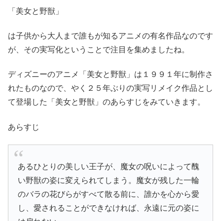
「美女と野獣」
は子供から大人まで誰もが知るアニメの有名作品なのです
が、その実写化ということで注目を集めましたね。
ディズニーのアニメ
「美女と野獣」
は１９９１年に制作さ
れたものなので、やく２５年ぶりの実写リメイク作品とし
て登場した
「美女と野獣」
のあらすじをみていきます。
あらすじ
あるひとりの美しい王子が、魔女の呪いによって醜
い野獣の姿に変えられてしまう。魔女が残した一輪
のバラの花びらがすべて散る前に、誰かを心から愛
し、愛されることができなければ、永遠に元の姿に