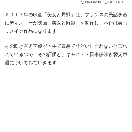
2021.02.10
2019.06.03
２０１７年の映画
「美女と野獣」
は、フランスの民話を基
にディズニーが映画
「美女と野獣」
を制作し、本作は実写
リメイク作品になります。
その
吹き替え
声優が下手で最悪でひどいし合わない
と言わ
れているので、その
評価
と、
キャスト・日本語吹き替え声
優
についてみていきます。