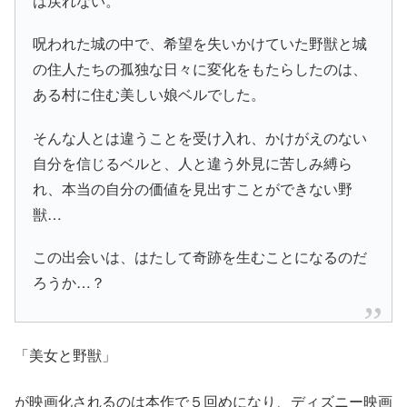
は戻れない。
呪われた城の中で、希望を失いかけていた野獣と城
の住人たちの孤独な日々に変化をもたらしたのは、
ある村に住む美しい娘ベルでした。
そんな人とは違うことを受け入れ、かけがえのない
自分を信じるベルと、人と違う外見に苦しみ縛ら
れ、本当の自分の価値を見出すことができない野
獣…
この出会いは、はたして奇跡を生むことになるのだ
ろうか…？
「美女と野獣」
が映画化されるのは本作で５回めになり、ディズニー映画