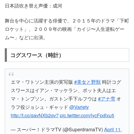
日本語吹き替え声優：成河
舞台を中心に活躍する俳優で、２０１５年のドラマ「下町
ロケット」、２００９年の映画「カイジ〜人生逆転ゲー
ム〜」などに出演。
コグスワース（時計）
エマ・ワトソン主演の実写版
#美女と野獣
時計コグ
スワースはイアン・マッケラン、ポット夫人はエ
マ・トンプソン。ガストン手下ルフウは
#アナ雪
オ
ラフ役ジョシュ・ギャッド
@Variety
http://t.co/qavNXb2qv7
pic.twitter.com/lycFpdlxu5
— スーパー！ドラマTV (@SuperdramaTV)
April 11,