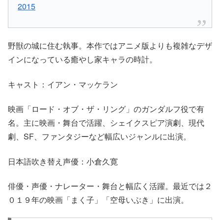
2015
野獣の城に住む執事。本作ではアニメ版よりも複雑なデザ
インになっている癒やし家キャラの時計。
キャスト：イアン・マッケラン
映画「ロード・オブ・ザ・リング」のガンダルフ役で有
名。主に映画・舞台で活躍、シェイクスピア演劇、現代
劇、SF、ファンタジーなど幅広いジャンルに出演。
日本語吹き替え声優：小倉久寛
俳優・声優・ナレーター・舞台と幅広く活躍。最近では２
０１９年の映画「まく子」「空母いぶき」に出演。