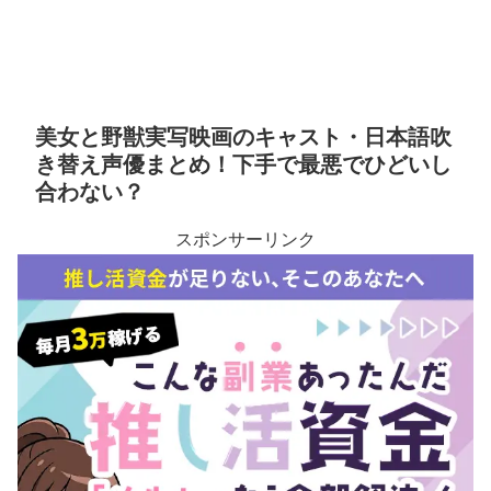
美女と野獣実写映画のキャスト・日本語吹
き替え声優まとめ！下手で最悪でひどいし
合わない？
スポンサーリンク