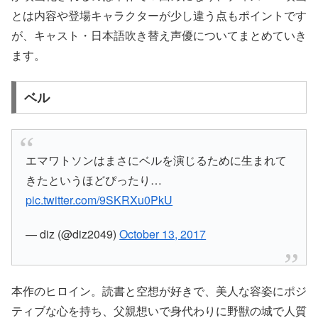
とは内容や登場キャラクターが少し違う点もポイントです
が、
キャスト・日本語吹き替え声優
についてまとめていき
ます。
ベル
エマワトソンはまさにベルを演じるために生まれて
きたというほどぴったり…
pic.twitter.com/9SKRXu0PkU
— diz (@diz2049)
October 13, 2017
本作のヒロイン。読書と空想が好きで、美人な容姿にポジ
ティブな心を持ち、父親想いで身代わりに野獣の城で人質