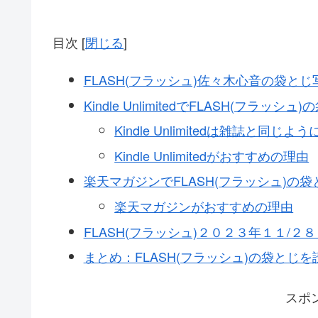
目次
[
閉じる
]
FLASH(フラッシュ)佐々木心音の袋と
Kindle UnlimitedでFLASH(フラ
Kindle Unlimitedは雑誌と同
Kindle Unlimitedがおすすめの理由
楽天マガジンでFLASH(フラッシュ)の
楽天マガジンがおすすめの理由
FLASH(フラッシュ)２０２３年１１/２
まとめ：FLASH(フラッシュ)の袋とじを読むな
スポ