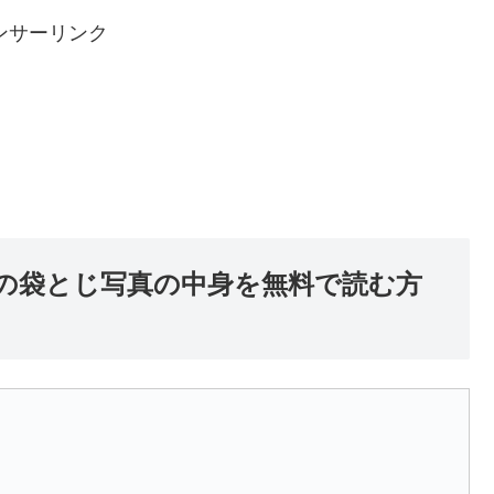
ンサーリンク
心音の袋とじ写真の中身を無料で読む方