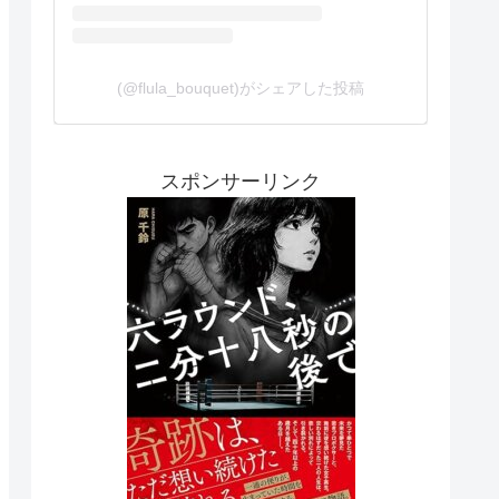
(@flula_bouquet)がシェアした投稿
スポンサーリンク