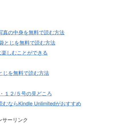
じ写真の中身を無料で読む方法
ッシュ)の袋とじを無料で読む方法
じように楽しむことができる
袋とじを無料で読む方法
８・１２/５号の見どころ
らKindle Unlimitedがおすすめ
ンサーリンク