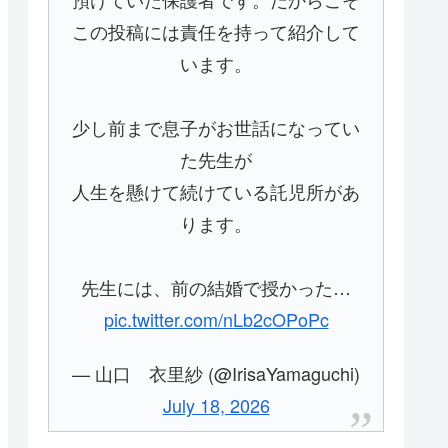
この投稿には責任を持って紹介して
います。
少し前まで息子がお世話になってい
た先生が
人生を懸けて続けている託児所があ
ります。
先生には、前の結婚で授かった…
pic.twitter.com/nLb2cOPoPc
— 山口 衣里紗 (@IrisaYamaguchi)
July 18, 2026