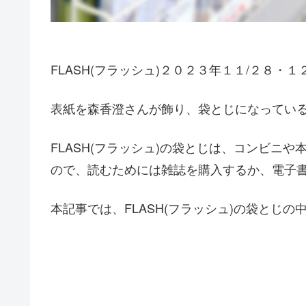
FLASH(フラッシュ)２０２３年１１/２８・
表紙を森香澄さんが飾り、袋とじになってい
FLASH(フラッシュ)の袋とじは、コンビニ
ので、読むためには雑誌を購入するか、電子
本記事では、FLASH(フラッシュ)の袋とじ