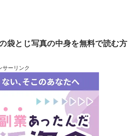
心音の袋とじ写真の中身を無料で読む方
ンサーリンク