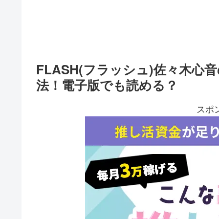
FLASH(フラッシュ)佐々木
法！電子版でも読める？
スポ