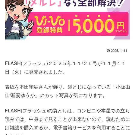
2025.11.11
FLASH(フラッシュ)２０２５年１１/２５号が１１月１１
日（火）に発売されました。
表紙を本田望結さんが飾り、袋とじになっている「小阪由
佳/新妻ゆうか」のカット写真が気になります。
FLASH(フラッシュ)の袋とじは、コンビニや本屋での立ち
読みでは、中身まで見ることが出来ないので、読むために
は雑誌を購入するか、電子書籍サービスを利用することに