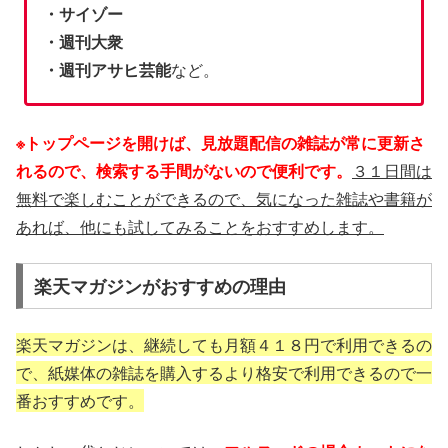
・サイゾー
・週刊大衆
・週刊アサヒ芸能
など。
※トップページを開けば、見放題配信の雑誌が常に更新さ
れるので、検索する手間がないので便利です。
３１日間は
無料で楽しむことができるので、気になった雑誌や書籍が
あれば、他にも試してみることをおすすめします。
楽天マガジンがおすすめの理由
楽天マガジンは、継続しても月額４１８円で利用できるの
で、紙媒体の雑誌を購入するより格安で利用できるので一
番おすすめです。