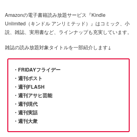
Amazonの電子書籍読み放題サービス『Kindle
Unlimited（キンドル アンリミテッド）』はコミック、小
説、雑誌、実用書など、ラインナップも充実しています。
雑誌の読み放題対象タイトルを一部紹介します↓
・FRIDAYフライデー
・週刊ポスト
・週刊FLASH
・週刊アサヒ芸能
・週刊現代
・週刊実話
・週刊大衆