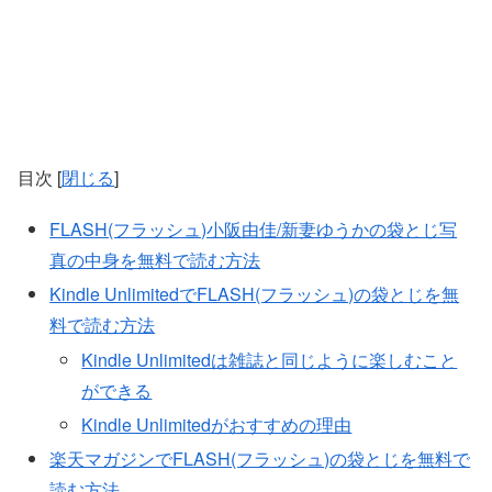
目次
[
閉じる
]
FLASH(フラッシュ)小阪由佳/新妻ゆうかの袋とじ写
真の中身を無料で読む方法
Kindle UnlimitedでFLASH(フラッシュ)の袋とじを無
料で読む方法
Kindle Unlimitedは雑誌と同じように楽しむこと
ができる
Kindle Unlimitedがおすすめの理由
楽天マガジンでFLASH(フラッシュ)の袋とじを無料で
読む方法