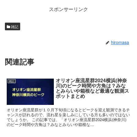
スポンサーリンク
雑記
hiromasa
関連記事
オリオン座流星群2024横浜(神奈
雑記
川)のピーク時間や方角は？みな
とみらいや箱根など最適な観測ス
ポットまとめ
オリオン座流星群が１０月下旬頃になるとピークを迎え観測できるチ
ャンスが訪れるので、流れ星を楽しみにしている方も多いのではない
でしょうか。 この記事では、「オリオン座流星群2024横浜(神奈川)
のピーク時間や方角は？みなとみらいや箱根な...