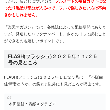
しかし、袋とじについては、
フルヌードの場合カットにな
ったり黒塗り部分が入るので、フルで楽しみたい方は不向
きかもしれません。
『楽天マガジン』では、各雑誌によって配信期間はありま
すが、見逃したバックナンバーも、さかのぼって読むこと
ができるのも嬉しいポイントです。
FLASH(フラッシュ)２０２５年１１/２５
号の見どころ
FLASH(フラッシュ)２０２５年１１/２５号は、「小阪由
佳/新妻ゆうか」の袋とじ以外にも見どころが沢山です。
本田望結：表紙＆グラビア