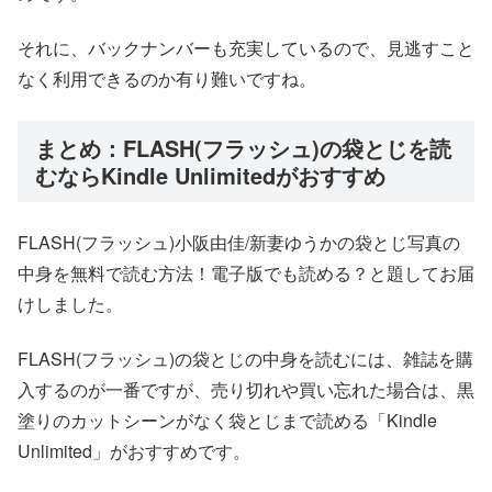
それに、バックナンバーも充実しているので、見逃すこと
なく利用できるのか有り難いですね。
まとめ：FLASH(フラッシュ)の袋とじを読
むならKindle Unlimitedがおすすめ
FLASH(フラッシュ)小阪由佳/新妻ゆうかの袋とじ写真の
中身を無料で読む方法！電子版でも読める？と題してお届
けしました。
FLASH(フラッシュ)の袋とじの中身を読むには、雑誌を購
入するのが一番ですが、売り切れや買い忘れた場合は、黒
塗りのカットシーンがなく袋とじまで読める「Kindle
Unlimited」がおすすめです。