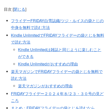
目次
[
閉じる
]
フライデーFRIDAY白雪誌織/ツジ・ルイスの袋とじの
中身を無料で読む方法
Kindle UnlimitedでFRIDAYフライデーの袋とじを無料
で読む方法
Kindle Unlimitedは雑誌と同じように楽しむこと
ができる
Kindle Unlimitedがおすすめの理由
楽天マガジンでFRIDAYフライデーの袋とじを無料で
読む方法
楽天マガジンがおすすめの理由
FRIDAYフライデー２０２４年８/２３・３０号の見ど
ころ
まとめ：FRIDAYフライデーの袋とじを読むなら