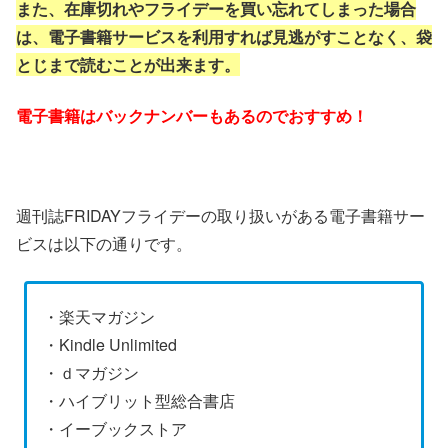
また、在庫切れやフライデーを買い忘れてしまった場合
n4OnXV-CP6HpiOF_ciHVOkaQ8rq0nksVkLy-
S_rgJEqFpEXQ-
は、電子書籍サービスを利用すれば見逃がすことなく、袋
EuuBKAkPbs7K9z3Oexbdk3dxFcPI9J2rSHRE
lIMWDMagzqWsHOSm1lhZH9jva9GiWFrJEne6
とじまで読むことが出来ます。
UwjmbUxnZ6AtXO9-
Yc.saEcYLdaPa_Z_DwqiNIrUGrBxJCvoadwkY
T8GAqJ1bc&dib_tag=se&keywords=%E3%83
%95%E3%83%A9%E3%82%A4%E3%83%87
電子書籍はバックナンバーもあるのでおすすめ！
%E3%83%BC&qid=1723133298&s=books&sp
refix=%E3%83%95%E3%83%A9%E3%82%A4
%E3%83%87%E3%83%BC%2Cstripbooks%2
C228&sr=1-1&linkCode=ll1&tag=hiro94-
22&linkId=7f128ee50c65560af165a1de3ffe92b
4&language=ja_JP&ref_=as_li_ss_tl
週刊誌FRIDAYフライデーの取り扱いがある電子書籍サー
ビスは以下の通りです。
・楽天マガジン
・Kindle Unlimited
・ｄマガジン
・ハイブリット型総合書店
・イーブックストア