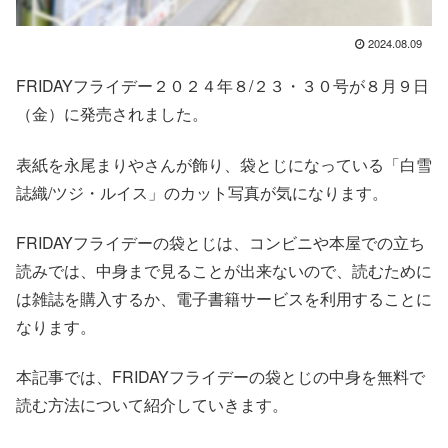
2024.08.09
FRIDAYフライデー２０２４年８/２３・３０号が８月９日
（金）に発売されました。
表紙を永尾まりやさんが飾り、袋とじになっている「白雪
誌織/ツジ・ルイス」のカット写真が気になります。
FRIDAYフライデーの袋とじは、コンビニや本屋での立ち
読みでは、中身まで見ることが出来ないので、読むために
は雑誌を購入するか、電子書籍サービスを利用することに
なります。
本記事では、FRIDAYフライデーの袋とじの中身を無料で
読む方法について紹介していきます。