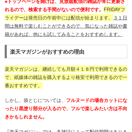
※トップページを開けば、見放題配信の雑誌が常に更新さ
れるので、検索する手間がないので便利です。
FRIDAYフ
ライデーは発売日の午前中には配信が始まります。
３１日
間は無料で楽しむことができるので、気になった雑誌や書
籍があれば、他にも試してみることをおすすめします。
楽天マガジンがおすすめの理由
楽天マガジンは、継続しても月額４１８円で利用できるの
で、紙媒体の雑誌を購入するより格安で利用できるので一
番おすすめです。
しかし、袋とじについては、
フルヌードの場合カットにな
ったり黒塗り部分が入るので、フルで楽しみたい方は不向
きかもしれません。
『楽天マガジン』では、各雑誌によって配信期間はありま