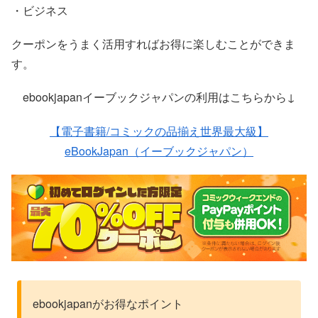
・ビジネス
クーポンをうまく活用すればお得に楽しむことができま
す。
ebookjapanイーブックジャパンの利用はこちらから↓
【電子書籍/コミックの品揃え世界最大級】
eBookJapan（イーブックジャパン）
ebookjapanがお得なポイント