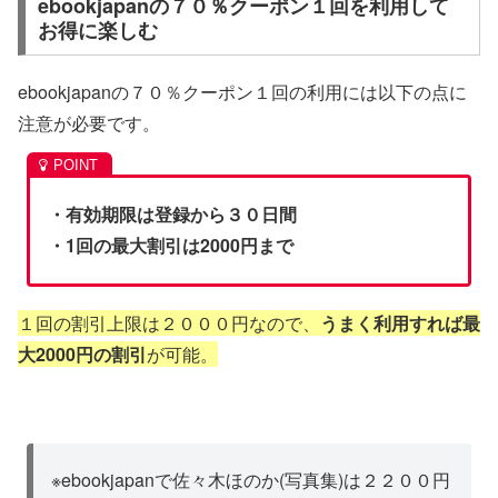
ebookjapanの７０％クーポン１回を利用して
お得に楽しむ
ebookjapanの７０％クーポン１回の利用には以下の点に
注意が必要です。
・有効期限は登録から３０日間
・1回の最大割引は2000円まで
１回の割引上限は２０００円なので、
うまく利用すれば最
大2000円の割引
が可能。
※ebookjapanで佐々木ほのか(写真集)は２２００円