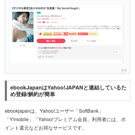
ebookJapanはYahoo!JAPANと連結しているた
め登録/解約が簡単
ebookjapanは、Yahoo!ユーザー「SoftBank」
「Y!mobile」「Yahoo!プレミアム会員」利用者には、ポ
イント還元などお得なサービスです。