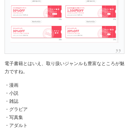
電子書籍とはいえ、取り扱いジャンルも豊富なところが魅
力ですね。
・漫画
・小説
・雑誌
・グラビア
・写真集
・アダルト