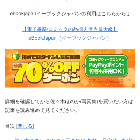
ebookjapanイーブックジャパンの利用はこちらから↓
【電子書籍/コミックの品揃え世界最大級】
eBookJapan（イーブックジャパン）
詳細を確認してから佐々木ほのか(写真集)を買いたい方は
記事を読み進めて見てください。
目次
[
閉じる
]