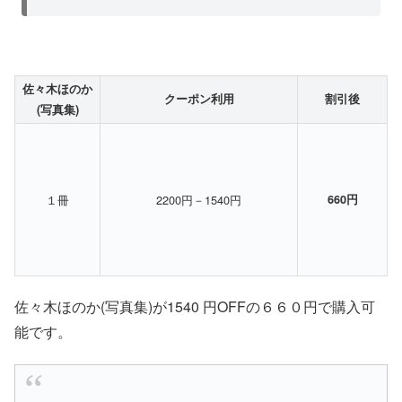
佐々木ほのか
クーポン利用
割引後
(写真集)
１冊
2200円－1540円
660円
佐々木ほのか(写真集)が1540 円OFFの６６０円で購入可
能です。