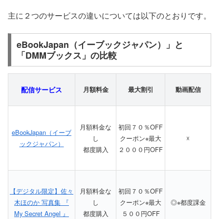
主に２つのサービスの違いについては以下のとおりです。
eBookJapan（イーブックジャパン）」と
「DMMブックス」の比較
配信サービス
月額料金
最大割引
動画配信
月額料金な
初回７０％OFF
eBookJapan（イーブ
し
クーポン※最大
☓
ックジャパン）
都度購入
２０００円OFF
【デジタル限定】佐々
月額料金な
初回７０％OFF
木ほのか 写真集 『
し
クーポン※最大
◎※都度課金
My Secret Angel 』
都度購入
５００円OFF