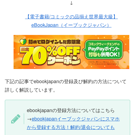
↓
【電子書籍/コミックの品揃え世界最大級】
eBookJapan（イーブックジャパン）
下記の記事でebookjapanの登録及び解約の方法について
詳しく解説しています。
ebookjapanの登録方法についてはこちら
→
ebookjapanイーブックジャパンにスマホ
から登録する方法！解約/退会についても