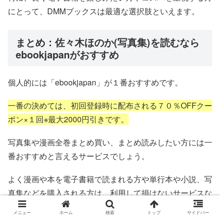
にとって、DMMブックスは最適な選択肢といえます。
まとめ：佐々木ほのか(写真集)を読むなら
ebookjapanがおすすめ
個人的には「ebookjapan」が１番おすすめです。
一番の決めては、初回登録時に配布される７０％OFFクー
ポン×１回※最大2000円引きです。
写真集や漫画全巻まとめ買い、まとめ読みしたい方には一
番おすすめと言えるサービスでしょう。
よく漫画や本を電子書籍で読まれる方や単行本や小説、写
真集などを購入される方は、利用して損はないサービスな
ので、一度「ebookjapan」を覗いてみてはいかがでしょ
メニュー
ホーム
検索
トップ
サイドバー