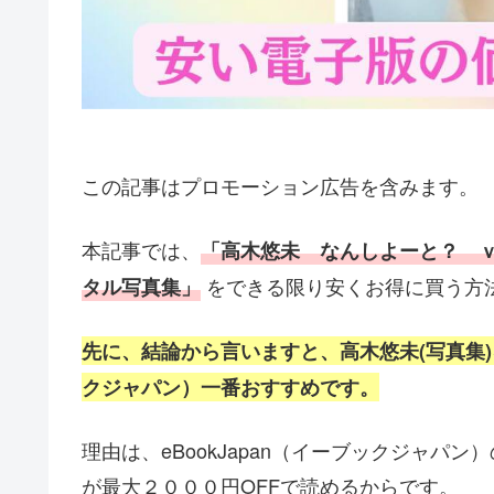
この記事はプロモーション広告を含みます。
本記事では、
「高木悠未 なんしよーと？ 
をできる限り安くお得に買う方
タル写真集」
先に、結論から言いますと、高木悠未
(写真集
クジャパン）一番おすすめです。
理由は、eBookJapan（イーブックジャパン
が最大２０００円OFFで読めるからです。