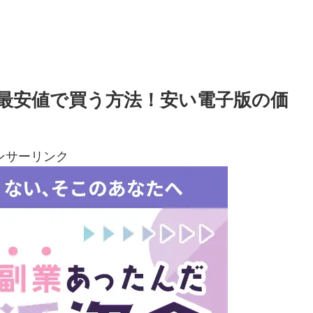
/最安値で買う方法！安い電子版の価
ンサーリンク