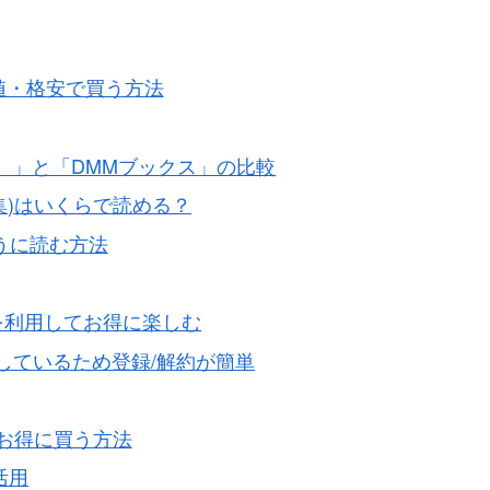
値・格安で買う方法
パン）」と「DMMブックス」の比較
集)はいくらで読める？
買うに読む方法
１回を利用してお得に楽しむ
Nと連結しているため登録/解約が簡単
くお得に買う方法
活用