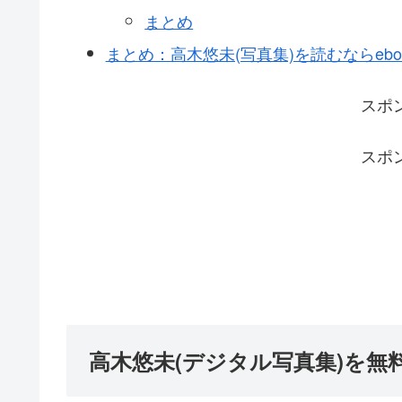
まとめ
まとめ：高木悠未(写真集)を読むならeboo
スポ
スポ
高木悠未(デジタル写真集)を無