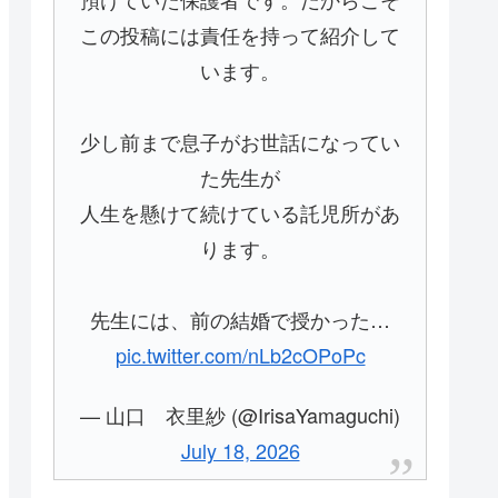
この投稿には責任を持って紹介して
います。
少し前まで息子がお世話になってい
た先生が
人生を懸けて続けている託児所があ
ります。
先生には、前の結婚で授かった…
pic.twitter.com/nLb2cOPoPc
— 山口 衣里紗 (@IrisaYamaguchi)
July 18, 2026