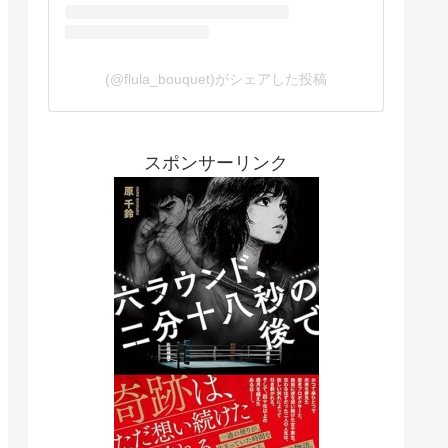
(@flula_bouquet)がシェアした投稿
スポンサーリンク