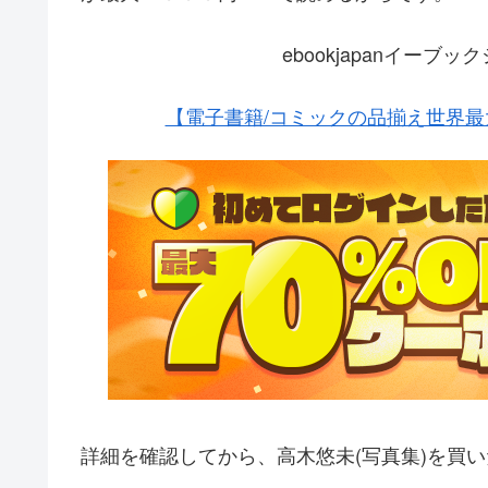
ebookjapanイー
【電子書籍/コミックの品揃え世界最大
詳細を確認してから、高木悠未(写真集)を買