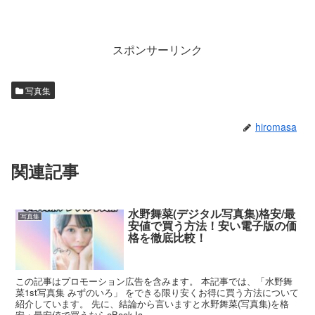
スポンサーリンク
写真集
hiromasa
関連記事
水野舞菜(デジタル写真集)格安/最
写真集
安値で買う方法！安い電子版の価
格を徹底比較！
この記事はプロモーション広告を含みます。 本記事では、「水野舞
菜1st写真集 みずのいろ」 をできる限り安くお得に買う方法について
紹介しています。 先に、結論から言いますと水野舞菜(写真集)を格
安・最安値で買うならeBookJa...