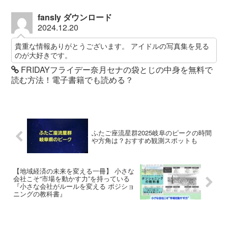
fansly ダウンロード
2024.12.20
貴重な情報ありがとうございます。 アイドルの写真集を見る
のが大好きです。
FRIDAYフライデー奈月セナの袋とじの中身を無料で
読む方法！電子書籍でも読める？
ふたご座流星群2025岐阜のピークの時間
や方角は？おすすめ観測スポットも
【地域経済の未来を変える一冊】 小さな
会社こそ“市場を動かす力”を持っている
『小さな会社がルールを変える ポジショ
ニングの教科書』