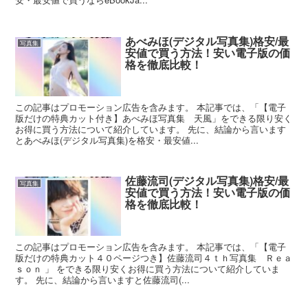
あべみほ(デジタル写真集)格安/最
写真集
安値で買う方法！安い電子版の価
格を徹底比較！
この記事はプロモーション広告を含みます。 本記事では、「【電子
版だけの特典カット付き】あべみほ写真集 天風」をできる限り安く
お得に買う方法について紹介しています。 先に、結論から言います
とあべみほ(デジタル写真集)を格安・最安値...
佐藤流司(デジタル写真集)格安/最
写真集
安値で買う方法！安い電子版の価
格を徹底比較！
この記事はプロモーション広告を含みます。 本記事では、「【電子
版だけの特典カット４０ページつき】佐藤流司４ｔｈ写真集 Ｒｅａ
ｓｏｎ 」 をできる限り安くお得に買う方法について紹介していま
す。 先に、結論から言いますと佐藤流司(...