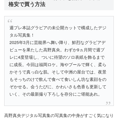
格安で買う方法
週プレ本誌グラビアの未公開カットで構成したデジ
タル写真集！
2025年3月に芸能界へ舞い降り、鮮烈なグラビアデ
ビューを果たした高野真央。わずか9ヵ月間で週プ
レに4度登場し、ついに待望のソロ表紙を飾るまで
に成長。今回は福岡ロケ。海やプールで輝く、柔ら
かそうで真っ白な肌。そして中洲の屋台では、夜景
もそっちのけで飲んで食べて食いしん坊な素顔をの
ぞかせる。会うたびに、かわいさも色香も更新して
いく、その最新撮り下ろしを存分にご堪能あれ。
高野真央デジタル写真集の写真集の中身がすごく気になり