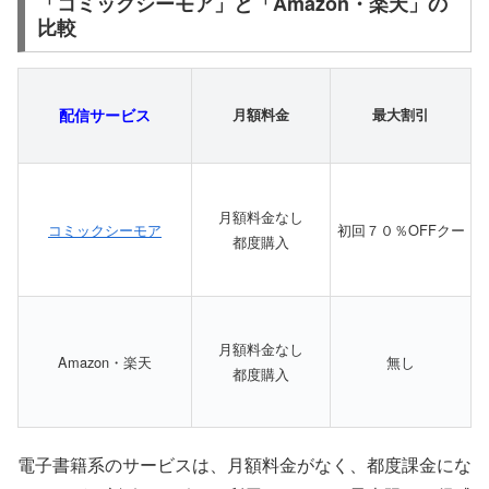
「コミックシーモア」と「Amazon・楽天」の
比較
配信サービス
月額料金
最大割引
月額料金なし
コミックシーモア
初回７０％OFFクー
都度購入
月額料金なし
Amazon・楽天
無し
都度購入
電子書籍系のサービスは、月額料金がなく、都度課金にな