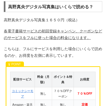
高野真央デジタル写真集はいくらで読める？
高野真央デジタル写真集１６５０円（税込）
各電子書籍サービスの初回登録キャンペン、クーポンなど
のサービスをフルに使った場合の料金になります。
こちらは、フルにサービスを利用した場合にいくらで読め
るのか、お得度を左側に表示しています。
料金（月
ポイント＆特
配信サービス
お得度
額）
典
コミックシーモ
７０％OFFク
無し
７０％OFF
ア
ーポン
Amazon・楽天
無し
無し
定価