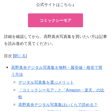
公式サイトはこちら↓
コミックシーモア
詳細を確認してから、高野真央写真集を買いたい方は記事
を読み進めて見てください。
目次
[
閉じる
]
高野真央デジタル写真集を無料・最安値・格安で買
う方法
デジタル写真集を選ぶメリット
「コミックシーモア」と「Amazon・楽天」の比
較
高野真央デジタル写真集はいくらで読める？