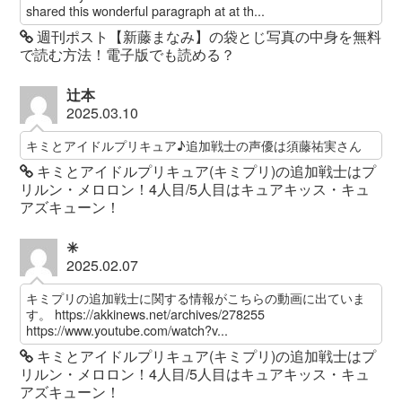
shared this wonderful paragraph at at th...
週刊ポスト【新藤まなみ】の袋とじ写真の中身を無料
で読む方法！電子版でも読める？
辻本
2025.03.10
キミとアイドルプリキュア♪追加戦士の声優は須藤祐実さん
キミとアイドルプリキュア(キミプリ)の追加戦士はプ
リルン・メロロン！4人目/5人目はキュアキッス・キュ
アズキューン！
✳︎
2025.02.07
キミプリの追加戦士に関する情報がこちらの動画に出ていま
す。 https://akkinews.net/archives/278255
https://www.youtube.com/watch?v...
キミとアイドルプリキュア(キミプリ)の追加戦士はプ
リルン・メロロン！4人目/5人目はキュアキッス・キュ
アズキューン！