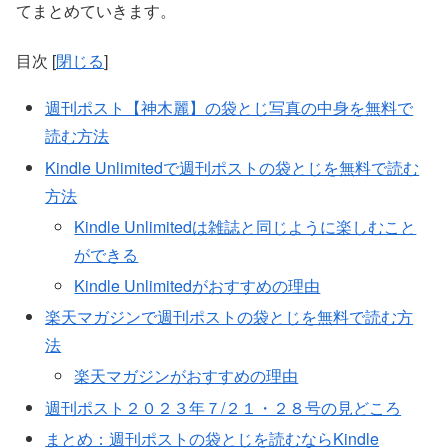
てまとめていきます。
目次
[
閉じる
]
週刊ポスト【神木麗】の袋とじ写真の中身を無料で
読む方法
Kindle Unlimitedで週刊ポストの袋とじを無料で読む
方法
Kindle Unlimitedは雑誌と同じように楽しむこと
ができる
Kindle Unlimitedがおすすめの理由
楽天マガジンで週刊ポストの袋とじを無料で読む方
法
楽天マガジンがおすすめの理由
週刊ポスト２０２３年７/２１・２８号の見どころ
まとめ：週刊ポストの袋とじを読むならKindle