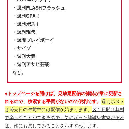
・週刊FLASHフラッシュ
・週刊SPA！
・週刊ポスト
・週刊現代
・週間プレイボーイ
・サイゾー
・週刊大衆
・週刊アサヒ芸能
など。
※トップページを開けば、見放題配信の雑誌が常に更新さ
れるので、検索する手間がないので便利です。
週刊ポスト
は発売日の午前中には配信が始まります。
３１日間は無料
で楽しむことができるので、気になった雑誌や書籍があれ
ば、他にも試してみることをおすすめします。