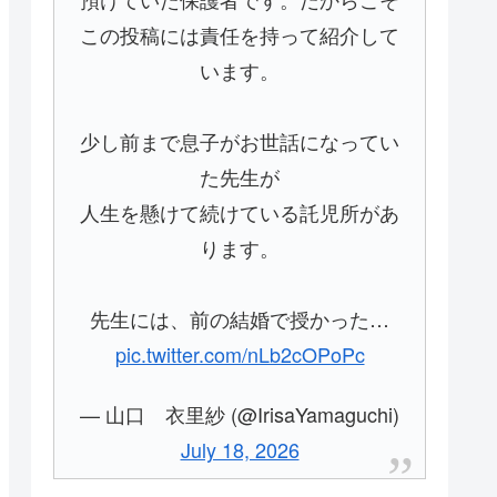
この投稿には責任を持って紹介して
います。
少し前まで息子がお世話になってい
た先生が
人生を懸けて続けている託児所があ
ります。
先生には、前の結婚で授かった…
pic.twitter.com/nLb2cOPoPc
— 山口 衣里紗 (@IrisaYamaguchi)
July 18, 2026