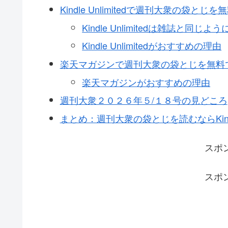
Kindle Unlimitedで週刊大衆の袋とじ
Kindle Unlimitedは雑誌と同
Kindle Unlimitedがおすすめの理由
楽天マガジンで週刊大衆の袋とじを無料
楽天マガジンがおすすめの理由
週刊大衆２０２６年５/１８号の見どころ
まとめ：週刊大衆の袋とじを読むならKindle
スポ
スポ