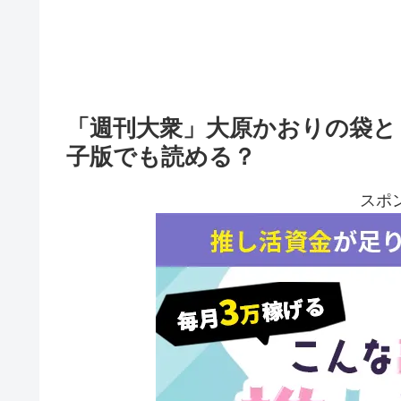
「週刊大衆」大原かおりの袋と
子版でも読める？
スポ