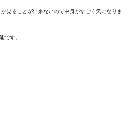
しか見ることが出来ないので中身がすごく気になりま
可能です。