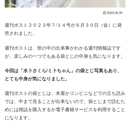
2023.06.30
週刊ポスト２０２３年７/１４号が６月３０日（金）に発
売されました。
週刊ポストは、世の中の出来事がわかる週刊情報誌です
が、楽しみの一つでもある袋とじの中身も気になります。
今回は「水卜さくら/ミ卜ちゃん」の
袋とじ写真もあり、
とても中身が気になりました。
週刊ポストの袋とじは、本屋かコンビニなどでの立ち読み
では、中まで見ることが出来ないので、袋とじまで読むた
めには雑誌を購入するか電子書籍サービスを利用すること
になります。