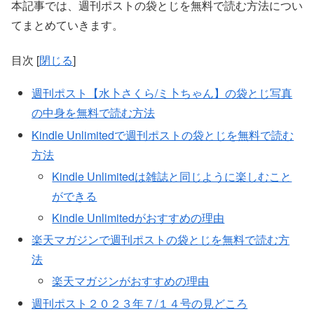
本記事では、週刊ポストの袋とじを無料で読む方法につい
てまとめていきます。
目次
[
閉じる
]
週刊ポスト【水卜さくら/ミ卜ちゃん】の袋とじ写真
の中身を無料で読む方法
Kindle Unlimitedで週刊ポストの袋とじを無料で読む
方法
Kindle Unlimitedは雑誌と同じように楽しむこと
ができる
Kindle Unlimitedがおすすめの理由
楽天マガジンで週刊ポストの袋とじを無料で読む方
法
楽天マガジンがおすすめの理由
週刊ポスト２０２３年７/１４号の見どころ