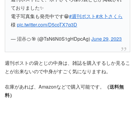
ておりました✨
電子写真集も発売中です😁
#週刊ポスト
#水卜さくら
様
pic.twitter.com/D5coTX7q3D
— 沼🍜🍊🎯 (@TsN6N0S1gHDpcAg)
June 29, 2023
週刊ポストの袋とじの中身は、雑誌を購入するしか見るこ
とが出来ないので中身がすごく気になりますね。
在庫があれば、Amazonなどで購入可能です。
（送料無
料）