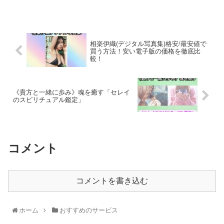
相楽伊織(デジタル写真集)格安/最安値で
買う方法！安い電子版の価格を徹底比
較！
《貴方と一緒に歩み》魂を癒す「セレイ
のスピリチュアル鑑定」
コメント
コメントを書き込む
ホーム
おすすめのサービス