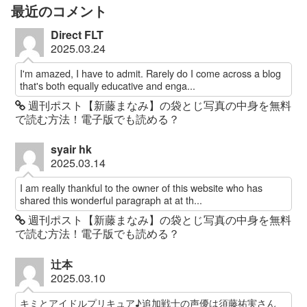
最近のコメント
Direct FLT
2025.03.24
I'm amazed, I have to admit. Rarely do I come across a blog
that's both equally educative and enga...
週刊ポスト【新藤まなみ】の袋とじ写真の中身を無料
で読む方法！電子版でも読める？
syair hk
2025.03.14
I am really thankful to the owner of this website who has
shared this wonderful paragraph at at th...
週刊ポスト【新藤まなみ】の袋とじ写真の中身を無料
で読む方法！電子版でも読める？
辻本
2025.03.10
キミとアイドルプリキュア♪追加戦士の声優は須藤祐実さん