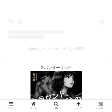
(@flula_bouquet)がシェアした投稿
スポンサーリンク
メニュー
ホーム
検索
トップ
サイドバー