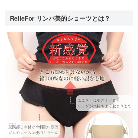
RelieFor リンパ美的ショーツとは？