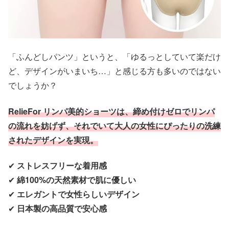
「ふんどしパンツ」というと、「ゆるっとしていて楽だけ
ど、デザインがいまいち…」と感じる方も多いのではない
でしょうか？
RelieFor リンパ美的ショーツは、締め付けゼロでリンパ
の流れを妨げず、それでいて大人の女性にぴったりの洗練
されたデザインを実現。
✔
ストレスフリーな着用感
✔
綿100%の天然素材で肌に優しい
✔
エレガントで女性らしいデザイン
✔
日本製の高品質で安心感