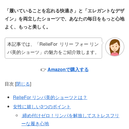
「履いていることを忘れる快適さ」と「エレガントなデザ
イン」を両立したショーツで、あなたの毎日をもっと心地
よく、もっと美しく。
本記事では、「RelieFor リリー フォー リン
パ美的ショーツ」の魅力をご紹介致します。
👉
Amazonで購入する
目次
[
閉じる
]
RelieFor リンパ美的ショーツとは？
女性に嬉しい3つのポイント
締め付けゼロ！リンパを解放してストレスフリ
ーな履き心地