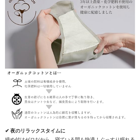
✔ 夜のリラックスタイムに
締め付けゼロだから、寝ている間も快適！ぐっすり眠れる