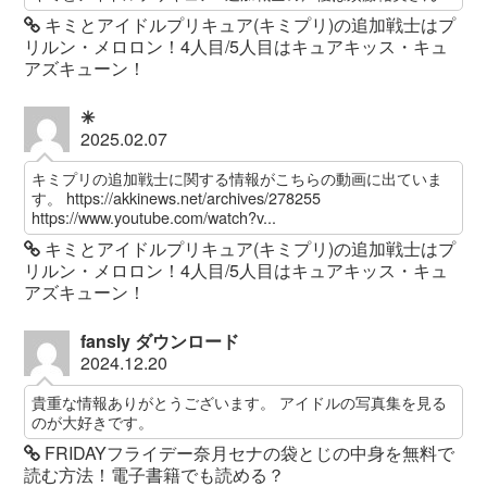
キミとアイドルプリキュア(キミプリ)の追加戦士はプ
リルン・メロロン！4人目/5人目はキュアキッス・キュ
アズキューン！
✳︎
2025.02.07
キミプリの追加戦士に関する情報がこちらの動画に出ていま
す。 https://akkinews.net/archives/278255
https://www.youtube.com/watch?v...
キミとアイドルプリキュア(キミプリ)の追加戦士はプ
リルン・メロロン！4人目/5人目はキュアキッス・キュ
アズキューン！
fansly ダウンロード
2024.12.20
貴重な情報ありがとうございます。 アイドルの写真集を見る
のが大好きです。
FRIDAYフライデー奈月セナの袋とじの中身を無料で
読む方法！電子書籍でも読める？