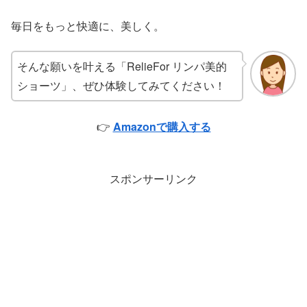
毎日をもっと快適に、美しく。
そんな願いを叶える「RelieFor リンパ美的
ショーツ」、ぜひ体験してみてください！
👉
Amazonで購入する
スポンサーリンク