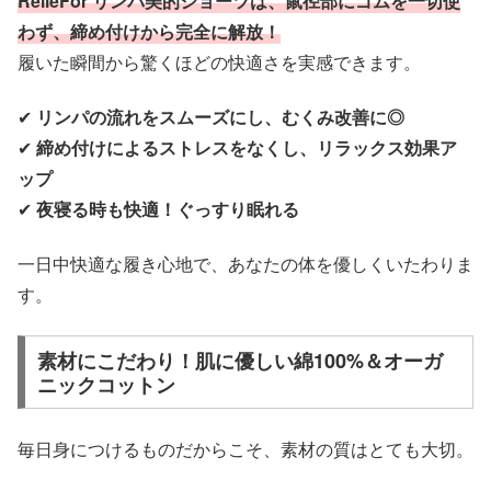
RelieFor リンパ美的ショーツは、鼠径部にゴムを一切使
わず、締め付けから完全に解放！
履いた瞬間から驚くほどの快適さを実感できます。
✔
リンパの流れをスムーズにし、むくみ改善に◎
✔
締め付けによるストレスをなくし、リラックス効果ア
ップ
✔
夜寝る時も快適！ぐっすり眠れる
一日中快適な履き心地で、あなたの体を優しくいたわりま
す。
素材にこだわり！肌に優しい綿100%＆オーガ
ニックコットン
毎日身につけるものだからこそ、素材の質はとても大切。