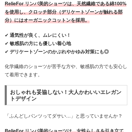
RelieFor リンパ美的ショーツは、天然繊維である綿100%
を使用し、クロッチ部分（デリケートゾーンが触れる部
分）にはオーガニックコットンを採用。
✔
通気性が良く、ムレにくい！
✔
敏感肌の方にも優しい着心地
✔
デリケートゾーンのかぶれやかゆみ対策にも◎
化学繊維のショーツが苦手な方や、敏感肌の方でも安心し
て着用できます。
おしゃれも妥協しない！大人かわいいエレガン
トデザイン
「ふんどしパンツってダサい…」と思っていませんか？
RelieFor リンパ美的ショーツは、女性らしさを引き立て