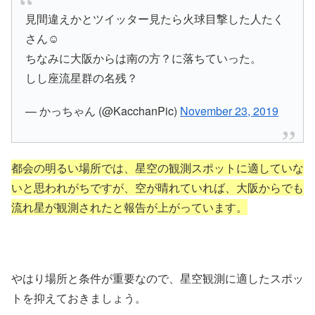
見間違えかとツイッター見たら火球目撃した人たく
さん☺️
ちなみに大阪からは南の方？に落ちていった。
しし座流星群の名残？
— かっちゃん (@KacchanPic)
November 23, 2019
都会の明るい場所では、星空の観測スポットに適していな
いと思われがちですが、空が晴れていれば、大阪からでも
流れ星が観測されたと報告が上がっています。
やはり場所と条件が重要なので、星空観測に適したスポッ
トを抑えておきましょう。