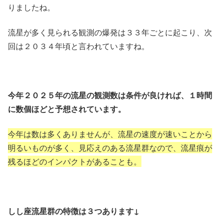
りましたね。
流星が多く見られる観測の爆発は３３年ごとに起こり、次
回は２０３４年頃と言われていますね。
今年２０２５年の流星の観測数は条件が良ければ、１時間
に数個ほどと予想されています。
今年は数は多くありませんが、流星の速度が速いことから
明るいものが多く、見応えのある流星群なので、流星痕が
残るほどのインパクトがあることも。
しし座流星群の特徴は３つあります↓