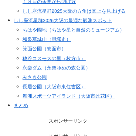
１８日の未明から明け方
しし座流星群2025大阪の方角は真上を見上げる
しし座流星群2025大阪の最適な観測スポット
ちはや園地（ちはや星と自然のミュージアム）
和泉葛城山（貝塚市）
箕面公園（箕面市）
穂谷コスモスの里（枚方市）
永楽ダム（永楽ゆめの森公園）
みさき公園
長居公園（大阪市東住吉区）
舞洲スポーツアイランド（大阪市此花区）
まとめ
スポンサーリンク
スポンサーリンク