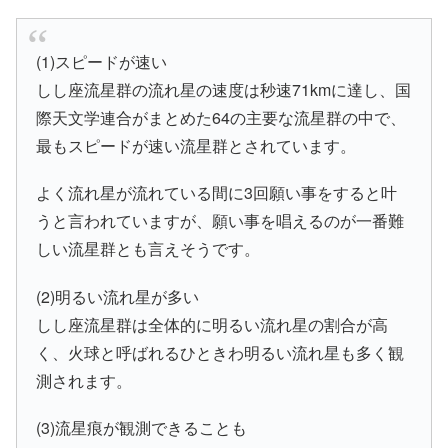
(1)スピードが速い
しし座流星群の流れ星の速度は秒速71kmに達し、国
際天文学連合がまとめた64の主要な流星群の中で、
最もスピードが速い流星群とされています。
よく流れ星が流れている間に3回願い事をすると叶
うと言われていますが、願い事を唱えるのが一番難
しい流星群とも言えそうです。
(2)明るい流れ星が多い
しし座流星群は全体的に明るい流れ星の割合が高
く、火球と呼ばれるひときわ明るい流れ星も多く観
測されます。
(3)流星痕が観測できることも