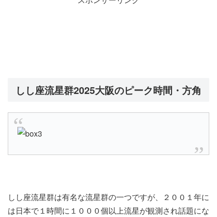
しし座流星群2025大阪のピーク時間・方角
しし座流星群は有名な流星群の一つですが、２００１年に
は日本で１時間に１０００個以上流星が観測され話題にな