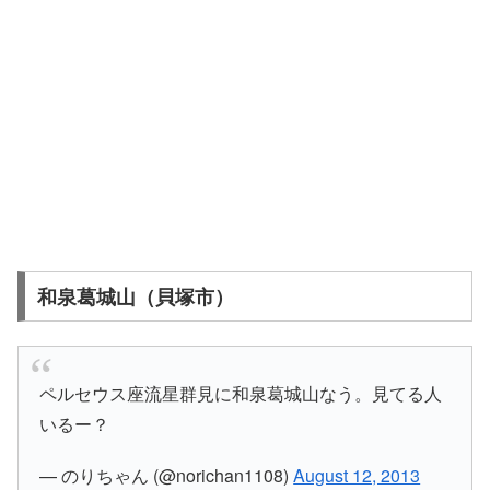
和泉葛城山（貝塚市）
ペルセウス座流星群見に和泉葛城山なう。見てる人
いるー？
— のりちゃん (@norichan1108)
August 12, 2013