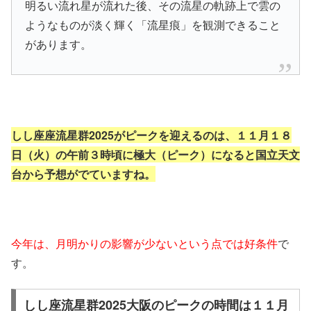
明るい流れ星が流れた後、その流星の軌跡上で雲の
ようなものが淡く輝く「流星痕」を観測できること
があります。
しし座座流星群2025がピークを迎えるのは、１１月１８
日（火）の午前３時頃に極大（ピーク）になると国立天文
台から予想がでていますね。
今年は、月明かりの影響が少ないという点では好条件
で
す。
しし座流星群2025大阪のピークの時間は１１月