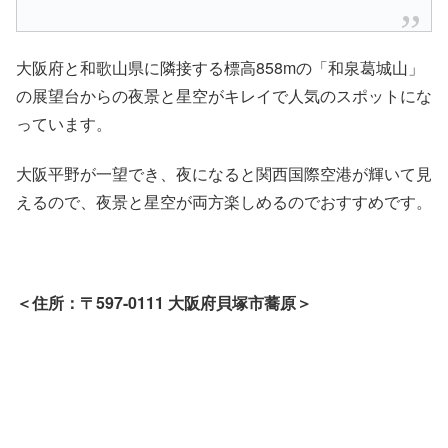
大阪府と和歌山県に隣接する標高858mの「和泉葛城山」
の展望台からの夜景と星空がキレイで人気のスポットにな
っています。
大阪平野が一望でき、夜になると関西国際空港が輝いて見
えるので、夜景と星空が両方楽しめるのでおすすめです。
＜住所：〒597-0111 大阪府貝塚市蕎原＞