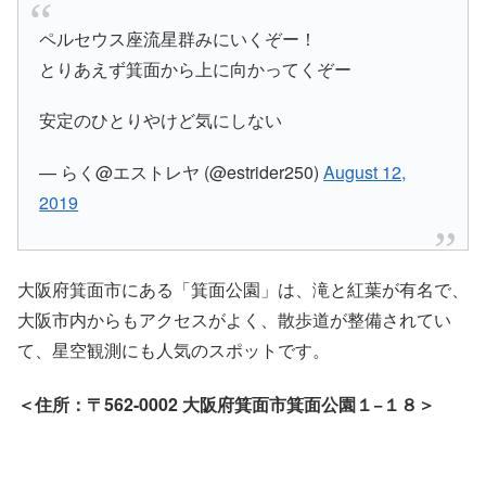
ペルセウス座流星群みにいくぞー！
とりあえず箕面から上に向かってくぞー
安定のひとりやけど気にしない
— らく@エストレヤ (@estrider250)
August 12,
2019
大阪府箕面市にある「箕面公園」は、滝と紅葉が有名で、
大阪市内からもアクセスがよく、散歩道が整備されてい
て、星空観測にも人気のスポットです。
＜住所：〒562-0002 大阪府箕面市箕面公園１−１８＞