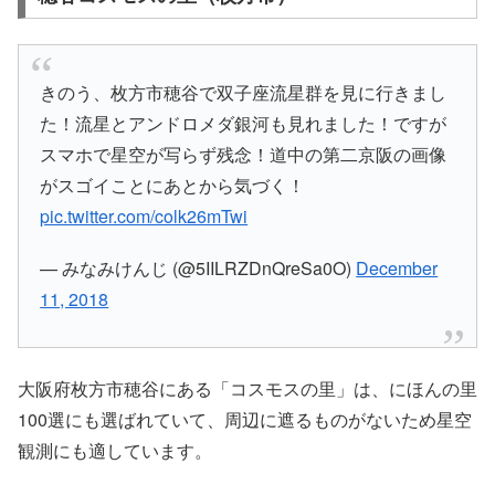
きのう、枚方市穂谷で双子座流星群を見に行きまし
た！流星とアンドロメダ銀河も見れました！ですが
スマホで星空が写らず残念！道中の第二京阪の画像
がスゴイことにあとから気づく！
pic.twitter.com/colk26mTwi
— みなみけんじ (@5IILRZDnQreSa0O)
December
11, 2018
大阪府枚方市穂谷にある「コスモスの里」は、にほんの里
100選にも選ばれていて、周辺に遮るものがないため星空
観測にも適しています。