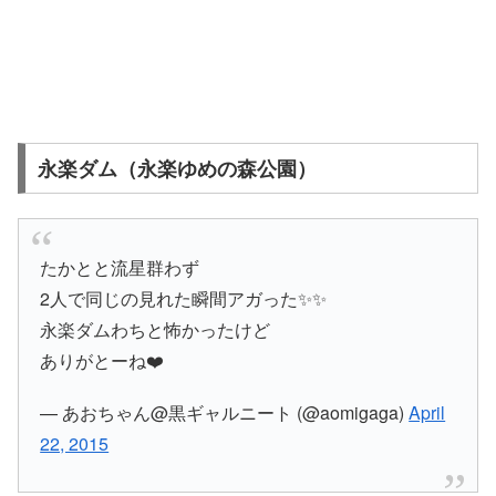
永楽ダム（永楽ゆめの森公園）
たかとと流星群わず
2人で同じの見れた瞬間アガった✨✨
永楽ダムわちと怖かったけど
ありがとーね❤️
— あおちゃん@黒ギャルニート (@aomigaga)
April
22, 2015