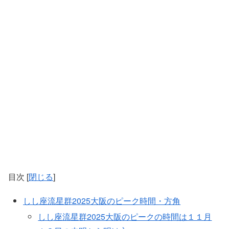
目次
[
閉じる
]
しし座流星群2025大阪のピーク時間・方角
しし座流星群2025大阪のピークの時間は１１月