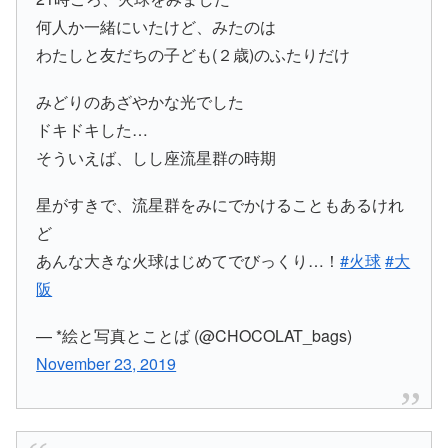
何人か一緒にいたけど、みたのは
わたしと友だちの子ども(２歳)のふたりだけ
みどりのあざやかな光でした
ドキドキした…
そういえば、しし座流星群の時期
星がすきで、流星群をみにでかけることもあるけれ
ど
あんな大きな火球はじめてでびっくり…！
#火球
#大
阪
— *️絵と写真とことば (@CHOCOLAT_bags)
November 23, 2019