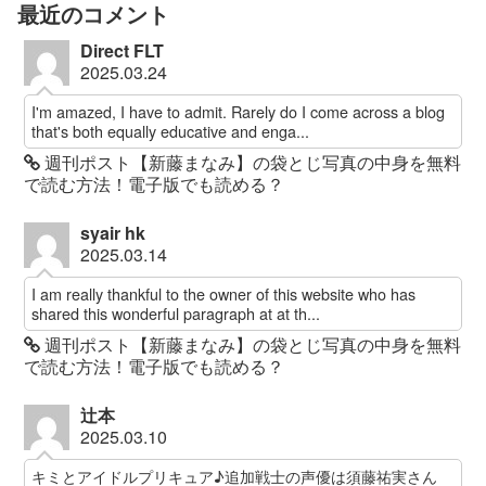
最近のコメント
Direct FLT
2025.03.24
I'm amazed, I have to admit. Rarely do I come across a blog
that's both equally educative and enga...
週刊ポスト【新藤まなみ】の袋とじ写真の中身を無料
で読む方法！電子版でも読める？
syair hk
2025.03.14
I am really thankful to the owner of this website who has
shared this wonderful paragraph at at th...
週刊ポスト【新藤まなみ】の袋とじ写真の中身を無料
で読む方法！電子版でも読める？
辻本
2025.03.10
キミとアイドルプリキュア♪追加戦士の声優は須藤祐実さん