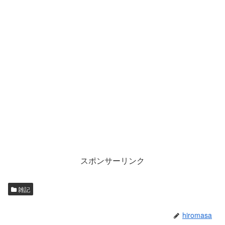
スポンサーリンク
雑記
hiromasa