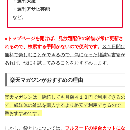
・週刊大衆
・週刊アサヒ芸能
など。
※トップページを開けば、見放題配信の雑誌が常に更新さ
れるので、検索する手間がないので便利です。
３１日間は
無料で楽しむことができるので、気になった雑誌や書籍が
あれば、他にも試してみることをおすすめします。
楽天マガジンがおすすめの理由
楽天マガジンは、継続しても月額４１８円で利用できるの
で、紙媒体の雑誌を購入するより格安で利用できるので一
番おすすめです。
しかし、袋とじについては、
フルヌードの場合カットにな