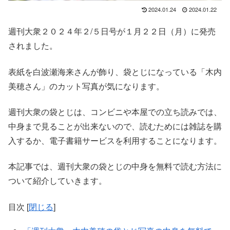
2024.01.24
2024.01.22
週刊大衆２０２４年２/５日号が１月２２日（月）に発売
されました。
表紙を白波瀬海来さんが飾り、袋とじになっている「木内
美穂さん」のカット写真が気になります。
週刊大衆の袋とじは、コンビニや本屋での立ち読みでは、
中身まで見ることが出来ないので、読むためには雑誌を購
入するか、電子書籍サービスを利用することになります。
本記事では、週刊大衆の袋とじの中身を無料で読む方法に
ついて紹介していきます。
目次
[
閉じる
]