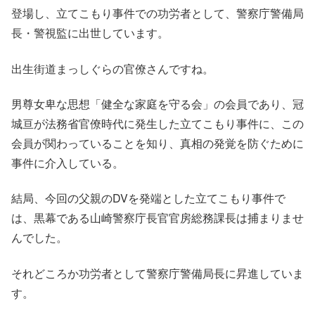
登場し、立てこもり事件での功労者として、
警察庁警備局
長・警視監
に出世しています。
出生街道まっしぐらの官僚さんですね。
男尊女卑な思想「健全な家庭を守る会」の会員であり、冠
城亘が法務省官僚時代に発生した立てこもり事件に、この
会員が関わっていることを知り、真相の発覚を防ぐために
事件に介入している。
結局、今回の父親のDVを発端とした立てこもり事件で
は、黒幕である山崎警察庁長官官房総務課長は捕まりませ
んでした。
それどころか功労者として
警察庁警備局長
に昇進していま
す。