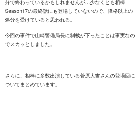
分で終わっているかもしれませんが…
少なくとも相棒
Season17の最終話にも登場していないので、降格以上の
処分を受けていると思われる。
今回の事件で
山崎警備局長
に制裁が下ったことは事実なの
でスカッとしました。
さらに、相棒に多数出演している菅原大吉さんの登場回に
ついてまとめています。