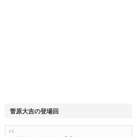
菅原大吉の登場回