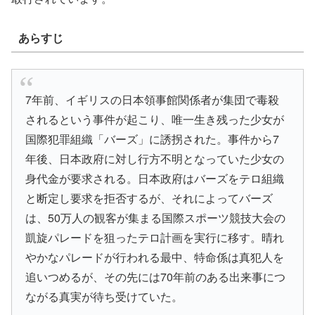
あらすじ
7年前、イギリスの日本領事館関係者が集団で毒殺
されるという事件が起こり、唯一生き残った少女が
国際犯罪組織「バーズ」に誘拐された。事件から7
年後、日本政府に対し行方不明となっていた少女の
身代金が要求される。日本政府はバーズをテロ組織
と断定し要求を拒否するが、それによってバーズ
は、50万人の観客が集まる国際スポーツ競技大会の
凱旋パレードを狙ったテロ計画を実行に移す。晴れ
やかなパレードが行われる最中、特命係は真犯人を
追いつめるが、その先には70年前のある出来事につ
ながる真実が待ち受けていた。