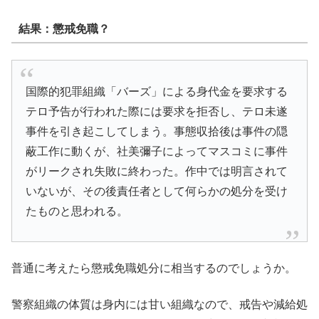
結果：懲戒免職？
国際的犯罪組織「バーズ」による身代金を要求する
テロ予告が行われた際には要求を拒否し、テロ未遂
事件を引き起こしてしまう。事態収拾後は事件の隠
蔽工作に動くが、社美彌子によってマスコミに事件
がリークされ失敗に終わった。作中では明言されて
いないが、その後責任者として何らかの処分を受け
たものと思われる。
普通に考えたら
懲戒免職処分
に相当するのでしょうか。
警察組織の体質は身内には甘い組織なので、戒告や減給処