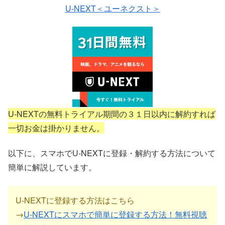
U-NEXT＜ユーネクスト＞
U-NEXTの無料トライアル期間の３１日以内に解約すれば
一切お金は掛かりません。
以下に、スマホでU-NEXTに登録・解約する方法について
簡単に解説しています。
U-NEXTに登録する方法はこちら
→
U-NEXTにスマホで簡単に登録する方法！無料視聴