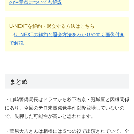
の注意点についても解説
U-NEXTを解約・退会する方法はこちら
→
U−NEXTの解約と退会方法をわかりやすく画像付き
で解説
まとめ
・山崎警備局長はドラマから杉下右京・冠城亘と因縁関係
にあり、今回のテロ未遂発覚事件以降登場していないの
で、失脚した可能性が高いと思われます。
・菅原大吉さんは相棒には５つの役で出演されていて、全