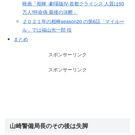
映画「相棒 -劇場版IV-首都クライシス 人質は50
万人!特命係 最後の決断」
２０２１年の相棒season20 の第6話「マイルー
ル」では福山光一郎 役
まとめ
スポンサーリンク
スポンサーリンク
山崎警備局長のその後は失脚