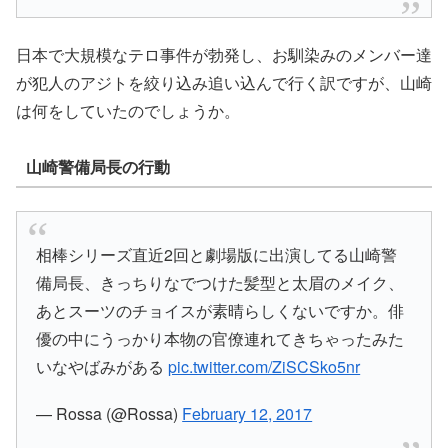
日本で大規模なテロ事件が勃発し、お馴染みのメンバー達
が犯人のアジトを絞り込み追い込んで行く訳ですが、
山崎
は何をしていたのでしょうか。
山崎警備局長の行動
相棒シリーズ直近2回と劇場版に出演してる山崎警
備局長、きっちりなでつけた髪型と太眉のメイク、
あとスーツのチョイスが素晴らしくないですか。俳
優の中にうっかり本物の官僚連れてきちゃったみた
いなやばみがある
pic.twitter.com/ZiSCSko5nr
— Rossa (@Rossa)
February 12, 2017