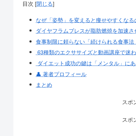
目次
[
閉じる
]
なぜ「姿勢」を変えると痩せやすくなる
ダイヤフラムブレスが脂肪燃焼を加速さ
食事制限に頼らない「続けられる食事法
63種類のエクササイズと動画講座で迷
ダイエット成功の鍵は「メンタル」にあ
👤 著者プロフィール
まとめ
スポ
スポ