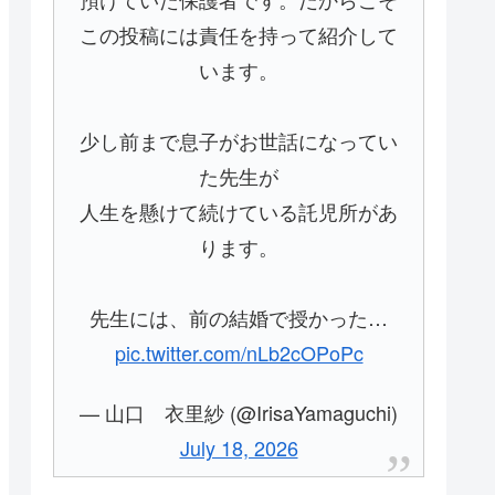
この投稿には責任を持って紹介して
います。
少し前まで息子がお世話になってい
た先生が
人生を懸けて続けている託児所があ
ります。
先生には、前の結婚で授かった…
pic.twitter.com/nLb2cOPoPc
— 山口 衣里紗 (@IrisaYamaguchi)
July 18, 2026