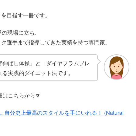
りを目指す一冊です。
導の現場に立ち、
ック選手まで指導してきた実績を持つ専門家。
背伸ばし体操」と「ダイヤフラムブレ
れる実践的ダイエット法です。
細はこちらから🔽
自分史上最高のスタイルを手にいれる！ (Natural