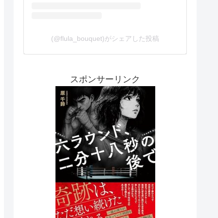
(@flula_bouquet)がシェアした投稿
スポンサーリンク