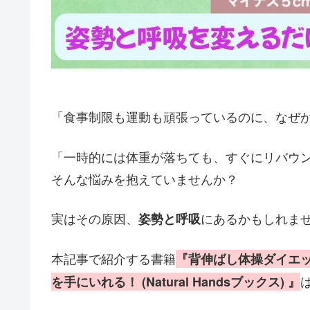
「食事制限も運動も頑張っているのに、なぜ
「一時的には体重が落ちても、すぐにリバウ
そんな悩みを抱えていませんか？
実はその原因、
にあるかもしれま
姿勢と呼吸
本記事で紹介する書籍
『背伸ばし体操ダイエッ
を手にいれる！ (Natural Handsブックス) 』