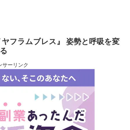
イヤフラムブレス』 姿勢と呼吸を変
る
ンサーリンク