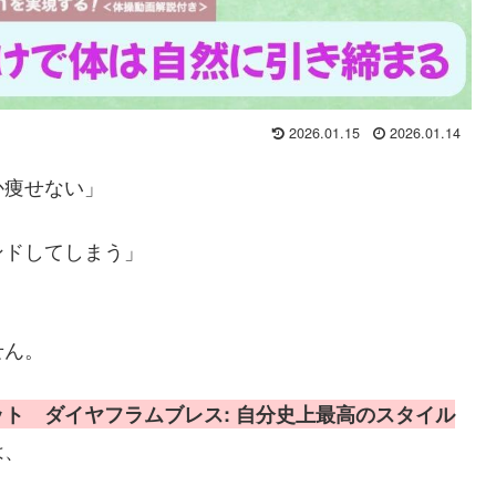
2026.01.15
2026.01.14
か痩せない」
ンドしてしまう」
せん。
ト ダイヤフラムブレス: 自分史上最高のスタイル
は、