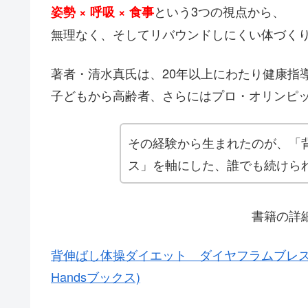
という3つの視点から、
姿勢 × 呼吸 × 食事
無理なく、そしてリバウンドしにくい体づく
著者・清水真氏は、20年以上にわたり健康指
子どもから高齢者、さらにはプロ・オリンピ
その経験から生まれたのが、「
ス」を軸にした、誰でも続けら
書籍の詳
背伸ばし体操ダイエット ダイヤフラムブレス: 
Handsブックス)