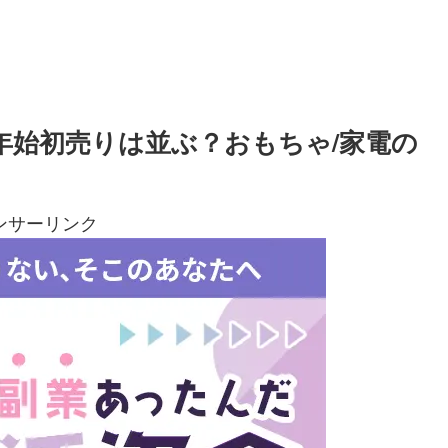
/年始初売りは並ぶ？おもちゃ/家電の
ンサーリンク