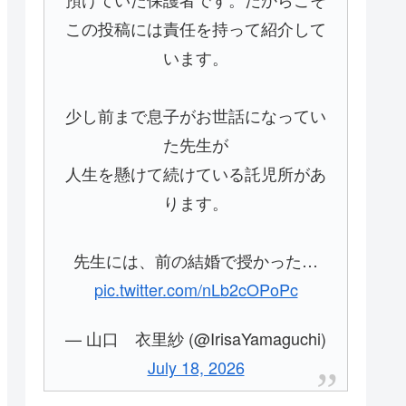
この投稿には責任を持って紹介して
います。
少し前まで息子がお世話になってい
た先生が
人生を懸けて続けている託児所があ
ります。
先生には、前の結婚で授かった…
pic.twitter.com/nLb2cOPoPc
— 山口 衣里紗 (@IrisaYamaguchi)
July 18, 2026