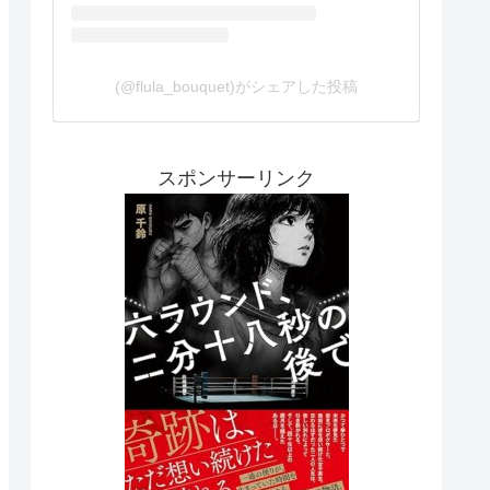
(@flula_bouquet)がシェアした投稿
スポンサーリンク