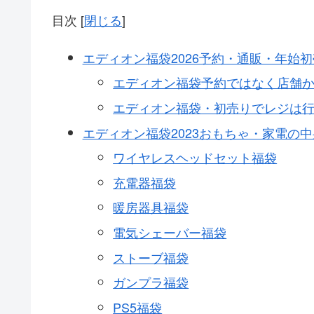
目次
[
閉じる
]
エディオン福袋2026予約・通販・年始
エディオン福袋予約ではなく店舗
エディオン福袋・初売りでレジは
エディオン福袋2023おもちゃ・家電の
ワイヤレスヘッドセット福袋
充電器福袋
暖房器具福袋
電気シェーバー福袋
ストーブ福袋
ガンプラ福袋
PS5福袋