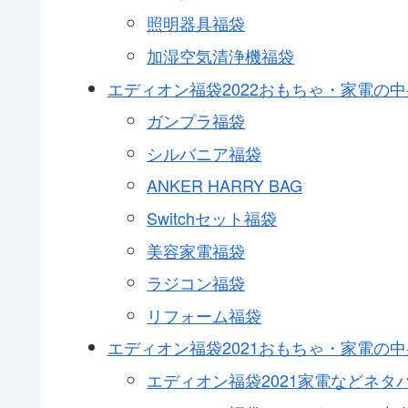
照明器具福袋
加湿空気清浄機福袋
エディオン福袋2022おもちゃ・家電の
ガンプラ福袋
シルバニア福袋
ANKER HARRY BAG
Switchセット福袋
美容家電福袋
ラジコン福袋
リフォーム福袋
エディオン福袋2021おもちゃ・家電の
エディオン福袋2021家電などネタ