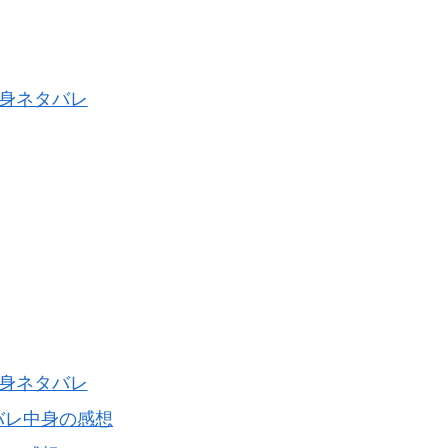
中身ネタバレ
中身ネタバレ
バレ中身の感想