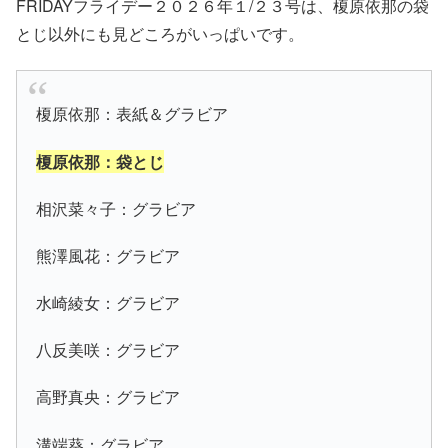
FRIDAYフライデー２０２６年１/２３号は、榎原依那の袋
とじ以外にも見どころがいっぱいです。
榎原依那：表紙＆グラビア
榎原依那：袋とじ
相沢菜々子：グラビア
熊澤風花：グラビア
水崎綾女：グラビア
八反美咲：グラビア
高野真央：グラビア
溝端葵：グラビア