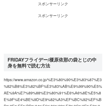
スポンサーリンク
スポンサーリンク
FRIDAYフライデー/榎原依那の袋とじの中
身を無料で読む方法
https://www.amazon.co.jp/%E3%80%90%E3%83%87%E3
%82%B8%E3%82%BF%E3%83%AB%E9%99%90%E5%
AE%9A%E7%89%88%E3%80%91%E6%A6%8E%E5%8
E%9F%E4%BE%9D%E9%82%A3%EF%BC%92%EF%B