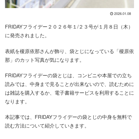
2026.01.08
FRIDAYフライデー２０２６年１/２３号が１月８日（木）
に発売されました。
表紙を榎原依那さんが飾り、袋とじになっている「榎原依
那」のカット写真が気になります。
FRIDAYフライデーの袋とじは、コンビニや本屋での立ち
読みでは、中身まで見ることが出来ないので、読むために
は雑誌を購入するか、電子書籍サービスを利用することに
なります。
本記事では、FRIDAYフライデーの袋とじの中身を無料で
読む方法について紹介していきます。