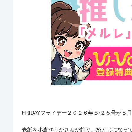
FRIDAYフライデー２０２６年８/２８号が
表紙を小倉ゆうかさんが飾り、袋とじになっ