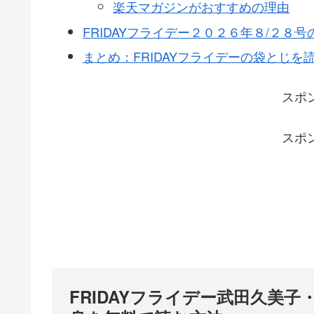
楽天マガジンがおすすめの理由
FRIDAYフライデー２０２６年８/２８
まとめ：FRIDAYフライデーの袋とじを読むなら
スポ
スポ
FRIDAYフライデー武田久美