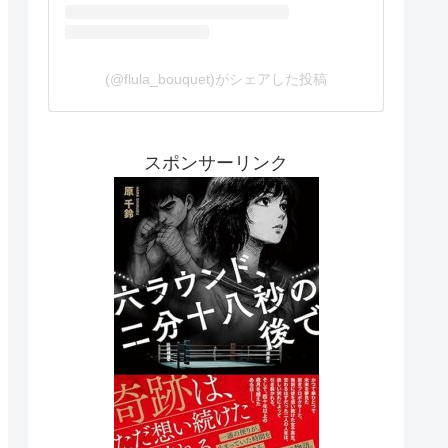
(@flula_bouquet)がシェアした投稿
スポンサーリンク