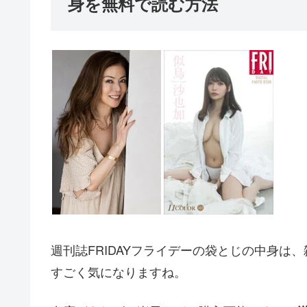
身を無料で読む方法
週刊誌FRIDAYフライデーの袋とじの中身
すごく気になりますね。