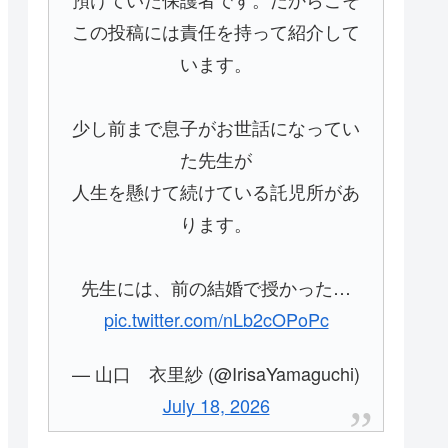
この投稿には責任を持って紹介して
います。
少し前まで息子がお世話になってい
た先生が
人生を懸けて続けている託児所があ
ります。
先生には、前の結婚で授かった…
pic.twitter.com/nLb2cOPoPc
— 山口 衣里紗 (@IrisaYamaguchi)
July 18, 2026