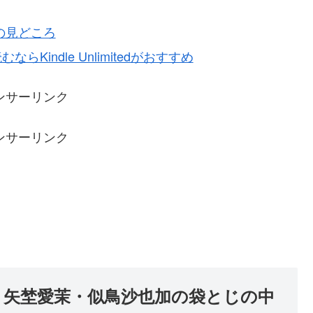
号の見どころ
Kindle Unlimitedがおすすめ
ンサーリンク
ンサーリンク
子・矢埜愛茉・似鳥沙也加の袋とじの中