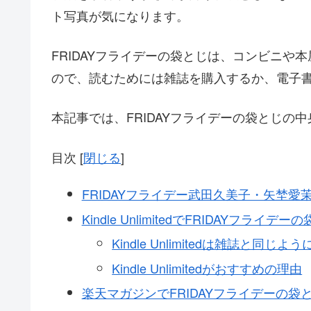
ト写真が気になります。
FRIDAYフライデーの袋とじは、コンビニ
ので、読むためには雑誌を購入するか、電子
本記事では、FRIDAYフライデーの袋とじの
目次
[
閉じる
]
FRIDAYフライデー武田久美子・矢埜
Kindle UnlimitedでFRIDAYフラ
Kindle Unlimitedは雑誌と同
Kindle Unlimitedがおすすめの理由
楽天マガジンでFRIDAYフライデーの袋