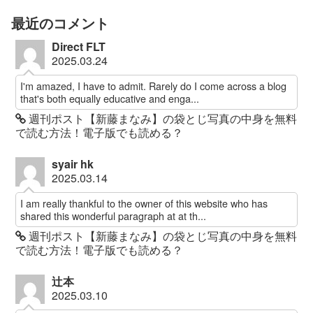
最近のコメント
Direct FLT
2025.03.24
I'm amazed, I have to admit. Rarely do I come across a blog
that's both equally educative and enga...
週刊ポスト【新藤まなみ】の袋とじ写真の中身を無料
で読む方法！電子版でも読める？
syair hk
2025.03.14
I am really thankful to the owner of this website who has
shared this wonderful paragraph at at th...
週刊ポスト【新藤まなみ】の袋とじ写真の中身を無料
で読む方法！電子版でも読める？
辻本
2025.03.10