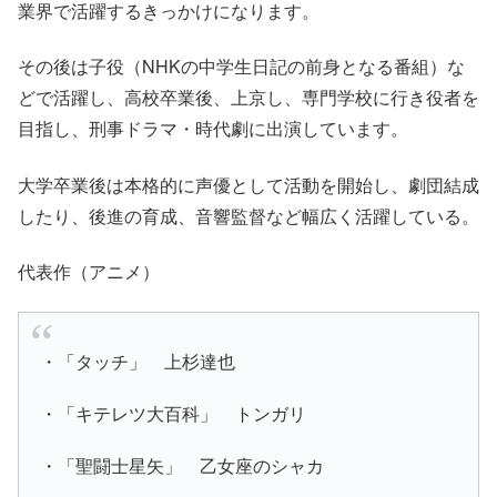
業界で活躍するきっかけになります。
その後は子役（NHKの中学生日記の前身となる番組）な
どで活躍し、高校卒業後、上京し、専門学校に行き役者を
目指し、刑事ドラマ・時代劇に出演しています。
大学卒業後は本格的に声優として活動を開始し、劇団結成
したり、後進の育成、音響監督など幅広く活躍している。
代表作（アニメ）
・「タッチ」 上杉達也
・「キテレツ大百科」 トンガリ
・「聖闘士星矢」 乙女座のシャカ