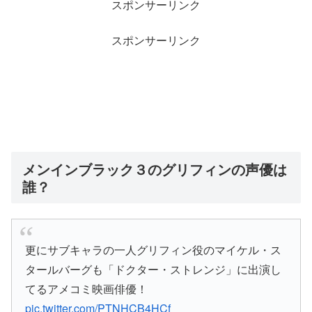
スポンサーリンク
スポンサーリンク
メンインブラック３のグリフィンの声優は
誰？
更にサブキャラの一人グリフィン役のマイケル・ス
タールバーグも「ドクター・ストレンジ」に出演し
てるアメコミ映画俳優！
pic.twitter.com/PTNHCB4HCf