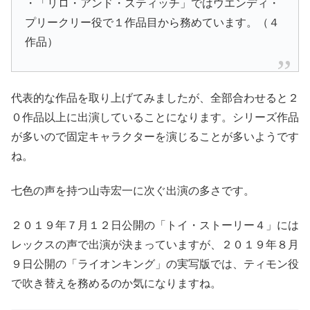
・「リロ・アンド・スティッチ」ではウエンディ・
プリークリー役で１作品目から務めています。（４
作品）
代表的な作品を取り上げてみましたが、全部合わせると２
０作品以上に出演していることになります。シリーズ作品
が多いので固定キャラクターを演じることが多いようです
ね。
七色の声を持つ山寺宏一に次ぐ出演の多さです。
２０１９年７月１２日公開の
「トイ・ストーリー４」
には
レックスの声で出演が決まっていますが、２０１９年８月
９日公開の
「ライオンキング」
の実写版では、ティモン役
で吹き替えを務めるのか気になりますね。