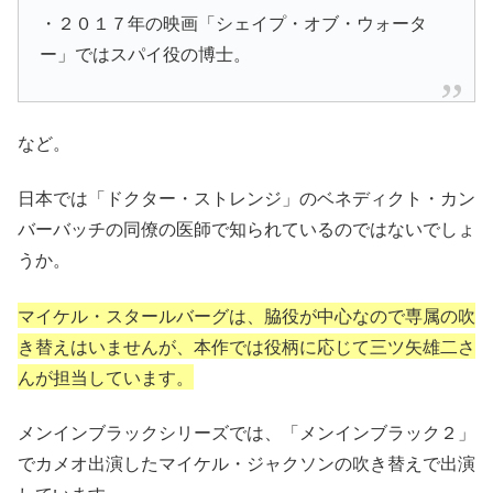
・２０１７年の映画「シェイプ・オブ・ウォータ
ー」ではスパイ役の博士。
など。
日本では
「ドクター・ストレンジ」
のベネディクト・カン
バーバッチの同僚の医師で知られているのではないでしょ
うか。
マイケル・スタールバーグは、脇役が中心なので
専属の吹
き替えはいませんが、本作では役柄に応じて三ツ矢雄二さ
んが担当しています。
メンインブラックシリーズでは、
「メンインブラック２」
でカメオ出演したマイケル・ジャクソンの吹き替えで出演