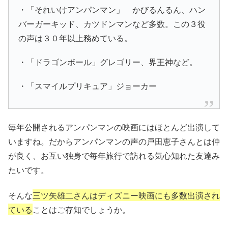
・「それいけアンパンマン」 かびるんるん、ハン
バーガーキッド、カツドンマンなど多数。この３役
の声は３０年以上務めている。
・「ドラゴンボール」グレゴリー、界王神など。
・「スマイルプリキュア」ジョーカー
毎年公開されるアンパンマンの映画にはほとんど出演して
いますね。だからアンパンマンの声の戸田恵子さんとは仲
が良く、お互い独身で毎年旅行で訪れる気心知れた友達み
たいです。
そんな
三ツ矢雄二さんはディズニー映画にも多数出演され
ている
ことはご存知でしょうか。