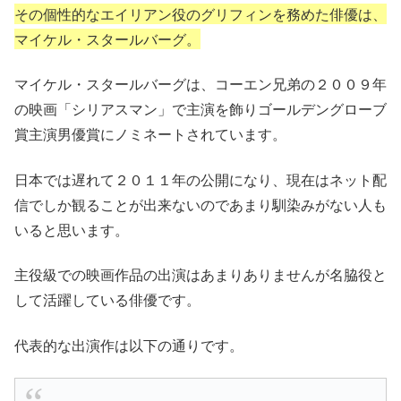
その個性的なエイリアン役のグリフィンを務めた俳優は、
マイケル・スタールバーグ。
マイケル・スタールバーグ
は、コーエン兄弟の２００９年
の映画
「シリアスマン」
で主演を飾りゴールデングローブ
賞主演男優賞にノミネートされています。
日本では遅れて２０１１年の公開になり、現在はネット配
信でしか観ることが出来ないのであまり馴染みがない人も
いると思います。
主役級での映画作品の出演はあまりありませんが名脇役と
して活躍している俳優です。
代表的な出演作は以下の通りです。