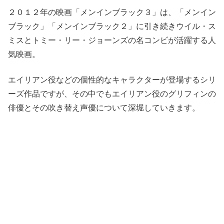
２０１２年の映画
「メンインブラック３」
は、
「メンイン
ブラック」
「メンインブラック２」
に引き続きウイル・ス
ミスとトミー・リー・ジョーンズの名コンビが活躍する人
気映画。
エイリアン役などの個性的なキャラクターが登場するシリ
ーズ作品ですが、その中でもエイリアン役の
グリフィンの
俳優
とその
吹き替え声優
について深堀していきます。