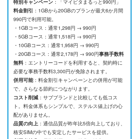
特別キャンペーン
：「マイピタまるっと990円」
料金割引
：1GBから20GBのプランが最大6か月間
990円で利用可能。
・1GBコース：通常1,298円 → 990円
・5GBコース：通常1,518円 → 990円
・10GBコース：通常1,958円 → 990円
・20GBコース：通常2,178円 → 990円
事務手数料
無料
：エントリーコードを利用すると、契約時に
必要な事務手数料3,300円が免除されます。
併用可能
：料金割引キャンペーンとの併用が可能
で、さらなる節約につながります。
コスト削減
：サブブランドと比較しても低コス
ト。料金体系もシンプルで、ステルス値上げの心
配がありません。
品質の向上
：通信品質が昨年比5倍向上しており、
格安SIMの中でも安定したサービスを提供。