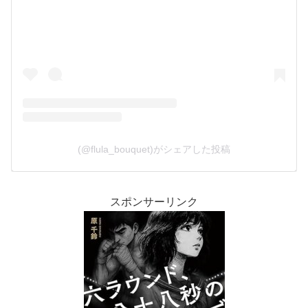
(@flula_bouquet)がシェアした投稿
スポンサーリンク