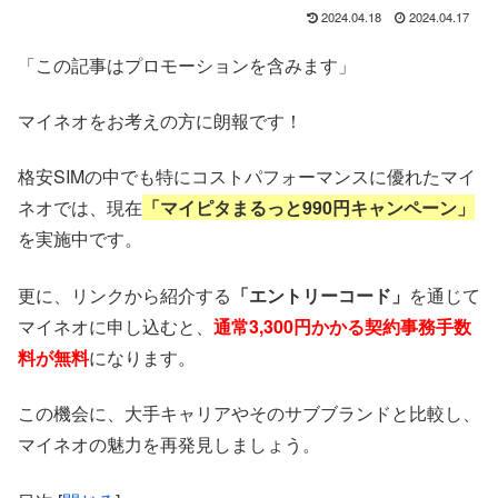
2024.04.18
2024.04.17
「この記事はプロモーションを含みます」
マイネオをお考えの方に朗報です！
格安SIMの中でも特にコストパフォーマンスに優れたマイ
ネオでは、現在
「マイピタまるっと990円キャンペーン」
を実施中です。
更に、リンクから紹介する
「エントリーコード」
を通じて
マイネオに申し込むと、
通常3,300円かかる契約事務手数
料が無料
になります。
この機会に、大手キャリアやそのサブブランドと比較し、
マイネオの魅力を再発見しましょう。