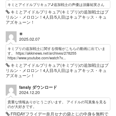
キミとアイドルプリキュア♪追加戦士の声優は須藤祐実さん
キミとアイドルプリキュア(キミプリ)の追加戦士はプ
リルン・メロロン！4人目/5人目はキュアキッス・キュ
アズキューン！
✳︎
2025.02.07
キミプリの追加戦士に関する情報がこちらの動画に出ていま
す。 https://akkinews.net/archives/278255
https://www.youtube.com/watch?v...
キミとアイドルプリキュア(キミプリ)の追加戦士はプ
リルン・メロロン！4人目/5人目はキュアキッス・キュ
アズキューン！
fansly ダウンロード
2024.12.20
貴重な情報ありがとうございます。 アイドルの写真集を見る
のが大好きです。
FRIDAYフライデー奈月セナの袋とじの中身を無料で