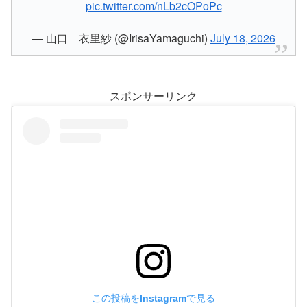
pic.twitter.com/nLb2cOPoPc
— 山口 衣里紗 (@IrisaYamaguchi)
July 18, 2026
スポンサーリンク
この投稿をInstagramで見る