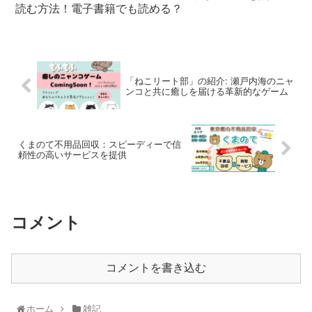
読む方法！電子書籍でも読める？
「ねこリート部」の紹介: 瀬戸内海のニャ
ンコと共に癒しを届ける革新的なゲーム
くまのて不用品回収：スピーディーで信
頼性の高いサービスを提供
コメント
コメントを書き込む
ホーム
雑記