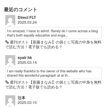
最近のコメント
Direct FLT
2025.03.24
I'm amazed, I have to admit. Rarely do I come across a blog
that's both equally educative and enga...
週刊ポスト【新藤まなみ】の袋とじ写真の中身を無料
で読む方法！電子版でも読める？
syair hk
2025.03.14
I am really thankful to the owner of this website who has
shared this wonderful paragraph at at th...
週刊ポスト【新藤まなみ】の袋とじ写真の中身を無料
で読む方法！電子版でも読める？
辻本
2025.03.10