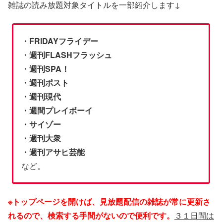
雑誌の読み放題対象タイトルを一部紹介します↓
・FRIDAYフライデー
・週刊FLASHフラッシュ
・週刊SPA！
・週刊ポスト
・週刊現代
・週間プレイボーイ
・サイゾー
・週刊大衆
・週刊アサヒ芸能
など。
※トップページを開けば、見放題配信の雑誌が常に更新さ
れるので、検索する手間がないので便利です。
３１日間は