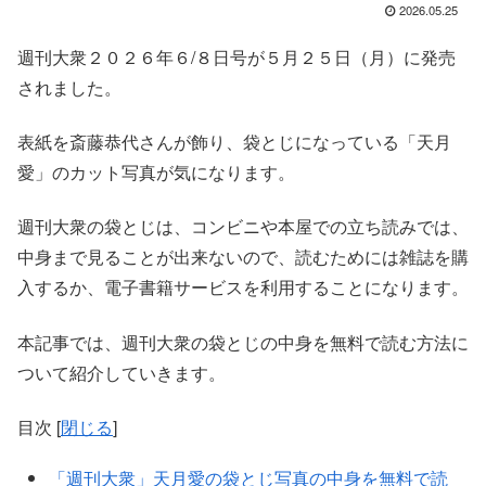
2026.05.25
週刊大衆２０２６年６/８日号が５月２５日（月）に発売
されました。
表紙を斎藤恭代さんが飾り、袋とじになっている「天月
愛」のカット写真が気になります。
週刊大衆の袋とじは、コンビニや本屋での立ち読みでは、
中身まで見ることが出来ないので、読むためには雑誌を購
入するか、電子書籍サービスを利用することになります。
本記事では、週刊大衆の袋とじの中身を無料で読む方法に
ついて紹介していきます。
目次
[
閉じる
]
「週刊大衆」天月愛の袋とじ写真の中身を無料で読