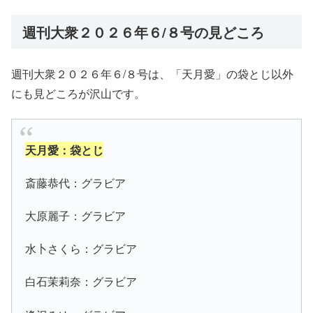
週刊大衆２０２６年６/８号の見どころ
週刊大衆２０２６年６/８号は、「天月愛」の袋とじ以外
にも見どころが沢山です。
天月愛：袋とじ
斎藤恭代：グラビア
大原麗子：グラビア
水卜さくら：グラビア
白石茉莉奈：グラビア