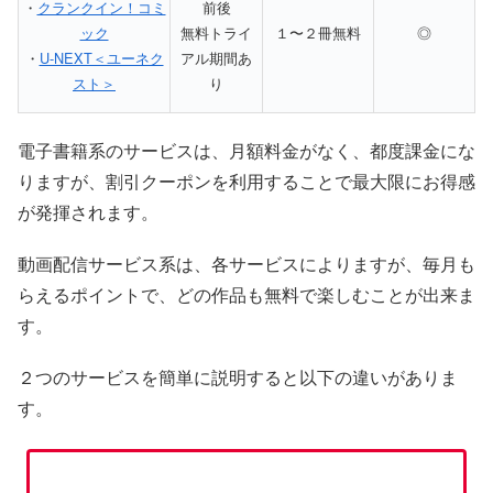
・
クランクイン！コミ
前後
ック
無料トライ
１〜２冊無料
◎
・
U-NEXT＜ユーネク
アル期間あ
スト＞
り
電子書籍系のサービスは、月額料金がなく、都度課金にな
りますが、割引クーポンを利用することで最大限にお得感
が発揮されます。
動画配信サービス系は、各サービスによりますが、毎月も
らえるポイントで、どの作品も無料で楽しむことが出来ま
す。
２つのサービスを簡単に説明すると以下の違いがありま
す。