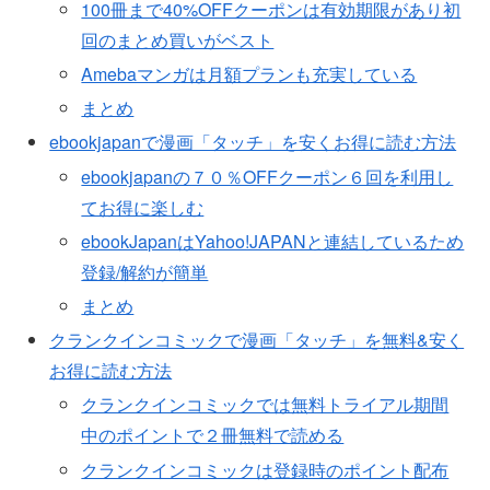
100冊まで40%OFFクーポンは有効期限があり初
回のまとめ買いがベスト
Amebaマンガは月額プランも充実している
まとめ
ebookjapanで漫画「タッチ」を安くお得に読む方法
ebookjapanの７０％OFFクーポン６回を利用し
てお得に楽しむ
ebookJapanはYahoo!JAPANと連結しているため
登録/解約が簡単
まとめ
クランクインコミックで漫画「タッチ」を無料&安く
お得に読む方法
クランクインコミックでは無料トライアル期間
中のポイントで２冊無料で読める
クランクインコミックは登録時のポイント配布