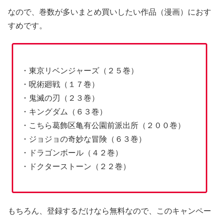
なので、巻数が多いまとめ買いしたい作品（漫画）におす
すめです。
・東京リベンジャーズ（２５巻）
・呪術廻戦（１７巻）
・鬼滅の刃（２３巻）
・キングダム（６３巻）
・こちら葛飾区亀有公園前派出所（２００巻）
・ジョジョの奇妙な冒険（６３巻）
・ドラゴンボール（４２巻）
・ドクターストーン（２２巻）
もちろん、登録するだけなら無料なので、このキャンペー