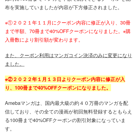
布を実施していましたが内容が下方修正されました。
※①２０２１年１１月にクーポン内容に修正が入り、30冊
まで半額、70冊まで40%OFFクーポンになりました。※購
入冊数により割引額が変わります。
また、クーポン利用はマンガコイン決済のみに変更になり
ました。
※②２０２２年１月１３日よりクーポン内容に修正が入
り、100冊まで40%OFFクーポンになりました。
Amebaマンガは、国内最大級の約４０万冊のマンガを配
信しており、その全ての漫画が初回無料登録するともらえ
る100冊まで40%OFFクーポンの割引対象になっていま
す。