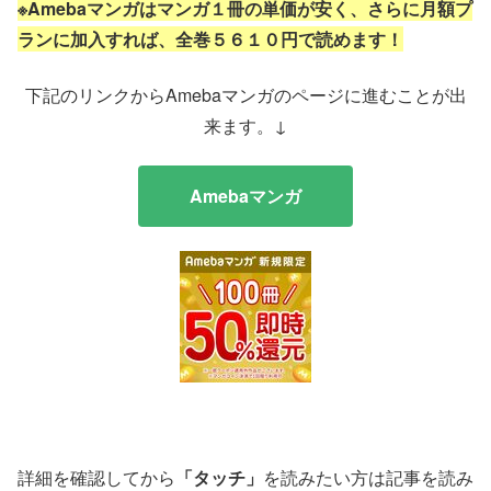
※Amebaマンガはマンガ１冊の単価が安く、さらに月額プ
ランに加入すれば、全巻５６１０円で読めます！
下記のリンクからAmebaマンガのページに進むことが出
来ます。↓
Amebaマンガ
詳細を確認してから
「タッチ」
を読みたい方は記事を読み