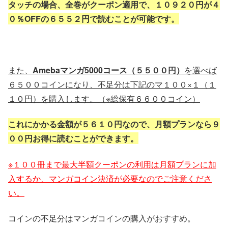
タッチの場合、全巻がクーポン適用で、１０９２０円が４
０％OFFの６５５２円で読むことが可能です。
また、
Amebaマンガ5000コース（５５００円）
を選べば
６５００コインになり、不足分は下記のマ１００×１（１
１０円）を購入します。（※総保有６６００コイン）
これにかかる金額が５６１０円なので、月額プランなら９
００円お得に読むことができます。
※１００冊まで最大半額クーポンの利用は月額プランに加
入するか、マンガコイン決済が必要なのでご注意くださ
い。
コインの不足分はマンガコインの購入がおすすめ。