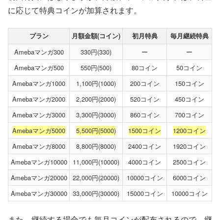
に応じて特典コインが加算されます。
プラン
月額金額(コイン)
初月特典
毎月継続特典
Amebaマンガ300
330円(330)
ー
ー
Amebaマンガ500
550円(500)
80コイン
50コイン
Amebaマンガ1000
1,100円(1000)
200コイン
150コイン
Amebaマンガ2000
2,200円(2000)
520コイン
450コイン
Amebaマンガ3000
3,300円(3000)
860コイン
700コイン
Amebaマンガ5000
5,500円(5000)
1500コイン
1200コイン
Amebaマンガ8000
8,800円(8000)
2400コイン
1920コイン
Amebaマンガ10000
11,000円(10000)
4000コイン
2500コイン
Amebaマンガ20000
22,000円(20000)
10000コイン
6000コイン
Amebaマンガ30000
33,000円(30000)
15000コイン
10000コイン
また、継続する場合でも毎月コインが配布されるので、継