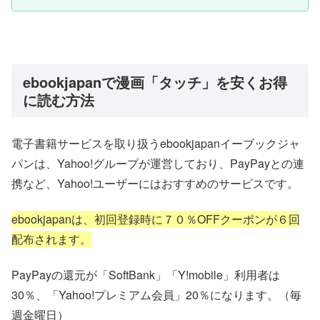
ebookjapanで漫画「タッチ」を安くお得
に読む方法
電子書籍サービスを取り扱うebookjapanイーブックジャ
パンは、Yahoo!グループが運営しており、PayPayとの連
携など、Yahoo!ユーザーにはおすすめのサービスです。
ebookjapanは、初回登録時に７０％OFFクーポンが６回
配布されます。
PayPayの還元が「SoftBank」「Y!mobile」利用者は
30％、「Yahoo!プレミアム会員」20％になります。（毎
週金曜日）