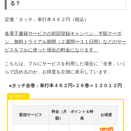
る？
定価「タッチ」単行本４６２円（税込）
各電子書籍サービスの初回登録キャンペン、半額クーポ
ン、無料トライアル期間（２週間〜３１日間）などのサー
ビスをフルに使った場合の料金になります。
こちらは、フルにサービスを利用した場合に「全巻」いく
らで読めるのか、お得度を左側に表示しています。
※タッチ全巻：単行本４６２円×２６巻＝１２０１２円
料金（月
ポイント＆特
配信サービス
お得度
額）
典
12012円