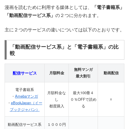
漫画を読むために利用する媒体としては、
「電子書籍系」
「動画配信サービス系」
の２つに分かれます。
主に２つのサービスの違いについては以下のとおりです。
「動画配信サービス系」と「電子書籍系」の比
較
無料マンガ
配信サービス
月額料金
動画配信
最大割引
電子書籍系
月額料金な
最大100冊４
・
Amebaマンガ
し
０％OFFで読め
☓
・
eBookJapan（イー
都度購入
る
ブックジャパン）
動画配信サービス系
１０００円